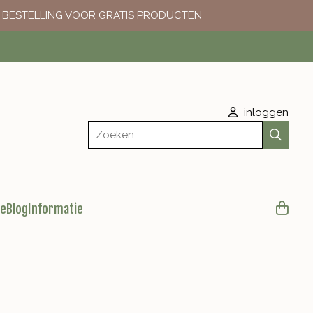
E BESTELLING VOOR
GRATIS PRODUCTEN
inloggen
Zoeken
le
Blog
Informatie