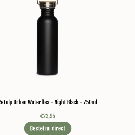
Retulp Urban Waterfles - Night Black - 750ml
€
23,95
Bestel nu direct