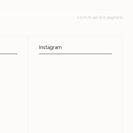
1 t/m 6 van 6 (1 pagina's)
Instagram