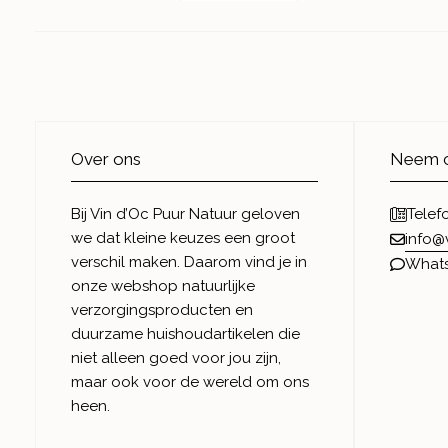
Over ons
Neem c
Bij Vin d’Oc Puur Natuur geloven
Telef
we dat kleine keuzes een groot
info@
verschil maken. Daarom vind je in
What
onze webshop natuurlijke
verzorgingsproducten en
duurzame huishoudartikelen die
niet alleen goed voor jou zijn,
maar ook voor de wereld om ons
heen.