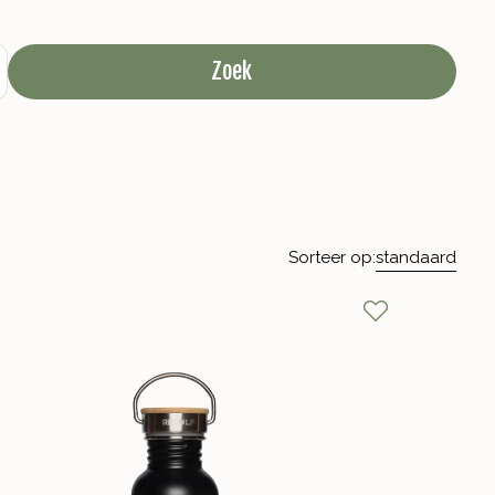
Zoek
Sorteer op:
standaard