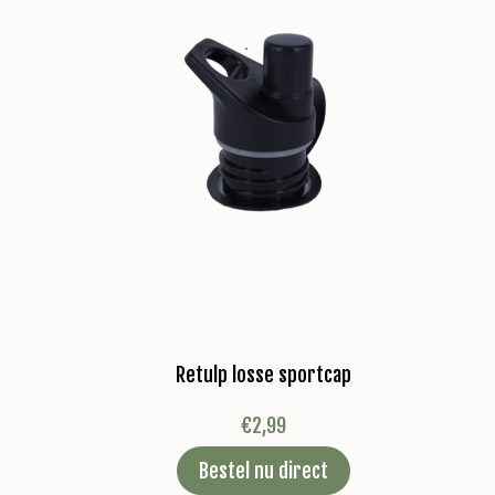
Retulp losse sportcap
€
2,99
Bestel nu direct