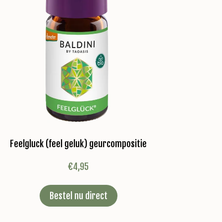
Feelgluck (feel geluk) geurcompositie
€
4,95
Bestel nu direct