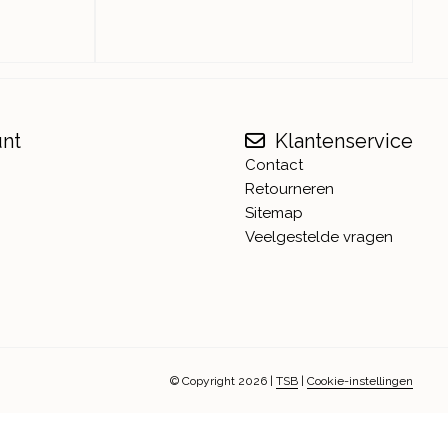
unt
Klantenservice
Contact
Retourneren
Sitemap
Veelgestelde vragen
© Copyright 2026
|
TSB
|
Cookie-instellingen