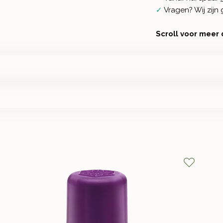
✓
Vragen? Wij zij
Scroll voor meer 