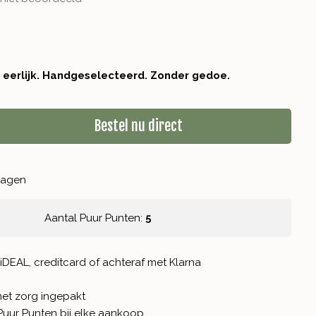
r eerlijk. Handgeselecteerd. Zonder gedoe.
Bestel nu direct
kdagen
Aantal Puur Punten:
5
iDEAL, creditcard of achteraf met Klarna
met zorg ingepakt
Puur Punten
bij elke aankoop