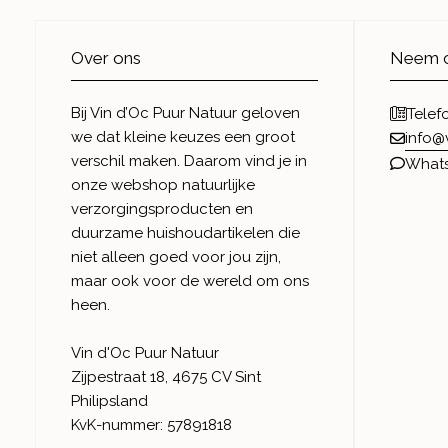
Over ons
Neem c
Bij Vin d’Oc Puur Natuur geloven
Telef
we dat kleine keuzes een groot
info@
verschil maken. Daarom vind je in
What
onze webshop natuurlijke
verzorgingsproducten en
duurzame huishoudartikelen die
niet alleen goed voor jou zijn,
maar ook voor de wereld om ons
heen.
Vin d'Oc Puur Natuur
Zijpestraat 18, 4675 CV Sint
Philipsland
KvK-nummer: 57891818