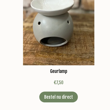
Geurlamp
€
7,50
Bestel nu direct