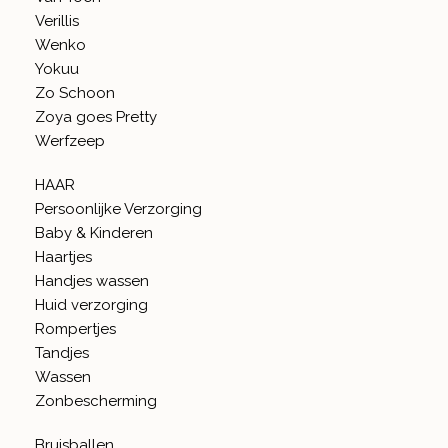
Verillis
Wenko
Yokuu
Zo Schoon
Zoya goes Pretty
Werfzeep
HAAR
Persoonlijke Verzorging
Baby & Kinderen
Haartjes
Handjes wassen
Huid verzorging
Rompertjes
Tandjes
Wassen
Zonbescherming
Bruisballen