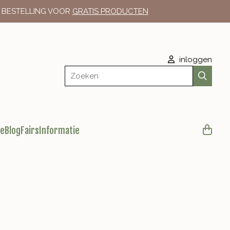
E BESTELLING VOOR
GRATIS PRODUCTEN
inloggen
Zoeken
le
Blog
Fairs
Informatie