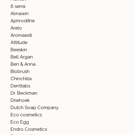
6 sensi
Almawin
Aphrodithe
Arelo
Aromaesti
Attitude
Beeskin
Bell Argan
Ben & Anna
Biobrush
Chinchilla
Denttabs
Dr. Beckman
Driehoek
Dutch Soap Company
Eco cosmetics
Eco Egg
Endro Cosmetics