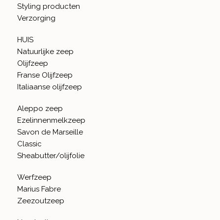
Styling producten
Verzorging
HUIS
Natuurlijke zeep
Olijfzeep
Franse Olijfzeep
Italiaanse olijfzeep
Aleppo zeep
Ezelinnenmelkzeep
Savon de Marseille
Classic
Sheabutter/olijfolie
Werfzeep
Marius Fabre
Zeezoutzeep