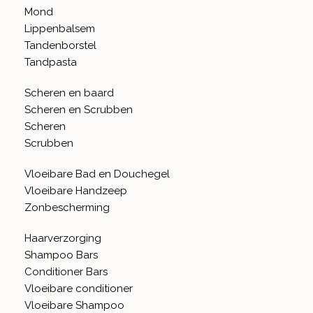
Mond
Lippenbalsem
Tandenborstel
Tandpasta
Scheren en baard
Scheren en Scrubben
Scheren
Scrubben
Vloeibare Bad en Douchegel
Vloeibare Handzeep
Zonbescherming
Haarverzorging
Shampoo Bars
Conditioner Bars
Vloeibare conditioner
Vloeibare Shampoo