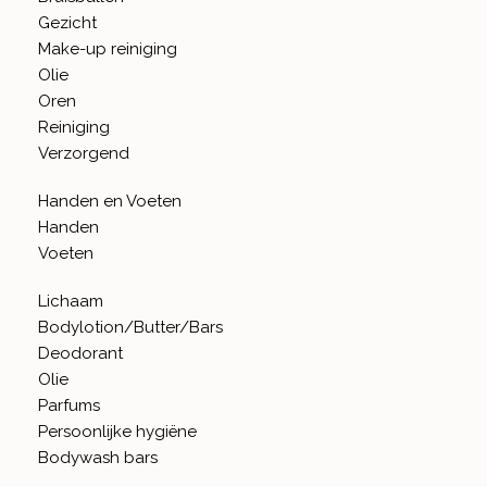
Gezicht
Make-up reiniging
Olie
Oren
Reiniging
Verzorgend
Handen en Voeten
Handen
Voeten
Lichaam
Bodylotion/Butter/Bars
Deodorant
Olie
Parfums
Persoonlijke hygiëne
Bodywash bars