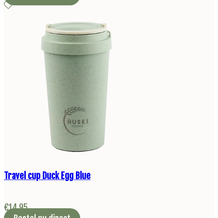
Travel cup Duck Egg Blue
€
14,95