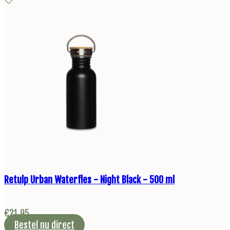
Retulp Urban Waterfles - Night Black - 500 ml
€
21,95
Bestel nu direct