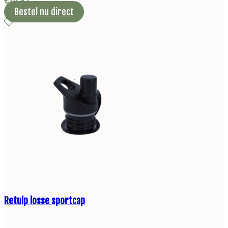
€
14,95
Bestel nu direct
Retulp losse sportcap