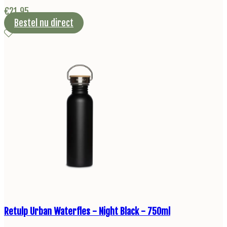
€
21,95
Bestel nu direct
Retulp Urban Waterfles - Night Black - 750ml