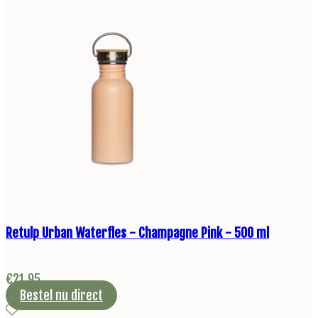
Retulp Urban Waterfles - Champagne Pink - 500 ml
€
21,95
Bestel nu direct