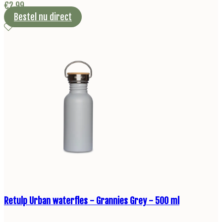
€
2,99
Bestel nu direct
Retulp Urban waterfles - Grannies Grey - 500 ml