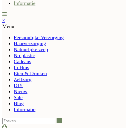
Informatie
×
Menu
Persoonlijke Verzorging
Haarverzorging
Natuurlijke zeep
No plastic
Cadeaus
In Huis
Eten & Drinken
Zelfzorg
DIY
Nieuw
Sale
Blog
Informatie
Zoeken