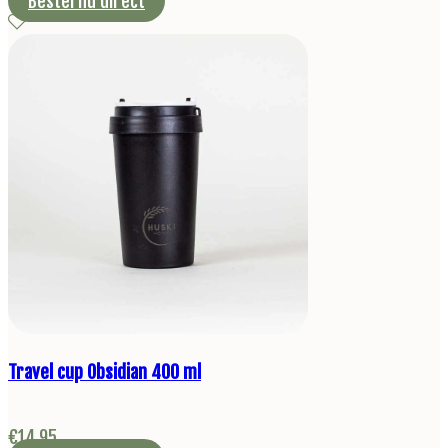
Bestel nu direct
Travel cup Obsidian 400 ml
€
14,95