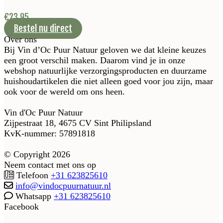
€
23,95
Bestel nu direct
Over ons
Bij Vin d’Oc Puur Natuur geloven we dat kleine keuzes
een groot verschil maken. Daarom vind je in onze
webshop natuurlijke verzorgingsproducten en duurzame
huishoudartikelen die niet alleen goed voor jou zijn, maar
ook voor de wereld om ons heen.
Vin d'Oc Puur Natuur
Zijpestraat 18, 4675 CV Sint Philipsland
KvK-nummer: 57891818
© Copyright 2026
Neem contact met ons op
Telefoon
+31 623825610
info@vindocpuurnatuur.nl
Whatsapp
+31 623825610
Facebook