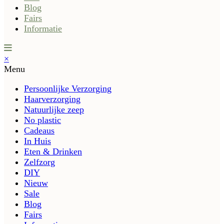
Blog
Fairs
Informatie
×
Menu
Persoonlijke Verzorging
Haarverzorging
Natuurlijke zeep
No plastic
Cadeaus
In Huis
Eten & Drinken
Zelfzorg
DIY
Nieuw
Sale
Blog
Fairs