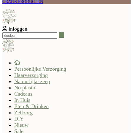
GRATIS PRODUCTEN
inloggen
Zoeken
Persoonlijke Verzorging
Haarverzorging
Natuurlijke zeep
No plastic
Cadeaus
In Huis
Eten & Drinken
Zelfzorg
DIY
Nieuw
Sale