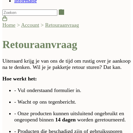
Informatie
Zoeken
Home
>
Account
>
Retouraanvraag
Retouraanvraag
Uiteraard krijg je van ons de tijd om rustig over je aankoop
na te denken. Wil je je pakketje retour sturen? Dat kan.
Hoe werkt het:
- Vul onderstaand formulier in.
- Wacht op ons tegenbericht.
- Onze producten kunnen uitsluitend ongebruikt en
ongeopend binnen
14 dagen
worden geretourneerd.
- Producten die beschadigd zijn of gebruikssporen