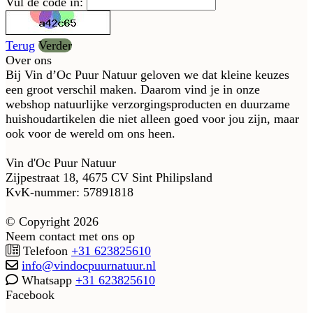
Vul de code in:
Terug
Verder
Over ons
Bij Vin d’Oc Puur Natuur geloven we dat kleine keuzes
een groot verschil maken. Daarom vind je in onze
webshop natuurlijke verzorgingsproducten en duurzame
huishoudartikelen die niet alleen goed voor jou zijn, maar
ook voor de wereld om ons heen.
Vin d'Oc Puur Natuur
Zijpestraat 18, 4675 CV Sint Philipsland
KvK-nummer: 57891818
© Copyright 2026
Neem contact met ons op
Telefoon
+31 623825610
info@vindocpuurnatuur.nl
Whatsapp
+31 623825610
Facebook