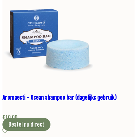
Aromaesti - Ocean shampoo bar (dagelijks gebruik)
€
10,00
Bestel nu direct