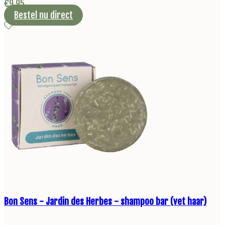
€
9,95
Bestel nu direct
Bon Sens - Jardin des Herbes - shampoo bar (vet haar)