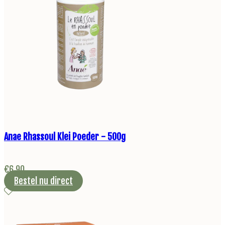
Anae Rhassoul Klei Poeder - 500g
€
6,90
Bestel nu direct