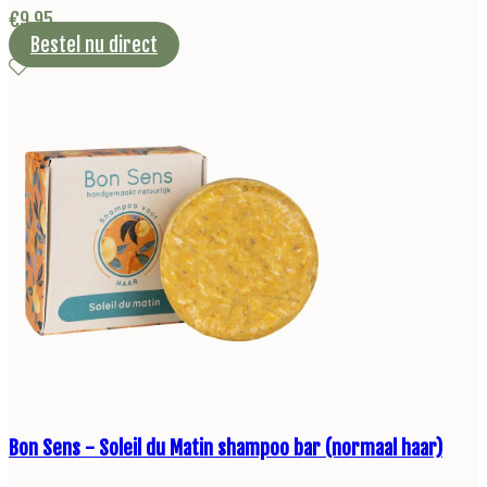
€
9,95
Bestel nu direct
Bon Sens - Soleil du Matin shampoo bar (normaal haar)