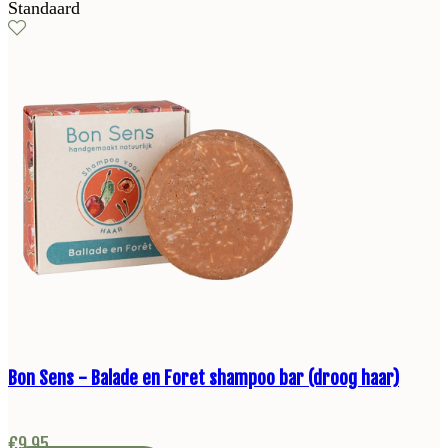
Standaard
Bon Sens - Balade en Foret shampoo bar (droog haar)
€
9,95