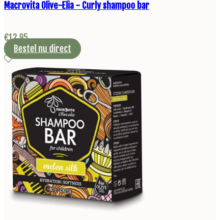
Macrovita Olive-Elia - Curly shampoo bar
€
12,95
Bestel nu direct