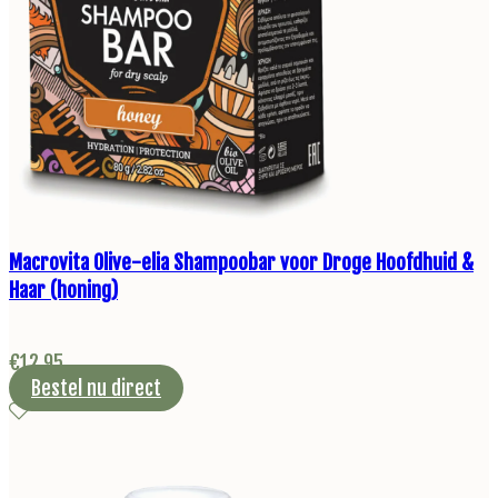
Macrovita Olive-elia Shampoobar voor Droge Hoofdhuid &
Haar (honing)
€
12,95
Bestel nu direct