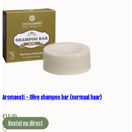
Aromaesti - Olive shampoo bar (normaal haar)
€
10,00
Bestel nu direct