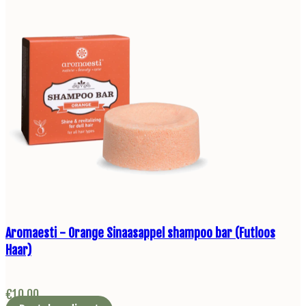
Aromaesti - Orange Sinaasappel shampoo bar (Futloos
Haar)
€
10,00