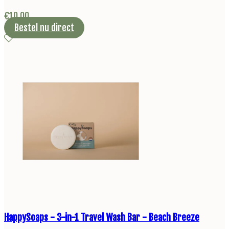
€
10,00
Bestel nu direct
HappySoaps - 3-in-1 Travel Wash Bar - Beach Breeze