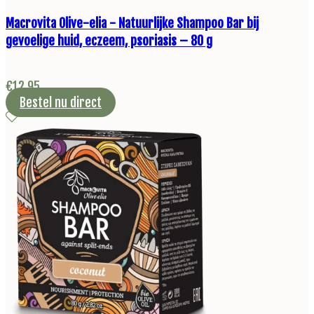
Macrovita Olive-elia - Natuurlijke Shampoo Bar bij
gevoelige huid, eczeem, psoriasis – 80 g
€
12,95
Bestel nu direct