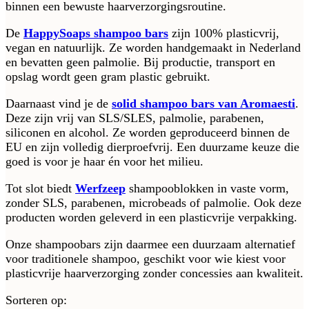
binnen een bewuste haarverzorgingsroutine.
De
HappySoaps shampoo bars
zijn 100% plasticvrij,
vegan en natuurlijk. Ze worden handgemaakt in Nederland
en bevatten geen palmolie. Bij productie, transport en
opslag wordt geen gram plastic gebruikt.
Daarnaast vind je de
solid shampoo bars van Aromaesti
.
Deze zijn vrij van SLS/SLES, palmolie, parabenen,
siliconen en alcohol. Ze worden geproduceerd binnen de
EU en zijn volledig dierproefvrij. Een duurzame keuze die
goed is voor je haar én voor het milieu.
Tot slot biedt
Werfzeep
shampooblokken in vaste vorm,
zonder SLS, parabenen, microbeads of palmolie. Ook deze
producten worden geleverd in een plasticvrije verpakking.
Onze shampoobars zijn daarmee een duurzaam alternatief
voor traditionele shampoo, geschikt voor wie kiest voor
plasticvrije haarverzorging zonder concessies aan kwaliteit.​​​​​​
Sorteren op: