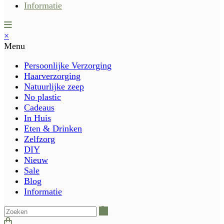
Informatie
×
Menu
Persoonlijke Verzorging
Haarverzorging
Natuurlijke zeep
No plastic
Cadeaus
In Huis
Eten & Drinken
Zelfzorg
DIY
Nieuw
Sale
Blog
Informatie
Zoeken