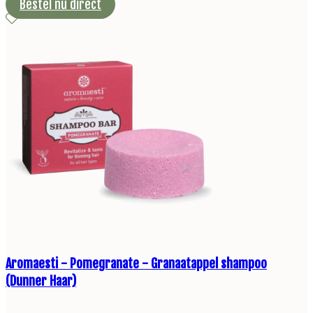
Bestel nu direct
Aromaesti - Pomegranate - Granaatappel shampoo
(Dunner Haar)