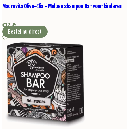
Macrovita Olive-Elia - Meloen shampoo Bar voor kinderen
€
12,95
Bestel nu direct