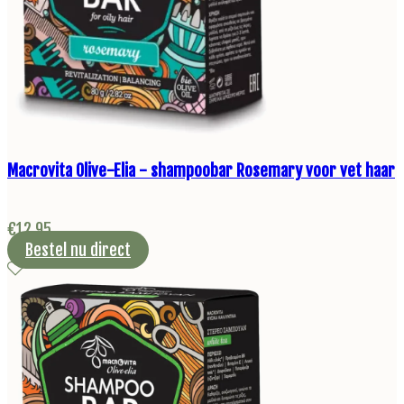
Macrovita Olive-Elia - shampoobar Rosemary voor vet haar
€
12,95
Bestel nu direct