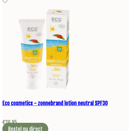
Eco cosmetics - zonnebrand lotion neutral SPF30
€
26,95
Bestel nu direct