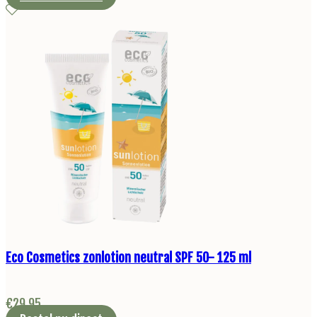
Eco Cosmetics zonlotion neutral SPF 50- 125 ml
€
29,95