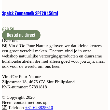
Speick Zonnemelk SPF20 150ml
€
26,50
Bestel nu direct
Over ons
Bij Vin d’Oc Puur Natuur geloven we dat kleine keuzes
een groot verschil maken. Daarom vind je in onze
webshop natuurlijke verzorgingsproducten en duurzame
huishoudartikelen die niet alleen goed voor jou zijn, maar
ook voor de wereld om ons heen.
Vin d'Oc Puur Natuur
Zijpestraat 18, 4675 CV Sint Philipsland
KvK-nummer: 57891818
© Copyright 2026
Neem contact met ons op
Telefoon
+31 623825610