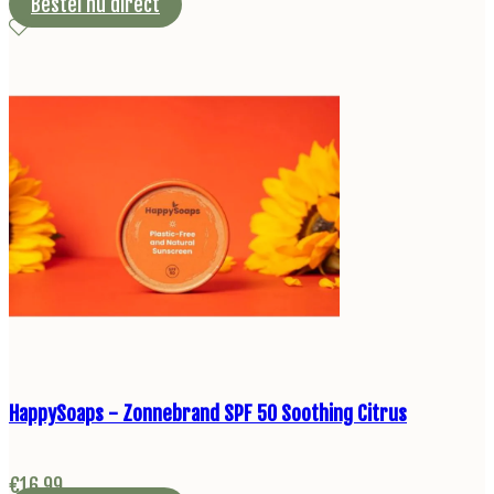
Bestel nu direct
HappySoaps - Zonnebrand SPF 50 Soothing Citrus
€
16,99