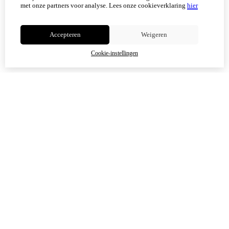
met onze partners voor analyse.
Lees onze cookieverklaring
hier
Niet meer tonen
Accepteren
Weigeren
OK
Cookie-instellingen