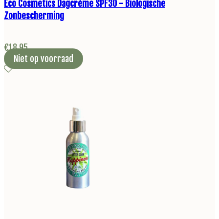
Eco Cosmetics Dagcrème SPF30 - Biologische
Zonbescherming
€
18,95
Niet op voorraad