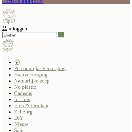
GRATIS PRODUCTEN
inloggen
Zoeken
Persoonlijke Verzorging
Haarverzorging
Natuurlijke zeep
No plastic
Cadeaus
In Huis
Eten & Drinken
Zelfzorg
DIY
Nieuw
Sale