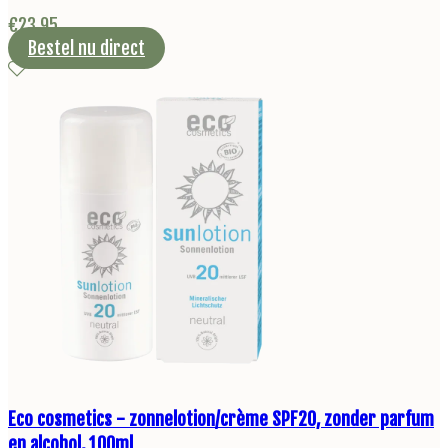
€
23,95
Bestel nu direct
Eco cosmetics - zonnelotion/crème SPF20, zonder parfum
en alcohol, 100ml