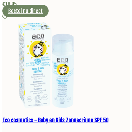
€
18,95
Bestel nu direct
Eco cosmetics - Baby en Kids Zonnecrème SPF 50