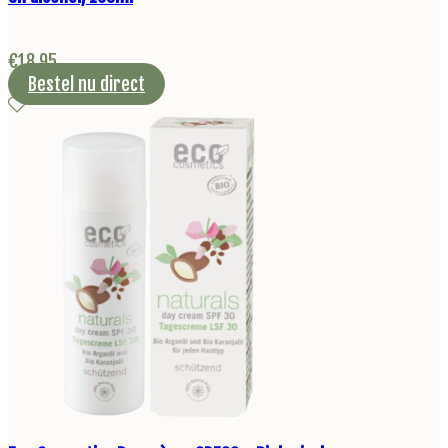
€
18,95
Bestel nu direct