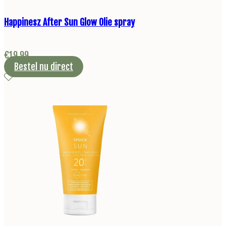
Happinesz After Sun Glow Olie spray
€
19,99
Bestel nu direct