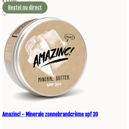
€
13,00
Bestel nu direct
Amazinc! - Minerale zonnebrandcrème spf 30