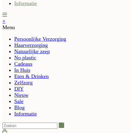
Informatie
×
Menu
Persoonlijke Verzorging
Haarverzorging
Natuurlijke zeep
No plastic
Cadeaus
In Huis
Eten & Drinken
Zelfzorg
DIY
Nieuw
Sale
Blog
Informatie
Zoeken