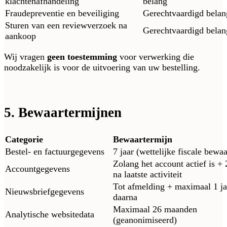
klachtenafhandeling
belang
Fraudepreventie en beveiliging
Gerechtvaardigd belang
Sturen van een reviewverzoek na
Gerechtvaardigd belang
aankoop
Wij vragen
geen toestemming
voor verwerking die
noodzakelijk is voor de uitvoering van uw bestelling.
5. Bewaartermijnen
Categorie
Bewaartermijn
Bestel- en factuurgegevens
7 jaar (wettelijke fiscale bewaa
Zolang het account actief is + 
Accountgegevens
na laatste activiteit
Tot afmelding + maximaal 1 ja
Nieuwsbriefgegevens
daarna
Maximaal 26 maanden
Analytische websitedata
(geanonimiseerd)