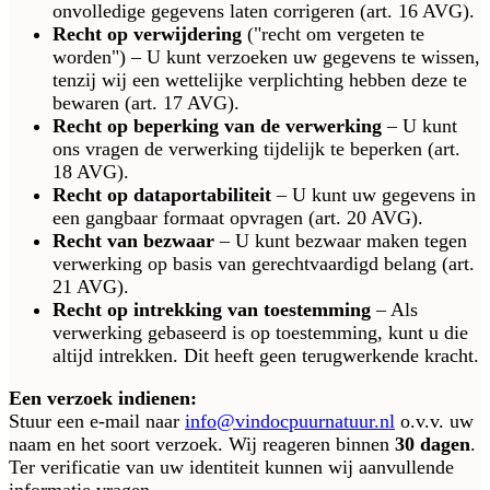
onvolledige gegevens laten corrigeren (art. 16 AVG).
Recht op verwijdering
("recht om vergeten te
worden") – U kunt verzoeken uw gegevens te wissen,
tenzij wij een wettelijke verplichting hebben deze te
bewaren (art. 17 AVG).
Recht op beperking van de verwerking
– U kunt
ons vragen de verwerking tijdelijk te beperken (art.
18 AVG).
Recht op dataportabiliteit
– U kunt uw gegevens in
een gangbaar formaat opvragen (art. 20 AVG).
Recht van bezwaar
– U kunt bezwaar maken tegen
verwerking op basis van gerechtvaardigd belang (art.
21 AVG).
Recht op intrekking van toestemming
– Als
verwerking gebaseerd is op toestemming, kunt u die
altijd intrekken. Dit heeft geen terugwerkende kracht.
Een verzoek indienen:
Stuur een e-mail naar
info@vindocpuurnatuur.nl
o.v.v. uw
naam en het soort verzoek. Wij reageren binnen
30 dagen
.
Ter verificatie van uw identiteit kunnen wij aanvullende