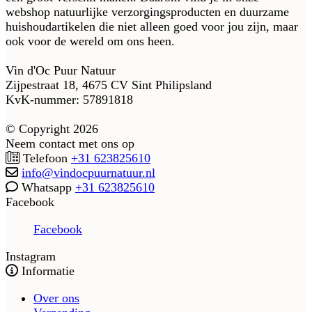
webshop natuurlijke verzorgingsproducten en duurzame
huishoudartikelen die niet alleen goed voor jou zijn, maar
ook voor de wereld om ons heen.
Vin d'Oc Puur Natuur
Zijpestraat 18, 4675 CV Sint Philipsland
KvK-nummer: 57891818
© Copyright 2026
Neem contact met ons op
Telefoon
+31 623825610
info@vindocpuurnatuur.nl
Whatsapp
+31 623825610
Facebook
Facebook
Instagram
Informatie
Over ons