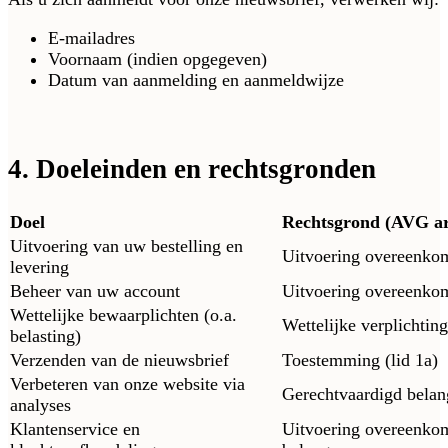
E-mailadres
Voornaam (indien opgegeven)
Datum van aanmelding en aanmeldwijze
4. Doeleinden en rechtsgronden
Doel
Rechtsgrond (AVG ar
Uitvoering van uw bestelling en
Uitvoering overeenkom
levering
Beheer van uw account
Uitvoering overeenkom
Wettelijke bewaarplichten (o.a.
Wettelijke verplichting
belasting)
Verzenden van de nieuwsbrief
Toestemming (lid 1a)
Verbeteren van onze website via
Gerechtvaardigd belang
analyses
Klantenservice en
Uitvoering overeenkom