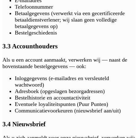
E-mailadres
Telefoonnummer
Betaalgegevens (verwerkt via een gecertificeerde
betaaldienstverlener; wij slaan geen volledige
betaalgegevens op)
Bestelgeschiedenis
3.3 Accounthouders
Als u een account aanmaakt, verwerken wij — naast de
bovenstaande bestelgegevens — ook:
Inloggegevens (e-mailadres en versleuteld
wachtwoord)
Adresboek (opgeslagen bezorgadressen)
Bestelhistorie en accountactiviteit
Eventuele loyaliteitspunten (Puur Punten)
Communicatievoorkeuren (nieuwsbrief aan/uit)
3.4 Nieuwsbrief
Als u zich aanmeldt voor onze nieuwsbrief, verwerken wij: