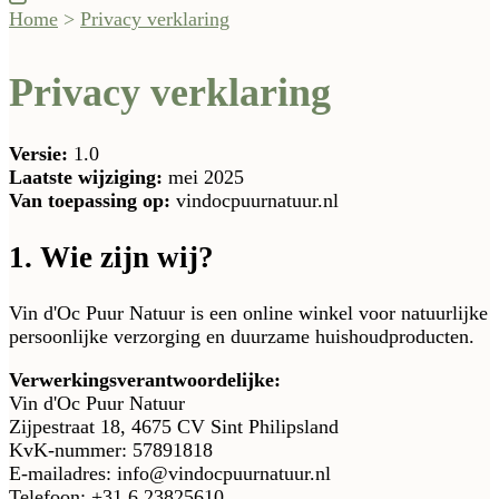
Home
>
Privacy verklaring
Privacy verklaring
Versie:
1.0
Laatste wijziging:
mei 2025
Van toepassing op:
vindocpuurnatuur.nl
1. Wie zijn wij?
Vin d'Oc Puur Natuur is een online winkel voor natuurlijke
persoonlijke verzorging en duurzame huishoudproducten.
Verwerkingsverantwoordelijke:
Vin d'Oc Puur Natuur
Zijpestraat 18, 4675 CV Sint Philipsland
KvK-nummer: 57891818
E-mailadres: info@vindocpuurnatuur.nl
Telefoon: +31 6 23825610