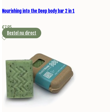
Nourishing into the Deep body bar 2 in 1
€
7,95
Bestel nu direct