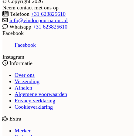
© Copyright 2026
Neem contact met ons op
Telefoon
+31 623825610
info@vindocpuurnatuur.nl
Whatsapp
+31 623825610
Facebook
Facebook
Instagram
Informatie
Over ons
Verzending
Afhalen
Algemene voorwaarden
Privacy verklaring
Cookieverklaring
Extra
Merken