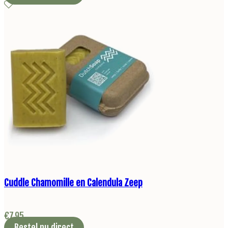
Cuddle Chamomille en Calendula Zeep
€
7,95
Bestel nu direct