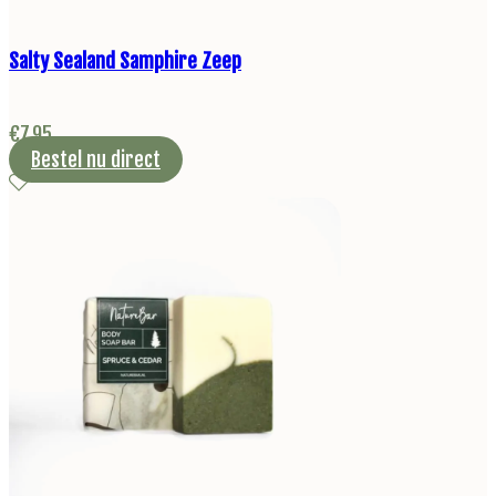
Salty Sealand Samphire Zeep
€
7,95
Bestel nu direct