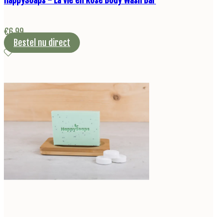
€
6,99
Bestel nu direct