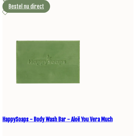
Bestel nu direct
HappySoaps - Body Wash Bar - Aloë You Vera Much