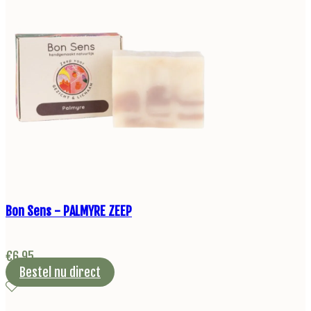
Bon Sens - PALMYRE ZEEP
€
6,95
Bestel nu direct