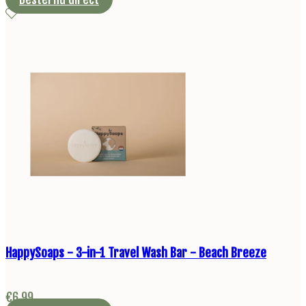
HappySoaps - 3-in-1 Travel Wash Bar - Beach Breeze
€
6,99