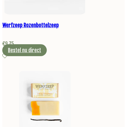
Werfzeep Rozenbottelzeep
€
9,75
Bestel nu direct