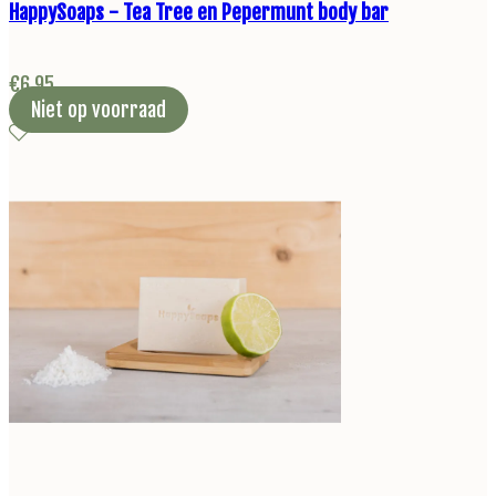
HappySoaps - Tea Tree en Pepermunt body bar
€
6,95
Niet op voorraad