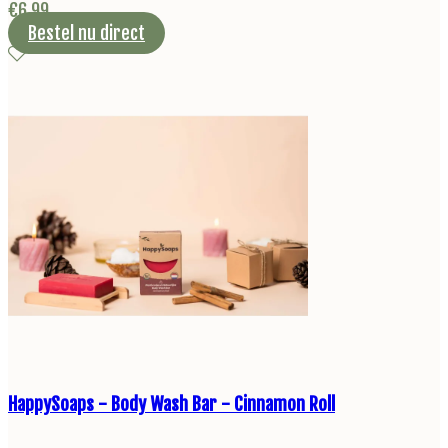
€
6,99
Bestel nu direct
HappySoaps - Body Wash Bar - Cinnamon Roll