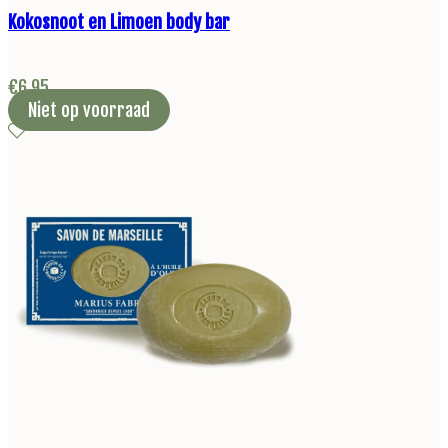
Kokosnoot en Limoen body bar
€
6,95
Niet op voorraad