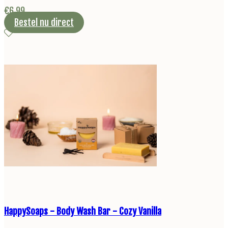
€
6,99
Bestel nu direct
HappySoaps - Body Wash Bar - Cozy Vanilla