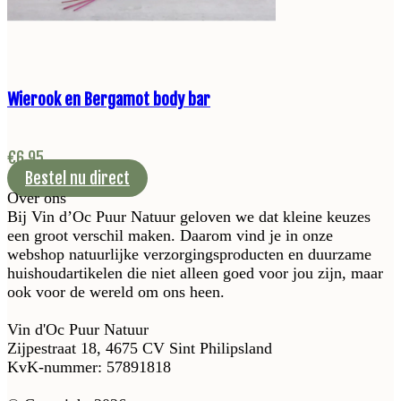
Wierook en Bergamot body bar
€
6,95
Bestel nu direct
Over ons
Bij Vin d’Oc Puur Natuur geloven we dat kleine keuzes
een groot verschil maken. Daarom vind je in onze
webshop natuurlijke verzorgingsproducten en duurzame
huishoudartikelen die niet alleen goed voor jou zijn, maar
ook voor de wereld om ons heen.
Vin d'Oc Puur Natuur
Zijpestraat 18, 4675 CV Sint Philipsland
KvK-nummer: 57891818