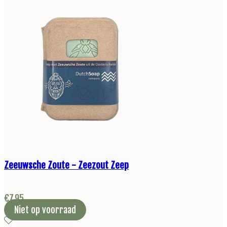
Zeeuwsche Zoute - Zeezout Zeep
€
7,95
Niet op voorraad