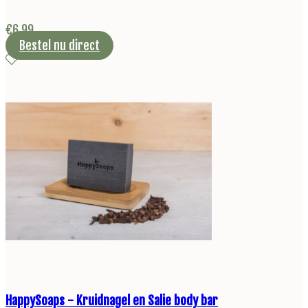
€
6,99
Bestel nu direct
HappySoaps - Kruidnagel en Salie body bar