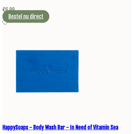
€
6,99
Bestel nu direct
HappySoaps - Body Wash Bar - In Need of Vitamin Sea