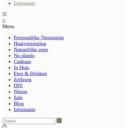
Informatie
×
Menu
Persoonlijke Verzorging
Haarverzorging
Natuurlijke zeep
No plastic
Cadeaus
In Huis
Eten & Drinken
Zelfzorg
DIY
Nieuw
Sale
Blog
Informatie
Zoeken