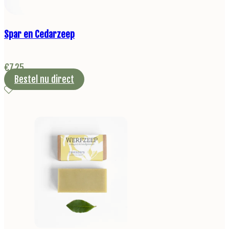
Spar en Cedarzeep
€
7,25
Bestel nu direct