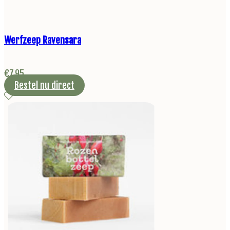
Werfzeep Ravensara
€
7,95
Bestel nu direct