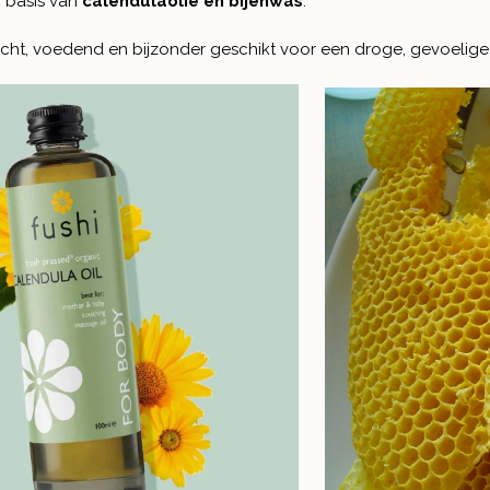
 basis van
calendulaolie en bijenwas
.
ht, voedend en bijzonder geschikt voor een droge, gevoelige o