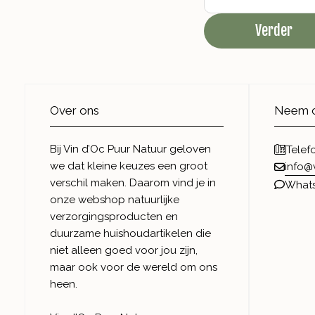
Verder
Over ons
Neem c
Bij Vin d’Oc Puur Natuur geloven
Telef
we dat kleine keuzes een groot
info@
verschil maken. Daarom vind je in
What
onze webshop natuurlijke
verzorgingsproducten en
duurzame huishoudartikelen die
niet alleen goed voor jou zijn,
maar ook voor de wereld om ons
heen.