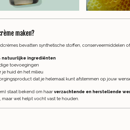
dcrème maken?
crèmes bevatten synthetische stoffen, conserveermiddelen of
 natuurlijke ingrediënten
odige toevoegingen
r je huid én het milieu
zorgingsproduct dat je helemaal kunt afstemmen op jouw wens
em) staat bekend om haar
verzachtende en herstellende we
it, maar wel helpt vocht vast te houden.