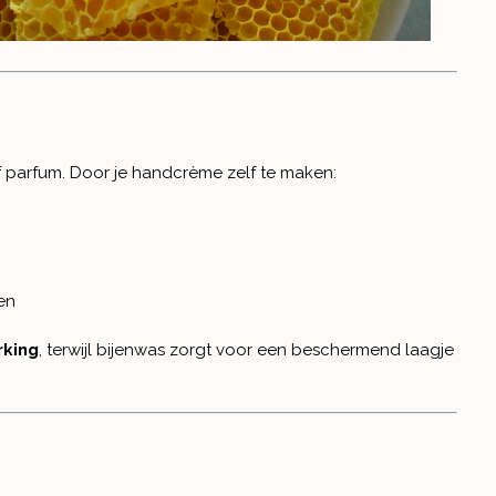
 parfum. Door je handcrème zelf te maken:
en
rking
, terwijl bijenwas zorgt voor een beschermend laagje