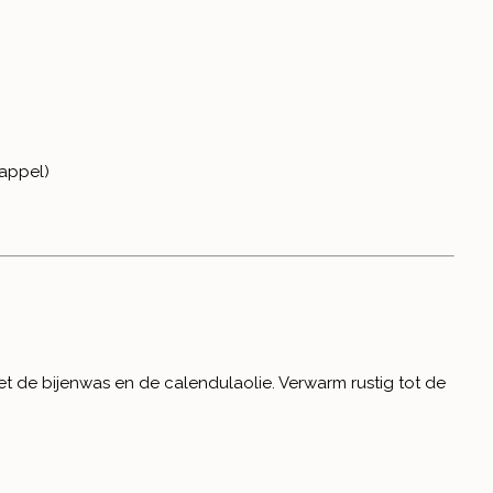
sappel)
et de bijenwas en de calendulaolie. Verwarm rustig tot de