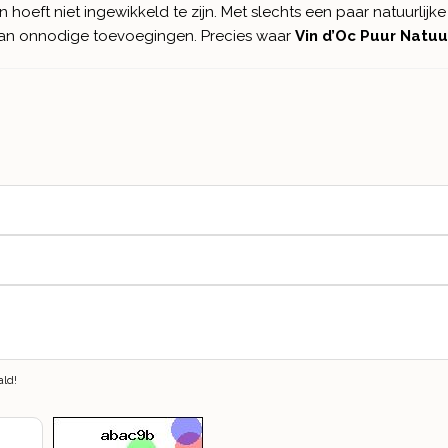
oeft niet ingewikkeld te zijn. Met slechts een paar natuurlijk
j van onnodige toevoegingen. Precies waar
Vin d’Oc Puur Natuu
ald!