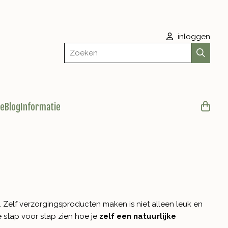
inloggen
Zoeken
le
Blog
Informatie
 Zelf verzorgingsproducten maken is niet alleen leuk en
e stap voor stap zien hoe je
zelf een natuurlijke