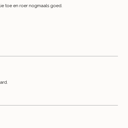
olie toe en roer nogmaals goed.
ard.