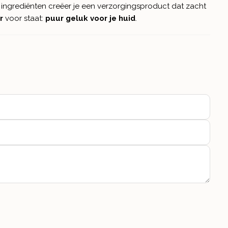
e ingrediënten creëer je een verzorgingsproduct dat zacht
r
voor staat:
puur geluk voor je huid
.