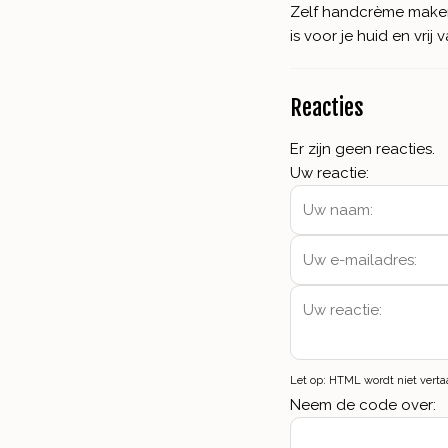
Zelf handcrème maken h
is voor je huid en vri
Reacties
Er zijn geen reacties.
Uw reactie:
Let op:
HTML wordt niet verta
Neem de code over: