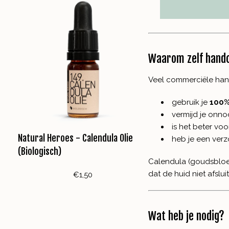
Waarom zelf han
Veel commerciële hand
gebruik je
100%
vermijd je onn
is het beter voo
Natural Heroes - Calendula Olie
heb je een ver
(Biologisch)
Calendula (goudsblo
dat de huid niet afslu
€1,50
Wat heb je nodig?