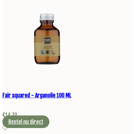
Fair squared - Arganolie 100 ML
€
14,70
Bestel nu direct