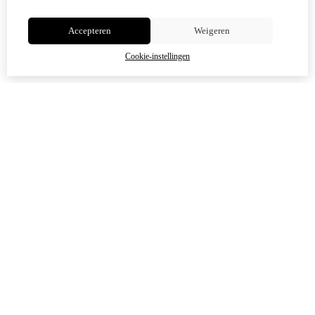
Niet meer tonen
Accepteren
Weigeren
OK
Cookie-instellingen