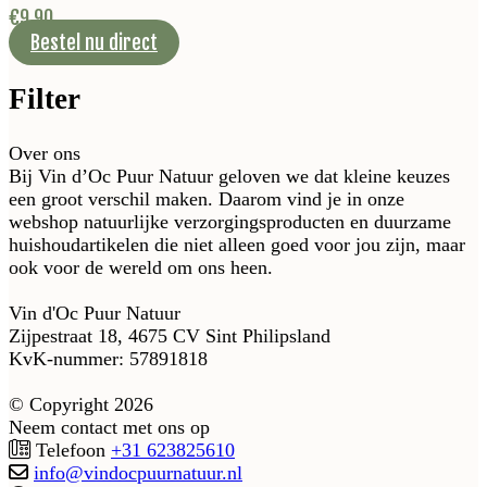
€
9,90
Bestel nu direct
Filter
Over ons
Bij Vin d’Oc Puur Natuur geloven we dat kleine keuzes
een groot verschil maken. Daarom vind je in onze
webshop natuurlijke verzorgingsproducten en duurzame
huishoudartikelen die niet alleen goed voor jou zijn, maar
ook voor de wereld om ons heen.
Vin d'Oc Puur Natuur
Zijpestraat 18, 4675 CV Sint Philipsland
KvK-nummer: 57891818
© Copyright 2026
Neem contact met ons op
Telefoon
+31 623825610
info@vindocpuurnatuur.nl