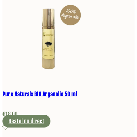
Pure Naturals BIO Arganolie 50 ml
€
18,00
Bestel nu direct