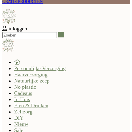
GRATIS PRODUCTEN
inloggen
Zoeken
Persoonlijke Verzorging
Haarverzorging
Natuurlijke zeep
No plastic
Cadeaus
In Huis
Eten & Drinken
Zelfzorg
DIY
Nieuw
Sale