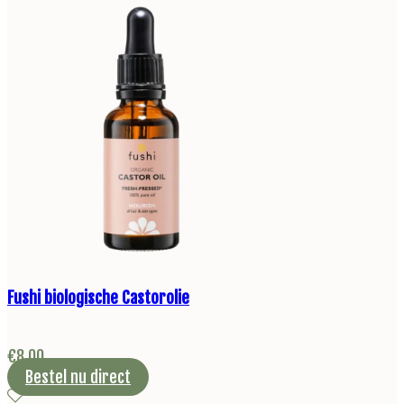
Fushi biologische Castorolie
€
8,00
Bestel nu direct