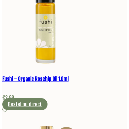
Fushi - Organic Rosehip Oil 10ml
€
2,99
Bestel nu direct