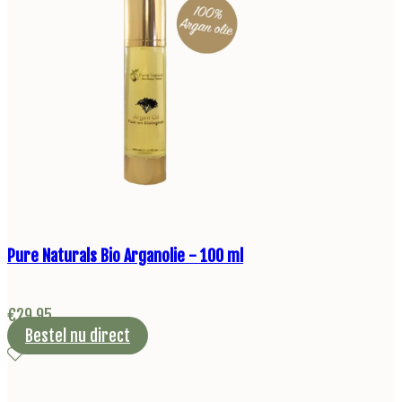
Pure Naturals Bio Arganolie - 100 ml
€
29,95
Bestel nu direct