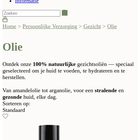
Informatie
Zoeken
Home
>
Persoonlijke Verzorging
>
Gezicht
>
Olie
Olie
Ontdek onze
100% natuurlijke
gezichtsoliën — speciaal
geselecteerd om je huid te voeden, te hydrateren en te
herstellen.
Van amandelolie tot arganolie, voor een
stralende
en
gezonde
huid, elke dag.
Sorteren op:
Standaard