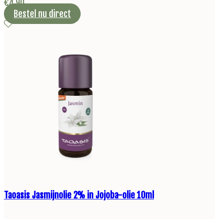
€
4,90
Bestel nu direct
Taoasis Jasmijnolie 2% in Jojoba-olie 10ml