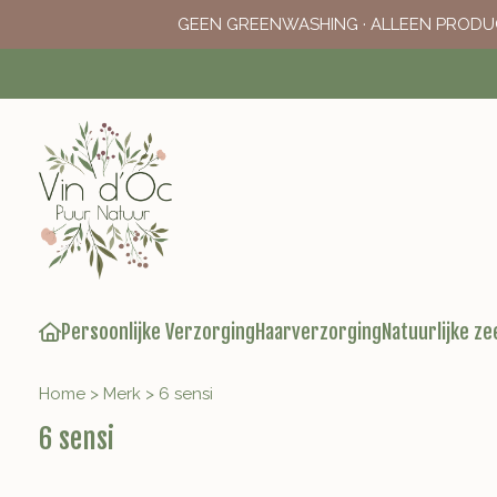
GEEN GREENWASHING · ALLEEN PRODU
Persoonlijke Verzorging
Haarverzorging
Natuurlijke ze
Home
>
Merk
>
6 sensi
6 sensi