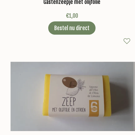
Gastenzeepje met olijfolie
€
1,00
Bestel nu direct