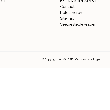
unt
Klantenservice
Contact
Retourneren
Sitemap
Veelgestelde vragen
© Copyright 2026
|
TSB
|
Cookie-instellingen