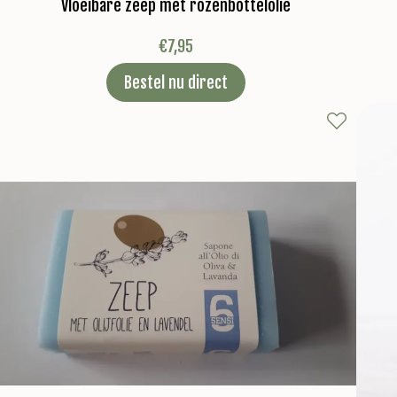
Vloeibare zeep met rozenbottelolie
€
7,95
Bestel nu direct