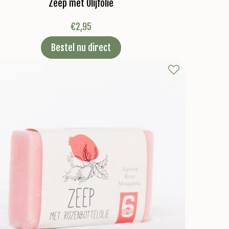
Zeep met Olijfolie
€
2,95
Bestel nu direct