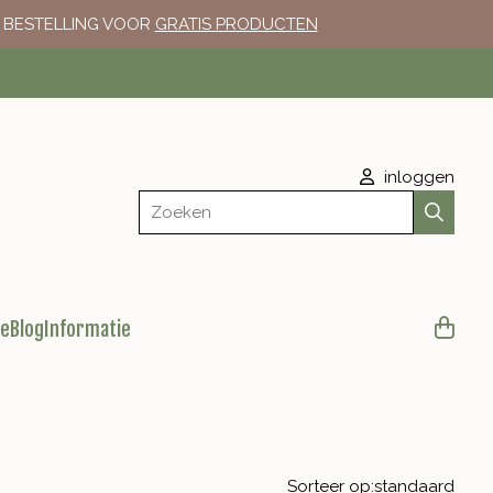
E BESTELLING VOOR
GRATIS PRODUCTEN
inloggen
Zoeken
le
Blog
Informatie
Sorteer op:
standaard