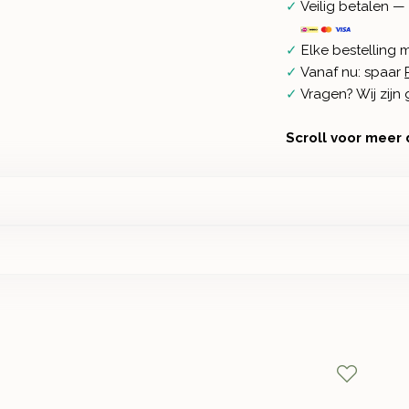
✓
Veilig betalen — 
✓
Elke bestelling 
✓
Vanaf nu: spaar
✓
Vragen? Wij zij
Scroll voor meer 