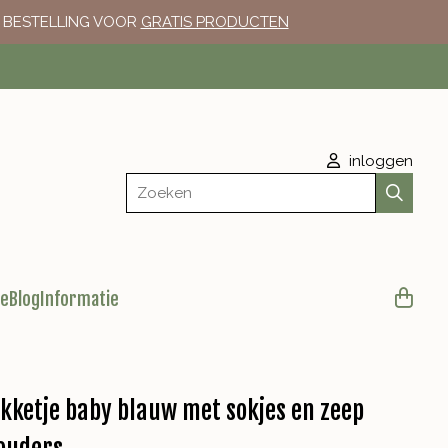
E BESTELLING VOOR
GRATIS PRODUCTEN
inloggen
Zoeken
le
Blog
Informatie
kketje baby blauw met sokjes en zeep