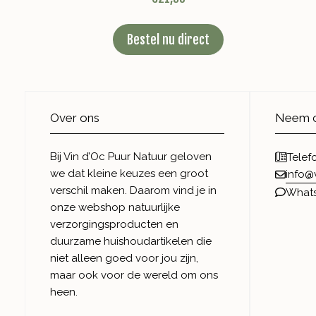
Bestel nu direct
Over ons
Neem c
Bij Vin d’Oc Puur Natuur geloven
Telef
we dat kleine keuzes een groot
info@
verschil maken. Daarom vind je in
What
onze webshop natuurlijke
verzorgingsproducten en
duurzame huishoudartikelen die
niet alleen goed voor jou zijn,
maar ook voor de wereld om ons
heen.