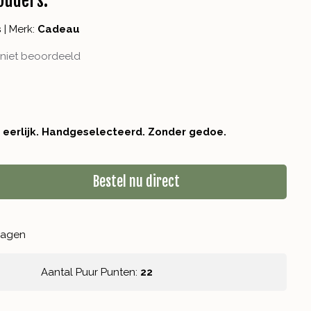
ouders.
s
|
Merk:
Cadeau
niet beoordeeld
r eerlijk. Handgeselecteerd. Zonder gedoe.
Bestel nu direct
kdagen
Aantal Puur Punten:
22