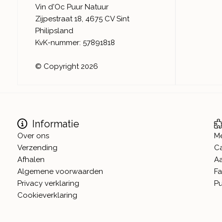
Vin d'Oc Puur Natuur
Zijpestraat 18, 4675 CV Sint
Philipsland
KvK-nummer: 57891818
© Copyright 2026
Informatie
Over ons
M
Verzending
C
Afhalen
A
Algemene voorwaarden
Fa
Privacy verklaring
Pu
Cookieverklaring