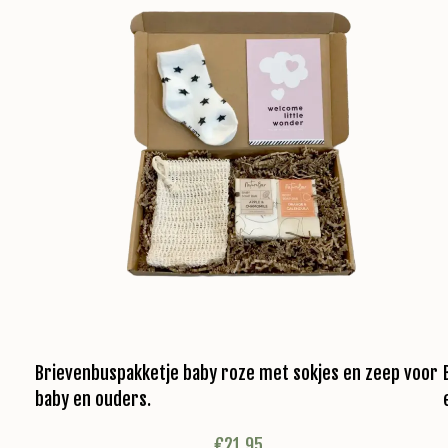
Brievenbuspakketje baby roze met sokjes en zeep voor
baby en ouders.
€
21,95