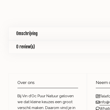
Omschrijving
0 review(s)
Over ons
Neem c
Bij Vin d’Oc Puur Natuur geloven
Telef
we dat kleine keuzes een groot
info@
verschil maken. Daarom vind je in
What