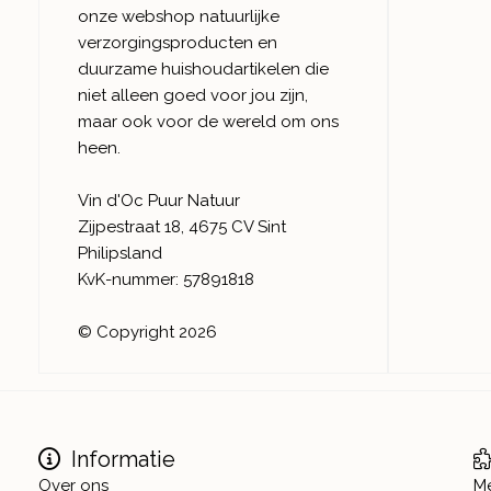
onze webshop natuurlijke
verzorgingsproducten en
duurzame huishoudartikelen die
niet alleen goed voor jou zijn,
maar ook voor de wereld om ons
heen.
Vin d'Oc Puur Natuur
Zijpestraat 18, 4675 CV Sint
Philipsland
KvK-nummer: 57891818
© Copyright 2026
Informatie
Over ons
M