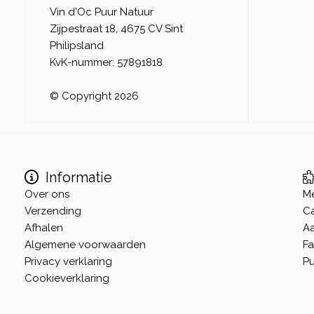
Vin d'Oc Puur Natuur
Zijpestraat 18, 4675 CV Sint
Philipsland
KvK-nummer: 57891818
© Copyright 2026
Informatie
Over ons
M
Verzending
C
Afhalen
A
Algemene voorwaarden
Fa
Privacy verklaring
Pu
Cookieverklaring