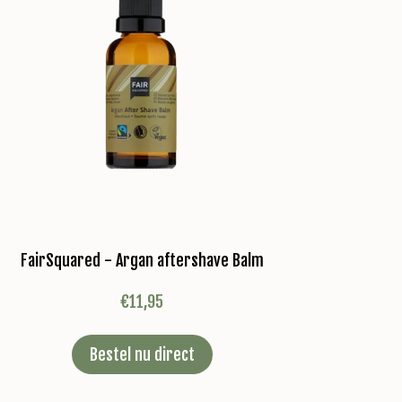
FairSquared - Argan aftershave Balm
€
11,95
Bestel nu direct