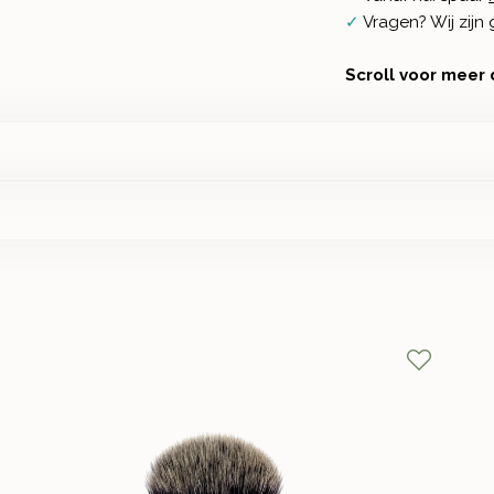
✓
Vragen? Wij zij
Scroll voor meer 