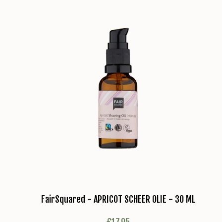
FairSquared - APRICOT SCHEER OLIE - 30 ML
€
17,95