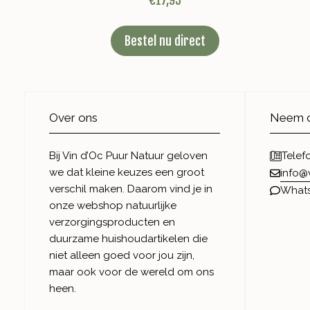
Bestel nu direct
Over ons
Neem c
Bij Vin d’Oc Puur Natuur geloven
Telef
we dat kleine keuzes een groot
info@
verschil maken. Daarom vind je in
What
onze webshop natuurlijke
verzorgingsproducten en
duurzame huishoudartikelen die
niet alleen goed voor jou zijn,
maar ook voor de wereld om ons
heen.