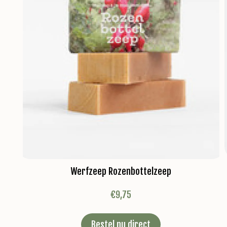
Werfzeep Rozenbottelzeep
€
9,75
Bestel nu direct