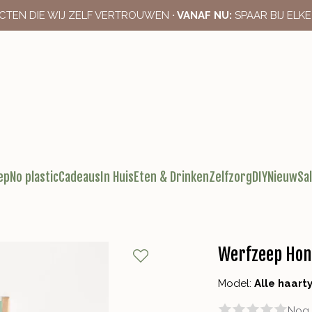
CTEN DIE WIJ ZELF VERTROUWEN
· VANAF NU:
SPAAR BIJ ELK
ep
No plastic
Cadeaus
In Huis
Eten & Drinken
Zelfzorg
DIY
Nieuw
Sa
Werfzeep Ho
Model:
Alle haart
Nog 