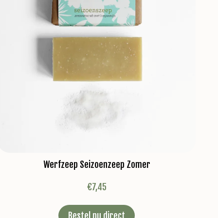
Werfzeep Seizoenzeep Zomer
€
7,45
Bestel nu direct