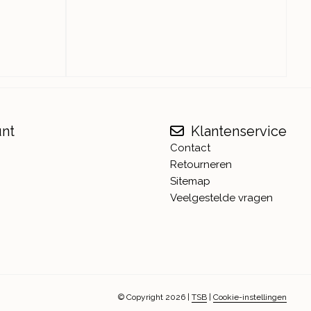
unt
Klantenservice
Contact
Retourneren
Sitemap
Veelgestelde vragen
© Copyright 2026
|
TSB
|
Cookie-instellingen