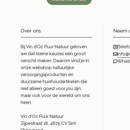
Over ons
Neem c
Bij Vin d’Oc Puur Natuur geloven
Telef
we dat kleine keuzes een groot
info@
verschil maken. Daarom vind je in
What
onze webshop natuurlijke
verzorgingsproducten en
duurzame huishoudartikelen die
niet alleen goed voor jou zijn,
maar ook voor de wereld om ons
heen.
Vin d'Oc Puur Natuur
Zijpestraat 18, 4675 CV Sint