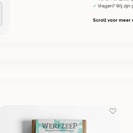
✓
Vragen? Wij zij
Scroll voor meer 