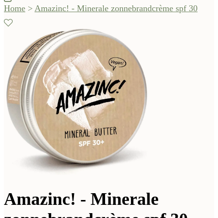
Home
>
Amazinc! - Minerale zonnebrandcrème spf 30
Amazinc! - Minerale