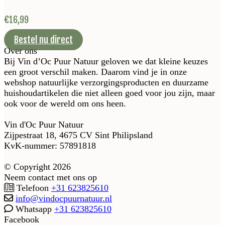
€
16,99
Bestel nu direct
Over ons
Bij Vin d’Oc Puur Natuur geloven we dat kleine keuzes
een groot verschil maken. Daarom vind je in onze
webshop natuurlijke verzorgingsproducten en duurzame
huishoudartikelen die niet alleen goed voor jou zijn, maar
ook voor de wereld om ons heen.
Vin d'Oc Puur Natuur
Zijpestraat 18, 4675 CV Sint Philipsland
KvK-nummer: 57891818
© Copyright 2026
Neem contact met ons op
Telefoon
+31 623825610
info@vindocpuurnatuur.nl
Whatsapp
+31 623825610
Facebook