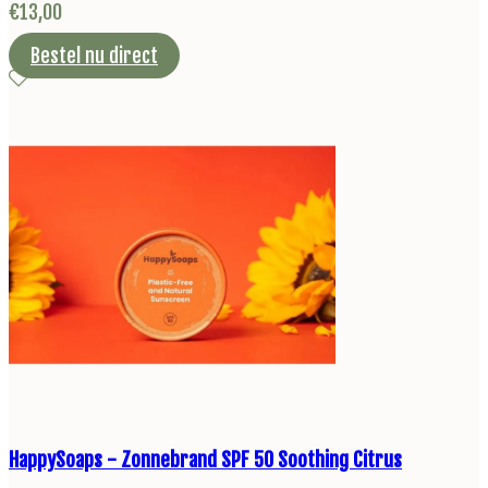
€
13,00
Bestel nu direct
HappySoaps - Zonnebrand SPF 50 Soothing Citrus