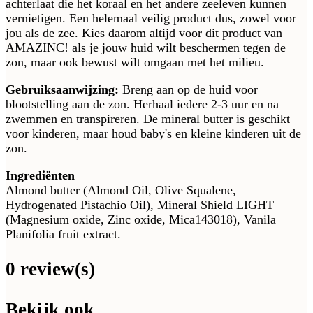
achterlaat die het koraal en het andere zeeleven kunnen
vernietigen. Een helemaal veilig product dus, zowel voor
jou als de zee. Kies daarom altijd voor dit product van
AMAZINC! als je jouw huid wilt beschermen tegen de
zon, maar ook bewust wilt omgaan met het milieu.
Gebruiksaanwijzing:
Breng aan op de huid voor
blootstelling aan de zon. Herhaal iedere 2-3 uur en na
zwemmen en transpireren. De mineral butter is geschikt
voor kinderen, maar houd baby's en kleine kinderen uit de
zon.
Ingrediënten
Almond butter (Almond Oil, Olive Squalene,
Hydrogenated Pistachio Oil), Mineral Shield LIGHT
(Magnesium oxide, Zinc oxide, Mica143018), Vanila
Planifolia fruit extract.
0 review(s)
Bekijk ook...