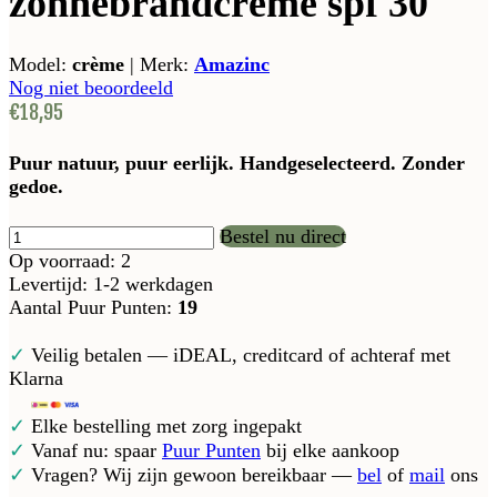
zonnebrandcrème spf 30
Model:
crème
|
Merk:
Amazinc
Nog niet beoordeeld
€18,95
Puur natuur, puur eerlijk. Handgeselecteerd. Zonder
gedoe.
Bestel nu direct
Op voorraad: 2
Levertijd: 1-2 werkdagen
Aantal Puur Punten:
19
✓
Veilig betalen — iDEAL, creditcard of achteraf met
Klarna
✓
Elke bestelling met zorg ingepakt
✓
Vanaf nu: spaar
Puur Punten
bij elke aankoop
✓
Vragen? Wij zijn gewoon bereikbaar —
bel
of
mail
ons