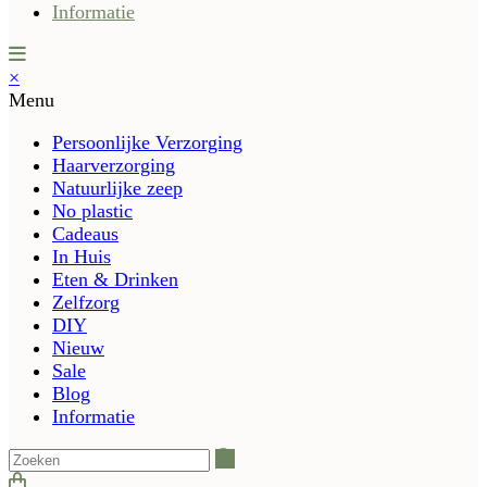
Informatie
×
Menu
Persoonlijke Verzorging
Haarverzorging
Natuurlijke zeep
No plastic
Cadeaus
In Huis
Eten & Drinken
Zelfzorg
DIY
Nieuw
Sale
Blog
Informatie
Zoeken