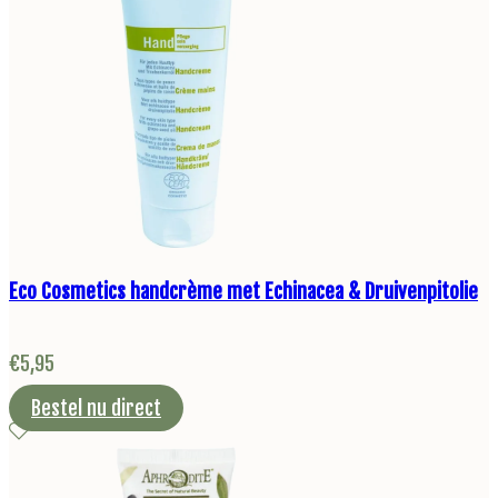
Eco Cosmetics handcrème met Echinacea & Druivenpitolie
€
5,95
Bestel nu direct