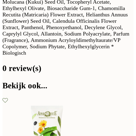
Molucana (Kukui) Seed Oil, Tocopheryl Acetate,
Ethylhexyl Olivate, Biosaccharide Gum-1, Chamomilla
Recutita (Matricaria) Flower Extract, Helianthus Annuus
(Sunflower) Seed Oil, Calendula Officinalis Flower
Extract, Panthenol, Phenoxyethanol, Decylene Glycol,
Caprylyl Glycol, Allantoin, Sodium Polyacrylate, Parfum
(Fragrance), Ammonium Acryloyldimethyltaurate/VP
Copolymer, Sodium Phytate, Ethylhexylglycerin *
Biologisch
0 review(s)
Bekijk ook...