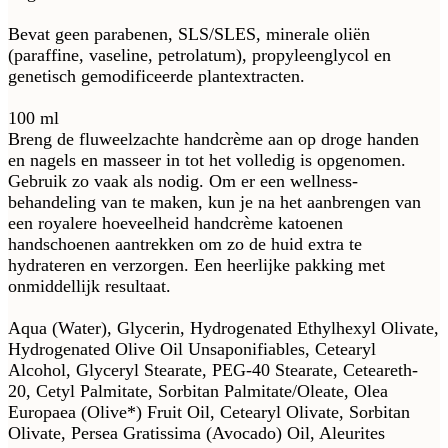
Bevat geen parabenen, SLS/SLES, minerale oliën
(paraffine, vaseline, petrolatum), propyleenglycol en
genetisch gemodificeerde plantextracten.
100 ml
Breng de fluweelzachte handcrème aan op droge handen
en nagels en masseer in tot het volledig is opgenomen.
Gebruik zo vaak als nodig. Om er een wellness-
behandeling van te maken, kun je na het aanbrengen van
een royalere hoeveelheid handcrème katoenen
handschoenen aantrekken om zo de huid extra te
hydrateren en verzorgen. Een heerlijke pakking met
onmiddellijk resultaat.
Aqua (Water), Glycerin, Hydrogenated Ethylhexyl Olivate,
Hydrogenated Olive Oil Unsaponifiables, Cetearyl
Alcohol, Glyceryl Stearate, PEG-40 Stearate, Ceteareth-
20, Cetyl Palmitate, Sorbitan Palmitate/Oleate, Olea
Europaea (Olive*) Fruit Oil, Cetearyl Olivate, Sorbitan
Olivate, Persea Gratissima (Avocado) Oil, Aleurites