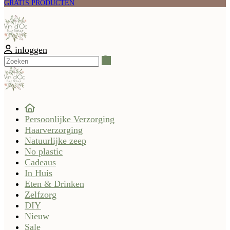
GRATIS PRODUCTEN
inloggen
Zoeken
Persoonlijke Verzorging
Haarverzorging
Natuurlijke zeep
No plastic
Cadeaus
In Huis
Eten & Drinken
Zelfzorg
DIY
Nieuw
Sale