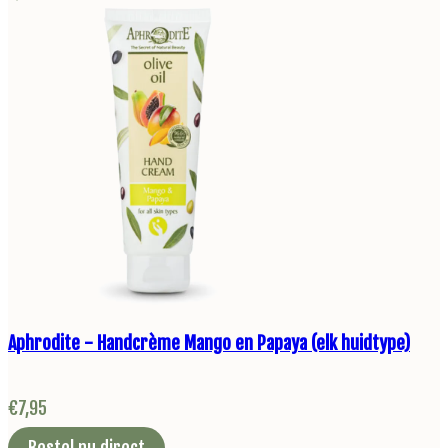
Aphrodite - Handcrème Mango en Papaya (elk huidtype)
€
7,95
Bestel nu direct