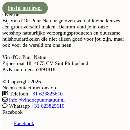
Bestel nu direct
Over ons
Bij Vin d’Oc Puur Natuur geloven we dat kleine keuzes
een groot verschil maken. Daarom vind je in onze
webshop natuurlijke verzorgingsproducten en duurzame
huishoudartikelen die niet alleen goed voor jou zijn, maar
ook voor de wereld om ons heen.
Vin d'Oc Puur Natuur
Zijpestraat 18, 4675 CV Sint Philipsland
KvK-nummer: 57891818
© Copyright 2026
Neem contact met ons op
Telefoon
+31 623825610
info@vindocpuurnatuur.nl
Whatsapp
+31 623825610
Facebook
Facebook