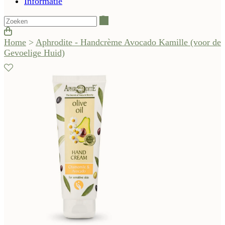
Informatie
Zoeken
Home
>
Aphrodite - Handcrème Avocado Kamille (voor de
Gevoelige Huid)