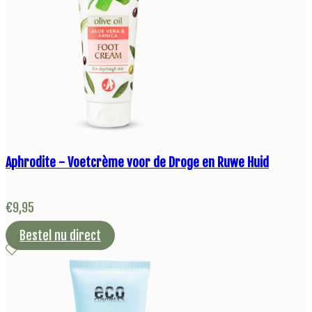
Aphrodite - Voetcrème voor de Droge en Ruwe Huid
€
9,95
Bestel nu direct