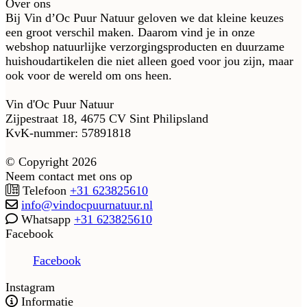
Over ons
Bij Vin d’Oc Puur Natuur geloven we dat kleine keuzes
een groot verschil maken. Daarom vind je in onze
webshop natuurlijke verzorgingsproducten en duurzame
huishoudartikelen die niet alleen goed voor jou zijn, maar
ook voor de wereld om ons heen.
Vin d'Oc Puur Natuur
Zijpestraat 18, 4675 CV Sint Philipsland
KvK-nummer: 57891818
© Copyright 2026
Neem contact met ons op
Telefoon
+31 623825610
info@vindocpuurnatuur.nl
Whatsapp
+31 623825610
Facebook
Facebook
Instagram
Informatie