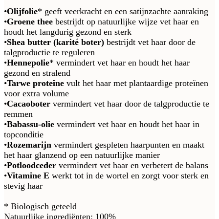
•
Olijfolie
* geeft veerkracht en een satijnzachte aanraking
•
Groene thee
bestrijdt op natuurlijke wijze vet haar en
houdt het langdurig gezond en sterk
•
Shea butter (karité boter)
bestrijdt vet haar door de
talgproductie te reguleren
•
Hennepolie
* vermindert vet haar en houdt het haar
gezond en stralend
•
Tarwe proteïne
vult het haar met plantaardige proteïnen
voor extra volume
•
Cacaoboter
vermindert vet haar door de talgproductie te
remmen
•
Babassu-olie
vermindert vet haar en houdt het haar in
topconditie
•
Rozemarijn
vermindert gespleten haarpunten en maakt
het haar glanzend op een natuurlijke manier
•
Potloodceder
vermindert vet haar en verbetert de balans
•
Vitamine E
werkt tot in de wortel en zorgt voor sterk en
stevig haar
* Biologisch geteeld
Natuurlijke ingrediënten: 100%