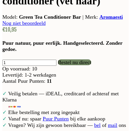
conditioner (vet haar)
Model:
Green Tea Conditioner Bar
|
Merk:
Aromaesti
Nog niet beoordeeld
€10,95
Puur natuur, puur eerlijk. Handgeselecteerd. Zonder
gedoe.
Bestel nu direct
Op voorraad: 10
Levertijd: 1-2 werkdagen
Aantal Puur Punten:
11
✓
Veilig betalen — iDEAL, creditcard of achteraf met
Klarna
✓
Elke bestelling met zorg ingepakt
✓
Vanaf nu: spaar
Puur Punten
bij elke aankoop
✓
Vragen? Wij zijn gewoon bereikbaar —
bel
of
mail
ons