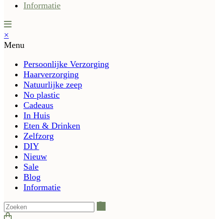
Informatie
×
Menu
Persoonlijke Verzorging
Haarverzorging
Natuurlijke zeep
No plastic
Cadeaus
In Huis
Eten & Drinken
Zelfzorg
DIY
Nieuw
Sale
Blog
Informatie
Zoeken