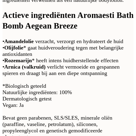
Actieve ingrediënten Aromaesti Bath
Bomb Aegean Breeze
•
Amandelolie
verzacht, verzorgt en hydrateert de huid
•
Olijfolie
* gaat huidveroudering tegen met belangrijke
antioxidanten
•
Rozemarijn
* heeft intens huidherstellende effecten
•
Arnica (valkruid)
verlicht vermoeide en gespannen
spieren en draagt bij aan een diepe ontspanning
*Biologisch geteeld
Natuurlijke ingrediënten: 100%
Dermatologisch getest
Vegan: Ja
Bevat geen parabenen, SLS/SLES, minerale oliën
(paraffine, vaseline, petrolatum), siliconen,
propyleenglycol en genetisch gemodificeerde