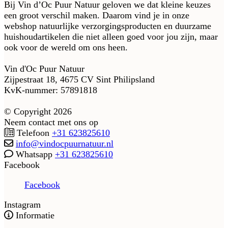
Bij Vin d’Oc Puur Natuur geloven we dat kleine keuzes
een groot verschil maken. Daarom vind je in onze
webshop natuurlijke verzorgingsproducten en duurzame
huishoudartikelen die niet alleen goed voor jou zijn, maar
ook voor de wereld om ons heen.
Vin d'Oc Puur Natuur
Zijpestraat 18, 4675 CV Sint Philipsland
KvK-nummer: 57891818
© Copyright 2026
Neem contact met ons op
Telefoon
+31 623825610
info@vindocpuurnatuur.nl
Whatsapp
+31 623825610
Facebook
Facebook
Instagram
Informatie