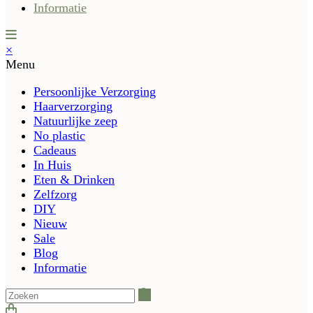
Informatie
×
Menu
Persoonlijke Verzorging
Haarverzorging
Natuurlijke zeep
No plastic
Cadeaus
In Huis
Eten & Drinken
Zelfzorg
DIY
Nieuw
Sale
Blog
Informatie
Zoeken