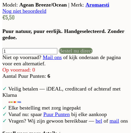
Model:
Agean Breeze/Ocean
|
Merk:
Aromaesti
Nog niet beoordeeld
€5,50
Puur natuur, puur eerlijk. Handgeselecteerd. Zonder
gedoe.
Bestel nu direct
Niet op voorraad?
Mail ons
of kijk onderaan de pagina
voor een alternatief.
Op voorraad: 0
Aantal Puur Punten:
6
✓
Veilig betalen — iDEAL, creditcard of achteraf met
Klarna
✓
Elke bestelling met zorg ingepakt
✓
Vanaf nu: spaar
Puur Punten
bij elke aankoop
✓
Vragen? Wij zijn gewoon bereikbaar —
bel
of
mail
ons