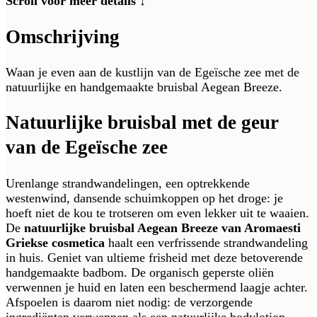
Scroll voor meer details ↓
Omschrijving
Waan je even aan de kustlijn van de Egeïsche zee met de
natuurlijke en handgemaakte bruisbal Aegean Breeze.
Natuurlijke bruisbal met de geur
van de Egeïsche zee
Urenlange strandwandelingen, een optrekkende
westenwind, dansende schuimkoppen op het droge: je
hoeft niet de kou te trotseren om even lekker uit te waaien.
De
natuurlijke bruisbal Aegean Breeze van Aromaesti
Griekse cosmetica
haalt een verfrissende strandwandeling
in huis. Geniet van ultieme frisheid met deze betoverende
handgemaakte badbom. De organisch geperste oliën
verwennen je huid en laten een beschermend laagje achter.
Afspoelen is daarom niet nodig: de verzorgende
ingrediënten verwennen als een natuurlijke bodylotion.