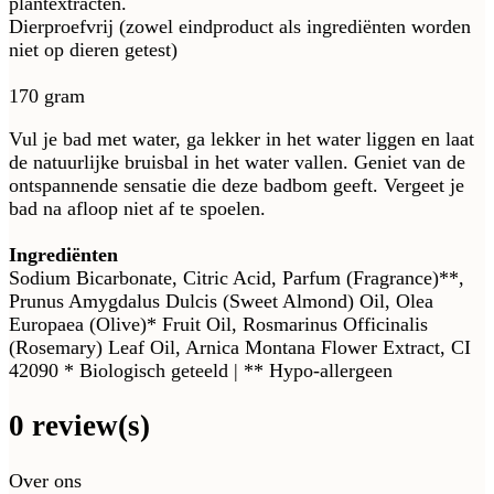
plantextracten.
Dierproefvrij (zowel eindproduct als ingrediënten worden
niet op dieren getest)
170 gram
Vul je bad met water, ga lekker in het water liggen en laat
de natuurlijke bruisbal in het water vallen. Geniet van de
ontspannende sensatie die deze badbom geeft. Vergeet je
bad na afloop niet af te spoelen.
Ingrediënten
Sodium Bicarbonate, Citric Acid, Parfum (Fragrance)**,
Prunus Amygdalus Dulcis (Sweet Almond) Oil, Olea
Europaea (Olive)* Fruit Oil, Rosmarinus Officinalis
(Rosemary) Leaf Oil, Arnica Montana Flower Extract, CI
42090 * Biologisch geteeld | ** Hypo-allergeen
0 review(s)
Over ons