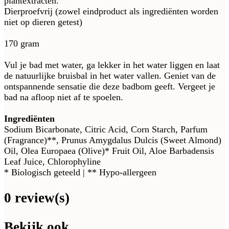
plantextracten.
Dierproefvrij (zowel eindproduct als ingrediënten worden
niet op dieren getest)
170 gram
Vul je bad met water, ga lekker in het water liggen en laat
de natuurlijke bruisbal in het water vallen. Geniet van de
ontspannende sensatie die deze badbom geeft. Vergeet je
bad na afloop niet af te spoelen.
Ingrediënten
Sodium Bicarbonate, Citric Acid, Corn Starch, Parfum
(Fragrance)**, Prunus Amygdalus Dulcis (Sweet Almond)
Oil, Olea Europaea (Olive)* Fruit Oil, Aloe Barbadensis
Leaf Juice, Chlorophyline
* Biologisch geteeld | ** Hypo-allergeen
0 review(s)
Bekijk ook...