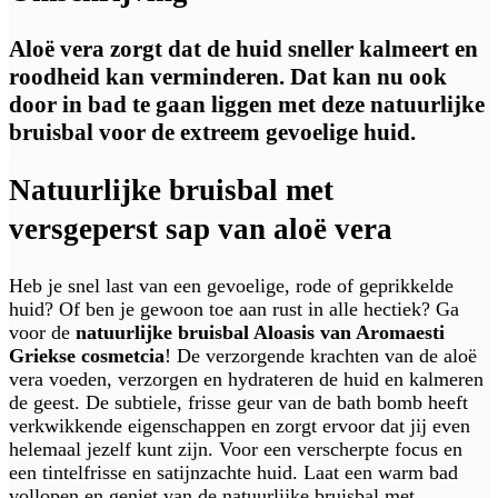
Aloë vera zorgt dat de huid sneller kalmeert en
roodheid kan verminderen. Dat kan nu ook
door in bad te gaan liggen met deze natuurlijke
bruisbal voor de extreem gevoelige huid.
Natuurlijke bruisbal met
versgeperst sap van aloë vera
Heb je snel last van een gevoelige, rode of geprikkelde
huid? Of ben je gewoon toe aan rust in alle hectiek? Ga
voor de
natuurlijke bruisbal Aloasis van Aromaesti
Griekse cosmetcia
! De verzorgende krachten van de aloë
vera voeden, verzorgen en hydrateren de huid en kalmeren
de geest. De subtiele, frisse geur van de bath bomb heeft
verkwikkende eigenschappen en zorgt ervoor dat jij even
helemaal jezelf kunt zijn. Voor een verscherpte focus en
een tintelfrisse en satijnzachte huid. Laat een warm bad
vollopen en geniet van de natuurlijke bruisbal met