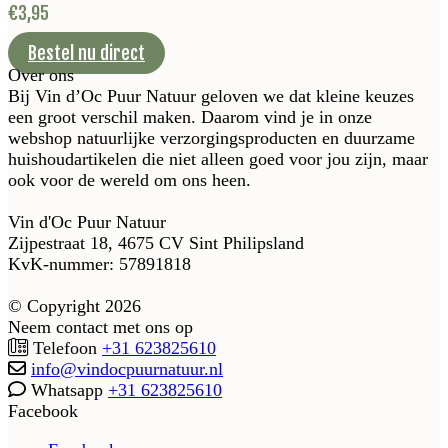
€
3,95
Bestel nu direct
Over ons
Bij Vin d’Oc Puur Natuur geloven we dat kleine keuzes
een groot verschil maken. Daarom vind je in onze
webshop natuurlijke verzorgingsproducten en duurzame
huishoudartikelen die niet alleen goed voor jou zijn, maar
ook voor de wereld om ons heen.
Vin d'Oc Puur Natuur
Zijpestraat 18, 4675 CV Sint Philipsland
KvK-nummer: 57891818
© Copyright 2026
Neem contact met ons op
Telefoon
+31 623825610
info@vindocpuurnatuur.nl
Whatsapp
+31 623825610
Facebook