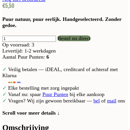
€5,50
Puur natuur, puur eerlijk. Handgeselecteerd. Zonder
gedoe.
Bestel nu direct
Op voorraad: 3
Levertijd: 1-2 werkdagen
Aantal Puur Punten:
6
✓
Veilig betalen — iDEAL, creditcard of achteraf met
Klarna
✓
Elke bestelling met zorg ingepakt
✓
Vanaf nu: spaar
Puur Punten
bij elke aankoop
✓
Vragen? Wij zijn gewoon bereikbaar —
bel
of
mail
ons
Scroll voor meer details ↓
Omschrijving