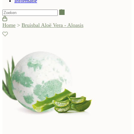
Informatie
Zoeken
Home
>
Bruisbal Aloë Vera - Aloasis