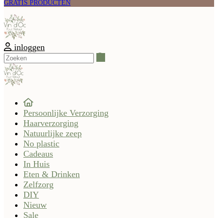
GRATIS PRODUCTEN
inloggen
Zoeken
Persoonlijke Verzorging
Haarverzorging
Natuurlijke zeep
No plastic
Cadeaus
In Huis
Eten & Drinken
Zelfzorg
DIY
Nieuw
Sale