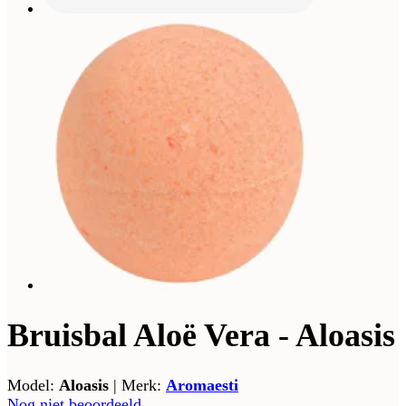
Bruisbal Aloë Vera - Aloasis
Model:
Aloasis
|
Merk:
Aromaesti
Nog niet beoordeeld