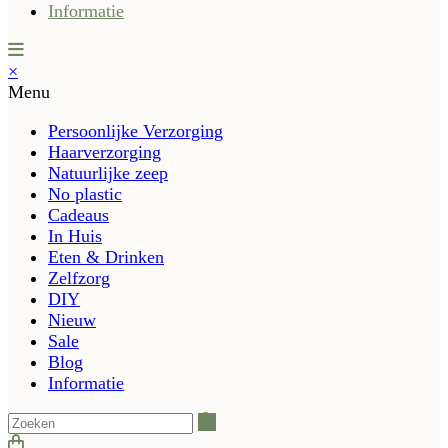
Informatie
×
Menu
Persoonlijke Verzorging
Haarverzorging
Natuurlijke zeep
No plastic
Cadeaus
In Huis
Eten & Drinken
Zelfzorg
DIY
Nieuw
Sale
Blog
Informatie
Zoeken