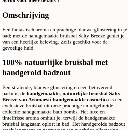
Scroll voor meer details ↓
Omschrijving
Een fantastisch aroma en prachtige blauwe glinstering in je
bad; met de handgemaakte bruisbal Salty Breeze geniet je
van een heerlijke beleving. Zelfs geschikt voor de
gevoelige huid.
100% natuurlijke bruisbal met
handgerold badzout
Een stralende, blauwe glinstering en een betoverend
parfum; de
handgemaakte, natuurlijke bruisbal Salty
Breeze van Aromaesti handgemaakte cosmetica
is een
exclusieve bruisbal uit onze prachtige en uitgebreide
collectie handgemaakte bath bombs. Het luxe en
tintelfrisse aroma omhult je, terwijl de handgemaakte
bruisbal langzaam oplost in bad. Het handgerolde badzout
smelt langzaam en zorgt voor een prachtige glinstering,