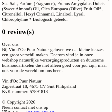
Sea Salt, Parfum (Fragrance), Prunus Amygdalus Dulcis
(Sweet Almond) Oil, Olea Europaea (Olive) Fruit Oil*,
Citronellol, Hexyl Cinnamal, Linalool, Lyral,
Chlorophyline * Biologisch geteeld.
0 review(s)
Over ons
Bij Vin d’Oc Puur Natuur geloven we dat kleine keuzes
een groot verschil maken. Daarom vind je in onze
webshop natuurlijke verzorgingsproducten en duurzame
huishoudartikelen die niet alleen goed voor jou zijn, maar
ook voor de wereld om ons heen.
Vin d'Oc Puur Natuur
Zijpestraat 18, 4675 CV Sint Philipsland
KvK-nummer: 57891818
© Copyright 2026
Neem contact met ons op