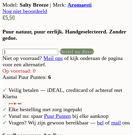
Model:
Salty Breeze
|
Merk:
Aromaesti
Nog niet beoordeeld
€5,50
Puur natuur, puur eerlijk. Handgeselecteerd. Zonder
gedoe.
Bestel nu direct
Niet op voorraad?
Mail ons
of kijk onderaan de pagina
voor een alternatief.
Op voorraad: 0
Aantal Puur Punten:
6
✓
Veilig betalen — iDEAL, creditcard of achteraf met
Klarna
✓
Elke bestelling met zorg ingepakt
✓
Vanaf nu: spaar
Puur Punten
bij elke aankoop
✓
Vragen? Wij zijn gewoon bereikbaar —
bel
of
mail
ons