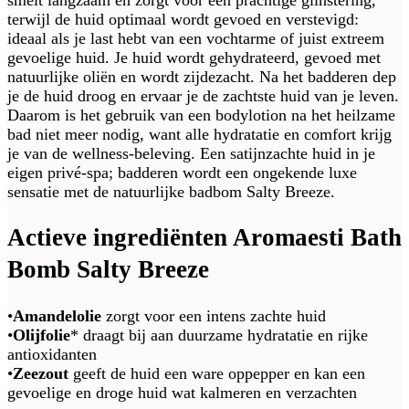
terwijl de huid optimaal wordt gevoed en verstevigd:
ideaal als je last hebt van een vochtarme of juist extreem
gevoelige huid. Je huid wordt gehydrateerd, gevoed met
natuurlijke oliën en wordt zijdezacht. Na het badderen dep
je de huid droog en ervaar je de zachtste huid van je leven.
Daarom is het gebruik van een bodylotion na het heilzame
bad niet meer nodig, want alle hydratatie en comfort krijg
je van de wellness-beleving. Een satijnzachte huid in je
eigen privé-spa; badderen wordt een ongekende luxe
sensatie met de natuurlijke badbom Salty Breeze.
Actieve ingrediënten Aromaesti Bath
Bomb Salty Breeze
•
Amandelolie
zorgt voor een intens zachte huid
•
Olijfolie
* draagt bij aan duurzame hydratatie en rijke
antioxidanten
•
Zeezout
geeft de huid een ware oppepper en kan een
gevoelige en droge huid wat kalmeren en verzachten