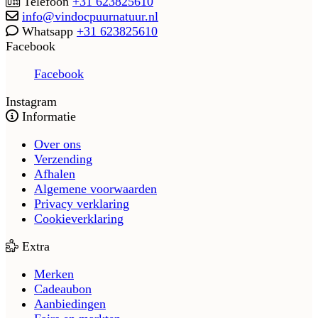
Telefoon
+31 623825610
info@vindocpuurnatuur.nl
Whatsapp
+31 623825610
Facebook
Facebook
Instagram
Informatie
Over ons
Verzending
Afhalen
Algemene voorwaarden
Privacy verklaring
Cookieverklaring
Extra
Merken
Cadeaubon
Aanbiedingen