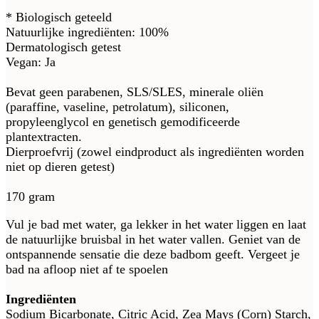
* Biologisch geteeld
Natuurlijke ingrediënten: 100%
Dermatologisch getest
Vegan: Ja
Bevat geen parabenen, SLS/SLES, minerale oliën
(paraffine, vaseline, petrolatum), siliconen,
propyleenglycol en genetisch gemodificeerde
plantextracten.
Dierproefvrij (zowel eindproduct als ingrediënten worden
niet op dieren getest)
170 gram
Vul je bad met water, ga lekker in het water liggen en laat
de natuurlijke bruisbal in het water vallen. Geniet van de
ontspannende sensatie die deze badbom geeft. Vergeet je
bad na afloop niet af te spoelen
Ingrediënten
Sodium Bicarbonate, Citric Acid, Zea Mays (Corn) Starch,