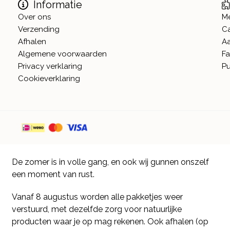
Informatie
Over ons
M
Verzending
C
Afhalen
A
Algemene voorwaarden
Fa
Privacy verklaring
Pu
Cookieverklaring
De zomer is in volle gang, en ook wij gunnen onszelf
een moment van rust.
Vanaf 8 augustus worden alle pakketjes weer
verstuurd, met dezelfde zorg voor natuurlijke
producten waar je op mag rekenen. Ook afhalen (op