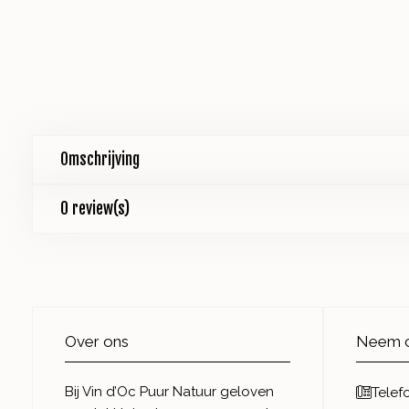
Omschrijving
0 review(s)
Over ons
Neem c
Bij Vin d’Oc Puur Natuur geloven
Telef