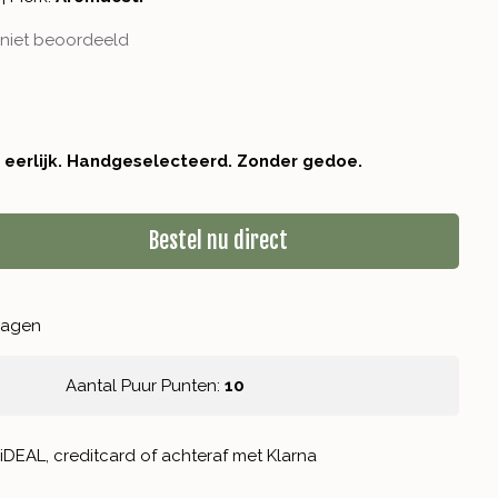
niet beoordeeld
r eerlijk. Handgeselecteerd. Zonder gedoe.
Bestel nu direct
kdagen
Aantal Puur Punten:
10
iDEAL, creditcard of achteraf met Klarna