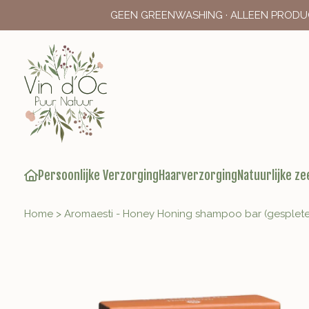
GEEN GREENWASHING · ALLEEN PRODU
Persoonlijke Verzorging
Haarverzorging
Natuurlijke ze
Home
>
Aromaesti - Honey Honing shampoo bar (gesplet