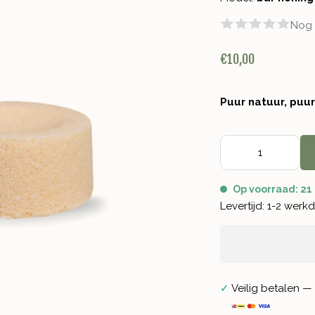
Nog 
€10,00
Puur natuur, puu
Op voorraad: 21
Levertijd: 1-2 wer
✓
Veilig betalen — 