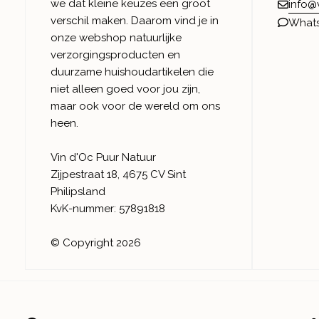
we dat kleine keuzes een groot
info@
verschil maken. Daarom vind je in
What
onze webshop natuurlijke
verzorgingsproducten en
duurzame huishoudartikelen die
niet alleen goed voor jou zijn,
maar ook voor de wereld om ons
heen.
Vin d'Oc Puur Natuur
Zijpestraat 18, 4675 CV Sint
Philipsland
KvK-nummer: 57891818
© Copyright 2026