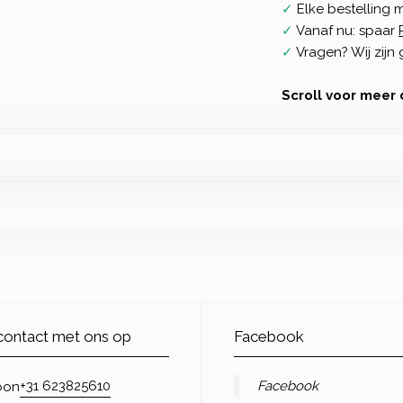
✓
Elke bestelling 
✓
Vanaf nu: spaar
✓
Vragen? Wij zij
Scroll voor meer 
ontact met ons op
Facebook
+31 623825610
Facebook
oon