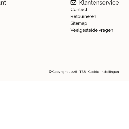
unt
Klantenservice
Contact
Retourneren
Sitemap
Veelgestelde vragen
© Copyright 2026
|
TSB
|
Cookie-instellingen