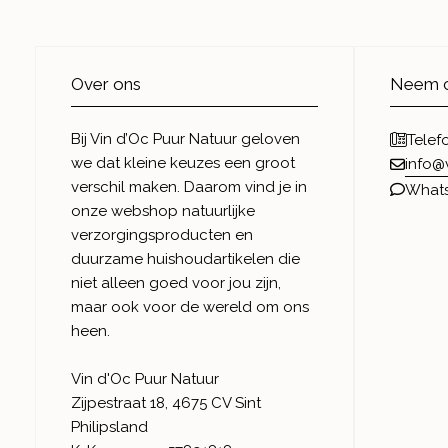
Over ons
Neem c
Bij Vin d’Oc Puur Natuur geloven
Telef
we dat kleine keuzes een groot
info@
verschil maken. Daarom vind je in
What
onze webshop natuurlijke
verzorgingsproducten en
duurzame huishoudartikelen die
niet alleen goed voor jou zijn,
maar ook voor de wereld om ons
heen.
Vin d'Oc Puur Natuur
Zijpestraat 18, 4675 CV Sint
Philipsland