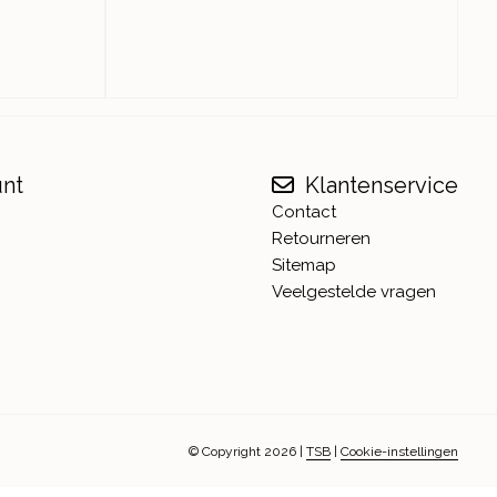
unt
Klantenservice
Contact
Retourneren
Sitemap
Veelgestelde vragen
© Copyright 2026
|
TSB
|
Cookie-instellingen