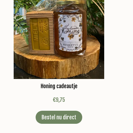
Honing cadeautje
€
9,75
Bestel nu direct