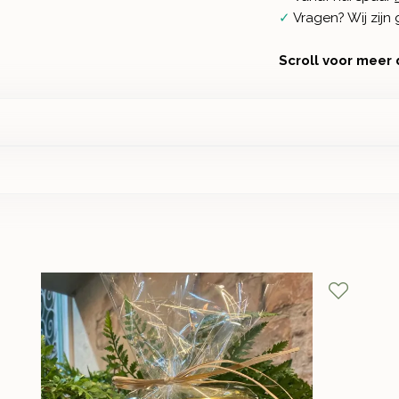
✓
Vragen? Wij zij
Scroll voor meer 