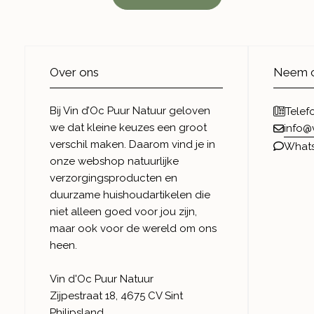
Over ons
Neem c
Bij Vin d’Oc Puur Natuur geloven
Telef
we dat kleine keuzes een groot
info@
verschil maken. Daarom vind je in
What
onze webshop natuurlijke
verzorgingsproducten en
duurzame huishoudartikelen die
niet alleen goed voor jou zijn,
maar ook voor de wereld om ons
heen.
Vin d'Oc Puur Natuur
Zijpestraat 18, 4675 CV Sint
Philipsland