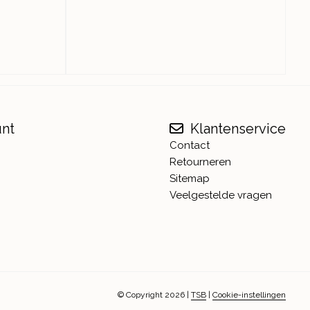
unt
Klantenservice
Contact
Retourneren
Sitemap
Veelgestelde vragen
© Copyright 2026
|
TSB
|
Cookie-instellingen