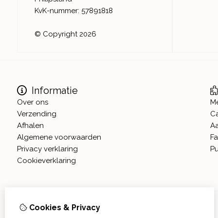
KvK-nummer: 57891818
© Copyright 2026
Informatie
Over ons
M
Verzending
C
Afhalen
A
Algemene voorwaarden
Fa
Privacy verklaring
Pu
Cookieverklaring
Cookies & Privacy