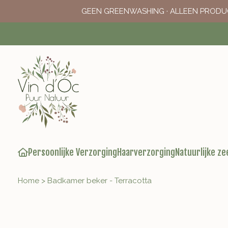
GEEN GREENWASHING · ALLEEN PRODU
Persoonlijke Verzorging
Haarverzorging
Natuurlijke ze
Home
>
Badkamer beker - Terracotta