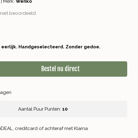
|
Merk:
Wenko
niet beoordeeld
r eerlijk. Handgeselecteerd. Zonder gedoe.
Bestel nu direct
kdagen
Aantal Puur Punten:
10
iDEAL, creditcard of achteraf met Klarna