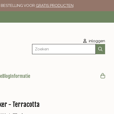
E BESTELLING VOOR
GRATIS PRODUCTEN
inloggen
Zoeken
le
Blog
Informatie
er - Terracotta