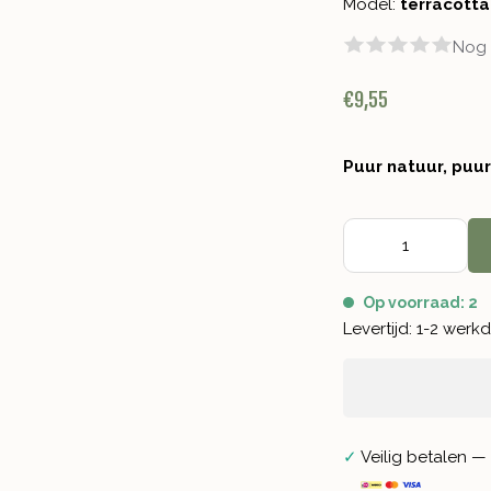
Model:
terracotta
Nog 
€9,55
Puur natuur, puu
Op voorraad: 2
Levertijd: 1-2 wer
✓
Veilig betalen — 