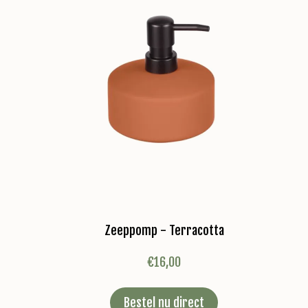
Zeeppomp - Terracotta
€
16,00
Bestel nu direct