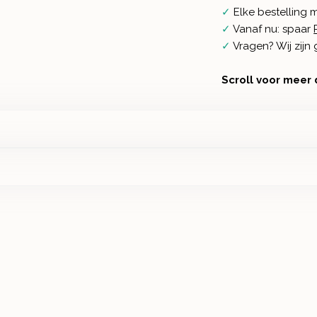
✓
Elke bestelling 
✓
Vanaf nu: spaar
✓
Vragen? Wij zij
Scroll voor meer 