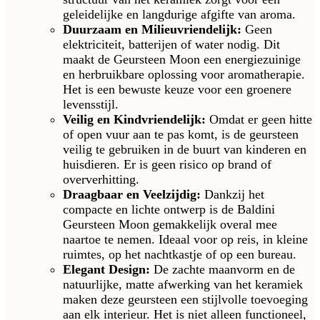
geleidelijke en langdurige afgifte van aroma.
Duurzaam en Milieuvriendelijk:
Geen
elektriciteit, batterijen of water nodig. Dit
maakt de Geursteen Moon een energiezuinige
en herbruikbare oplossing voor aromatherapie.
Het is een bewuste keuze voor een groenere
levensstijl.
Veilig en Kindvriendelijk:
Omdat er geen hitte
of open vuur aan te pas komt, is de geursteen
veilig te gebruiken in de buurt van kinderen en
huisdieren. Er is geen risico op brand of
oververhitting.
Draagbaar en Veelzijdig:
Dankzij het
compacte en lichte ontwerp is de Baldini
Geursteen Moon gemakkelijk overal mee
naartoe te nemen. Ideaal voor op reis, in kleine
ruimtes, op het nachtkastje of op een bureau.
Elegant Design:
De zachte maanvorm en de
natuurlijke, matte afwerking van het keramiek
maken deze geursteen een stijlvolle toevoeging
aan elk interieur. Het is niet alleen functioneel,