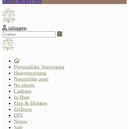
GRATIS PRODUCTEN
inloggen
Zoeken
Persoonlijke Verzorging
Haarverzorging
Natuurlijke zeep
No plastic
Cadeaus
In Huis
Eten & Drinken
Zelfzorg
DIY
Nieuw
Sale