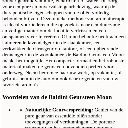
zonder gebruik van hitte, elektriciteit of water. Dit zorgt
voor een pure en onvervalste geurbeleving, waarbij de
therapeutische eigenschappen van de oliën volledig
behouden blijven. Deze unieke methode van aromatherapie
is ideaal voor iedereen die op zoek is naar een duurzame
en veilige manier om de lucht te verfrissen en een
ontspannen sfeer te creëren. Of u nu behoefte heeft aan een
kalmerende lavendelgeur in de slaapkamer, een
verkwikkende citrusgeur op kantoor, of een opbeurende
dennengeur in de woonkamer, de Baldini Geursteen Moon
maakt het mogelijk. Het compacte formaat en het robuuste
materiaal maken de geursteen bovendien perfect voor
onderweg. Neem hem mee naar uw werk, op vakantie, of
gebruik hem in de auto om ook daar te genieten van uw
favoriete aroma's.
Voordelen van de Baldini Geursteen Moon
Natuurlijke Geurverspreiding:
Geniet van de
pure geur van essentiële oliën zonder
toevoegingen of verdunningen. De poreuze
structuur van het keramiek zorgt voor een