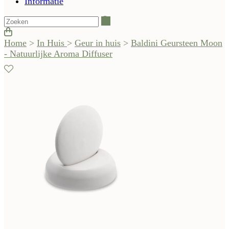
Informatie
Zoeken
Home
>
In Huis
>
Geur in huis
>
Baldini Geursteen Moon
- Natuurlijke Aroma Diffuser