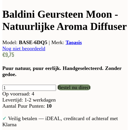
Baldini Geursteen Moon -
Natuurlijke Aroma Diffuser
Model:
BASE-6DQ5
|
Merk:
Taoasis
Nog niet beoordeeld
€9,75
Puur natuur, puur eerlijk. Handgeselecteerd. Zonder
gedoe.
Bestel nu direct
Op voorraad: 4
Levertijd: 1-2 werkdagen
Aantal Puur Punten:
10
✓
Veilig betalen — iDEAL, creditcard of achteraf met
Klarna