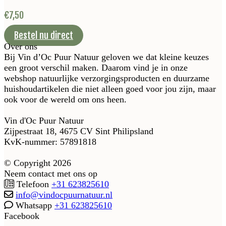
€
7,50
Bestel nu direct
Over ons
Bij Vin d’Oc Puur Natuur geloven we dat kleine keuzes
een groot verschil maken. Daarom vind je in onze
webshop natuurlijke verzorgingsproducten en duurzame
huishoudartikelen die niet alleen goed voor jou zijn, maar
ook voor de wereld om ons heen.
Vin d'Oc Puur Natuur
Zijpestraat 18, 4675 CV Sint Philipsland
KvK-nummer: 57891818
© Copyright 2026
Neem contact met ons op
Telefoon
+31 623825610
info@vindocpuurnatuur.nl
Whatsapp
+31 623825610
Facebook