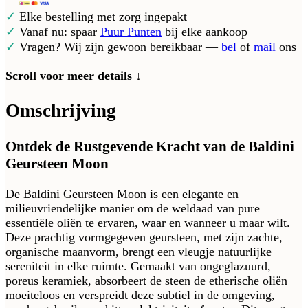
✓
Elke bestelling met zorg ingepakt
✓
Vanaf nu: spaar
Puur Punten
bij elke aankoop
✓
Vragen? Wij zijn gewoon bereikbaar —
bel
of
mail
ons
Scroll voor meer details ↓
Omschrijving
Ontdek de Rustgevende Kracht van de Baldini
Geursteen Moon
De Baldini Geursteen Moon is een elegante en
milieuvriendelijke manier om de weldaad van pure
essentiële oliën te ervaren, waar en wanneer u maar wilt.
Deze prachtig vormgegeven geursteen, met zijn zachte,
organische maanvorm, brengt een vleugje natuurlijke
sereniteit in elke ruimte. Gemaakt van ongeglazuurd,
poreus keramiek, absorbeert de steen de etherische oliën
moeiteloos en verspreidt deze subtiel in de omgeving,