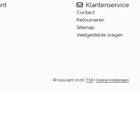
unt
Klantenservice
Contact
Retourneren
Sitemap
Veelgestelde vragen
© Copyright 2026
|
TSB
|
Cookie-instellingen