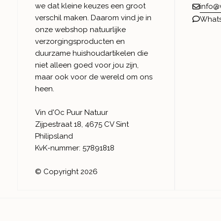
we dat kleine keuzes een groot
info@
verschil maken. Daarom vind je in
What
onze webshop natuurlijke
verzorgingsproducten en
duurzame huishoudartikelen die
niet alleen goed voor jou zijn,
maar ook voor de wereld om ons
heen.
Vin d'Oc Puur Natuur
Zijpestraat 18, 4675 CV Sint
Philipsland
KvK-nummer: 57891818
© Copyright 2026