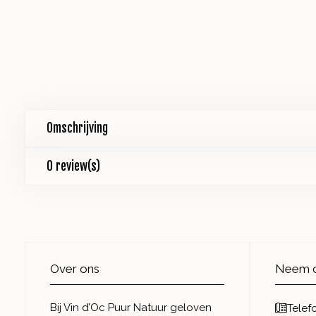
Omschrijving
0 review(s)
Over ons
Neem c
Bij Vin d’Oc Puur Natuur geloven
Telef