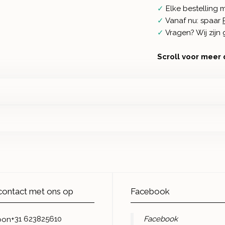
✓
Elke bestelling 
✓
Vanaf nu: spaar
✓
Vragen? Wij zij
Scroll voor meer 
ontact met ons op
Facebook
+31 623825610
Facebook
oon