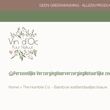
GEEN GREENWASHING · ALLEEN PRODU
Persoonlijke Verzorging
Haarverzorging
Natuurlijke ze
Home
>
The Humble Co. - Bamboe wattenstaafjes blauw