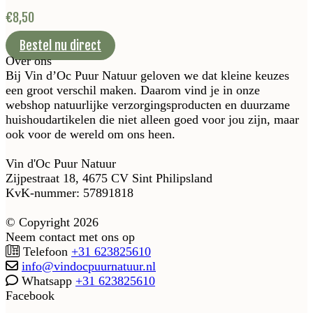
€
8,50
Bestel nu direct
Over ons
Bij Vin d’Oc Puur Natuur geloven we dat kleine keuzes
een groot verschil maken. Daarom vind je in onze
webshop natuurlijke verzorgingsproducten en duurzame
huishoudartikelen die niet alleen goed voor jou zijn, maar
ook voor de wereld om ons heen.
Vin d'Oc Puur Natuur
Zijpestraat 18, 4675 CV Sint Philipsland
KvK-nummer: 57891818
© Copyright 2026
Neem contact met ons op
Telefoon
+31 623825610
info@vindocpuurnatuur.nl
Whatsapp
+31 623825610
Facebook