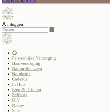
GRATIS PRODUCTEN
inloggen
Zoeken
Persoonlijke Verzorging
Haarverzorging
Natuurlijke zeep
No plastic
Cadeaus
In Huis
Eten & Drinken
Zelfzorg
DIY
Nieuw
Sale