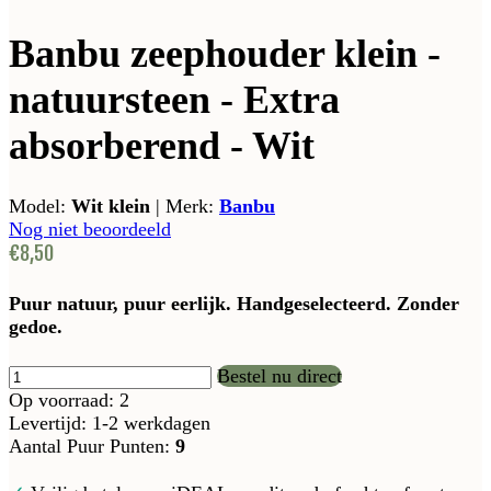
Banbu zeephouder klein -
natuursteen - Extra
absorberend - Wit
Model:
Wit klein
|
Merk:
Banbu
Nog niet beoordeeld
€8,50
Puur natuur, puur eerlijk. Handgeselecteerd. Zonder
gedoe.
Bestel nu direct
Op voorraad: 2
Levertijd: 1-2 werkdagen
Aantal Puur Punten:
9