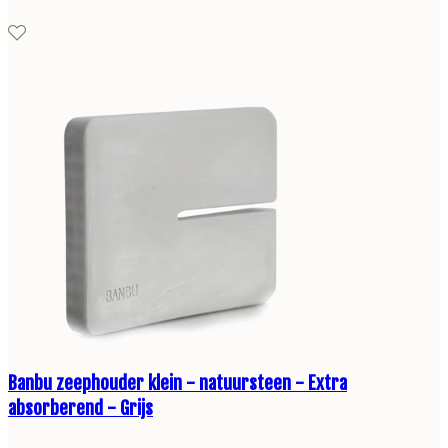
Banbu zeephouder klein - natuursteen - Extra
absorberend - Grijs