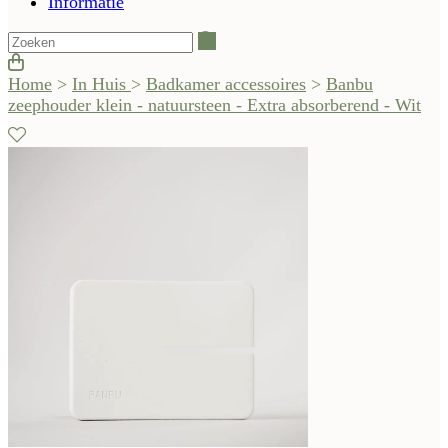
Informatie
Zoeken
Home
>
In Huis
>
Badkamer accessoires
>
Banbu
zeephouder klein - natuursteen - Extra absorberend - Wit