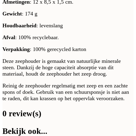
Afmetingen
: 12 x 8,5 x 1,5 cm.
Gewicht
: 174 g
Houdbaarheid
: levenslang
Afval
: 100% recyclebaar.
Verpakking
: 100% gerecycled karton
Deze zeephouder is gemaakt van natuurlijke minerale
steen. Dankzij de hoge capaciteit absorptie van dit
materiaal, houdt de zeephouder het zeep droog.
Reinig de zeephouder regelmatig met zeep en een zachte
spons of doek. Gebruik van een schuursponsje is niet aan
te raden, dit kan krassen op het oppervlak veroorzaken.
0 review(s)
Bekijk ook...