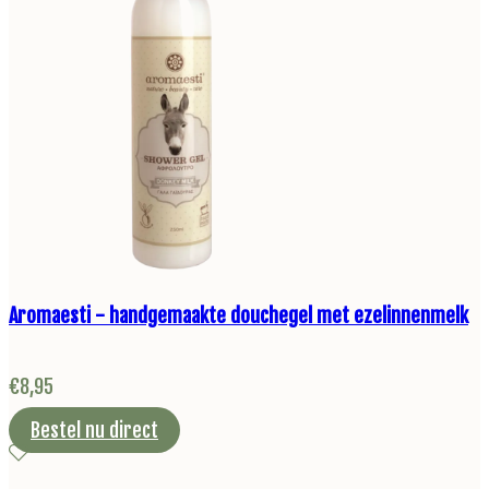
Aromaesti - handgemaakte douchegel met ezelinnenmelk
€
8,95
Bestel nu direct