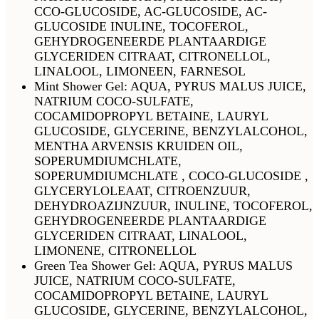
CCO-GLUCOSIDE, AC-GLUCOSIDE, AC-
GLUCOSIDE INULINE, TOCOFEROL,
GEHYDROGENEERDE PLANTAARDIGE
GLYCERIDEN CITRAAT, CITRONELLOL,
LINALOOL, LIMONEEN, FARNESOL
Mint Shower Gel: AQUA, PYRUS MALUS JUICE,
NATRIUM COCO-SULFATE,
COCAMIDOPROPYL BETAINE, LAURYL
GLUCOSIDE, GLYCERINE, BENZYLALCOHOL,
MENTHA ARVENSIS KRUIDEN OIL,
SOPERUMDIUMCHLATE,
SOPERUMDIUMCHLATE , COCO-GLUCOSIDE ,
GLYCERYLOLEAAT, CITROENZUUR,
DEHYDROAZIJNZUUR, INULINE, TOCOFEROL,
GEHYDROGENEERDE PLANTAARDIGE
GLYCERIDEN CITRAAT, LINALOOL,
LIMONENE, CITRONELLOL
Green Tea Shower Gel: AQUA, PYRUS MALUS
JUICE, NATRIUM COCO-SULFATE,
COCAMIDOPROPYL BETAINE, LAURYL
GLUCOSIDE, GLYCERINE, BENZYLALCOHOL,