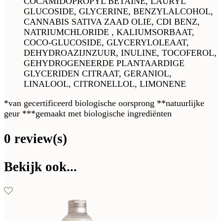
COCAMIDOPROPYL BETAINE, LAURYL
GLUCOSIDE, GLYCERINE, BENZYLALCOHOL,
CANNABIS SATIVA ZAAD OLIE, CDI BENZ,
NATRIUMCHLORIDE , KALIUMSORBAAT,
COCO-GLUCOSIDE, GLYCERYLOLEAAT,
DEHYDROAZIJNZUUR, INULINE, TOCOFEROL,
GEHYDROGENEERDE PLANTAARDIGE
GLYCERIDEN CITRAAT, GERANIOL,
LINALOOL, CITRONELLOL, LIMONENE
*van gecertificeerd biologische oorsprong **natuurlijke
geur ***gemaakt met biologische ingrediënten
0 review(s)
Bekijk ook...