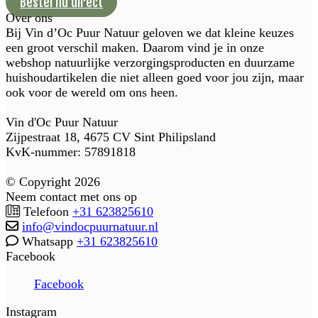
Bestel nu direct
Over ons
Bij Vin d’Oc Puur Natuur geloven we dat kleine keuzes
een groot verschil maken. Daarom vind je in onze
webshop natuurlijke verzorgingsproducten en duurzame
huishoudartikelen die niet alleen goed voor jou zijn, maar
ook voor de wereld om ons heen.
Vin d'Oc Puur Natuur
Zijpestraat 18, 4675 CV Sint Philipsland
KvK-nummer: 57891818
© Copyright 2026
Neem contact met ons op
Telefoon
+31 623825610
info@vindocpuurnatuur.nl
Whatsapp
+31 623825610
Facebook
Facebook
Instagram