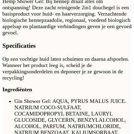
Hemp Shower Gel: Bij hennep draait alles om
ontspanning! Deze zacht reinigende 2in1 douchegel is een
basisproduct voor huid- en haarverzorging. Verzachtende
biologische hennepzaadolie, regionaal, voedend biologisch
appelsap en plantaardige verbindingen geven je een gevoed
gevoel.
Specificaties
Op een vochtige huid laten schuimen en daarna afspoelen.
Wanneer het product leeg is, scheid je de
verpakkingsonderdelen en deponeer je ze gewoon in de
recycling!
Ingrediënten
Gin Shower Gel: AQUA, PYRUS MALUS JUICE.
NATRIUM COCO-SULFAAT,
COCAMIDOPROPYL BETAINE, LAURYL
GLUCOSIDE, GLYCERIN, BENZYLALCOHOL,
ALCOHOL, PARFUM, NATRIUMCHLORIDE,
NATRIUM BENZOAAT, KALIUMSORBAAT,