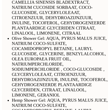
CAMELLIA SINENSIS BLADEXTRACT,
NATRIUM CUCOSIDE SORBAAT, COCO-
GLUCOSIDE, GLYCERYLOLEAAT,
CITROENZUUR, DEHYDROAZIJNZUUR,
INULINE, TOCOFEROL, GEHYDROGENEERDE
PLANTAARDIGE GLYCERIDEN CITRAAT,
LINALOOL, LIMONENE, CITRAAL
Olive Shower Gel: AQUA, PYRUS MALUS JUICE,
NATRIUM COCO-SULFATE,
COCAMIDOPROPYL BETAINE, LAURYL
GLUCOSIDE, GLYCERINE, BENZYLALCOHOL,
OLEA EUROPAEA FRUIT OIL,
NATRIUMPERCHLORIDE,
SODIUMPERCHLORIDE , COCO-GLUCOSIDE ,
GLYCERYLOLEAAT, CITROENZUUR,
DEHYDROAZIJNZUUR, INULINE, TOCOFEROL,
GEHYDROGENEERDE PLANTAARDIGE
GLYCERIDEN, CITRAAT, LINALOOL,
LIMONENE, GERANIOL
Hemp Shower Gel: AQUA, PYRUS MALUS JUICE,
NATRIUM COCO-SULFATE,