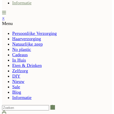
Informatie
×
Menu
Persoonlijke Verzorging
Haarverzorging
Natuurlijke zeep
No plastic
Cadeaus
In Huis
Eten & Drinken
Zelfzorg
DIY
Nieuw
Sale
Blog
Informatie
Zoeken