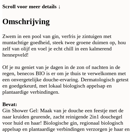
Scroll voor meer details ↓
Omschrijving
Zwem in een pool van gin, verfris je zintuigen met
muntachtige goedheid, steek twee groene duimen op, hou
zelf van olijf en voel je echt chill in een kalmerend
hennepveld!
Of je nu geniet van je dagen in de zon of nachten in de
regen, benecos BIO is er om je thuis te verwelkomen met
een onvergetelijke douche-ervaring. Dermatologisch getest
en goedgekeurd, met lokaal biologisch appelsap en
plantaardige verbindingen.
Bevat:
Gin Shower Gel: Maak van je douche een feestje met de
naar kruiden geurende, zacht reinigende 2in1 douchegel
voor huid en haar! Biologische gin, regionaal biologisch
appelsap en plantaardige verbindingen verzorgen je haar en