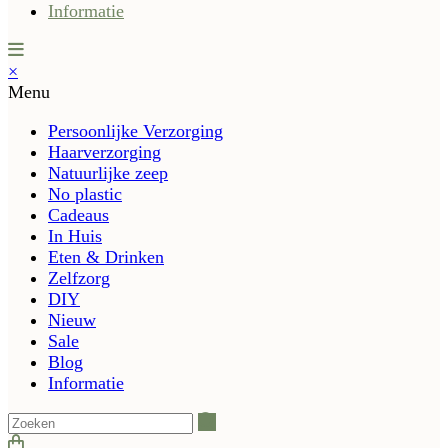
Informatie
×
Menu
Persoonlijke Verzorging
Haarverzorging
Natuurlijke zeep
No plastic
Cadeaus
In Huis
Eten & Drinken
Zelfzorg
DIY
Nieuw
Sale
Blog
Informatie
Zoeken