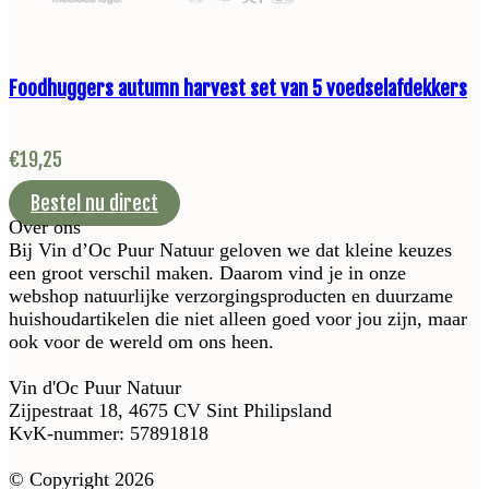
Foodhuggers autumn harvest set van 5 voedselafdekkers
€
19,25
Bestel nu direct
Over ons
Bij Vin d’Oc Puur Natuur geloven we dat kleine keuzes
een groot verschil maken. Daarom vind je in onze
webshop natuurlijke verzorgingsproducten en duurzame
huishoudartikelen die niet alleen goed voor jou zijn, maar
ook voor de wereld om ons heen.
Vin d'Oc Puur Natuur
Zijpestraat 18, 4675 CV Sint Philipsland
KvK-nummer: 57891818
© Copyright 2026