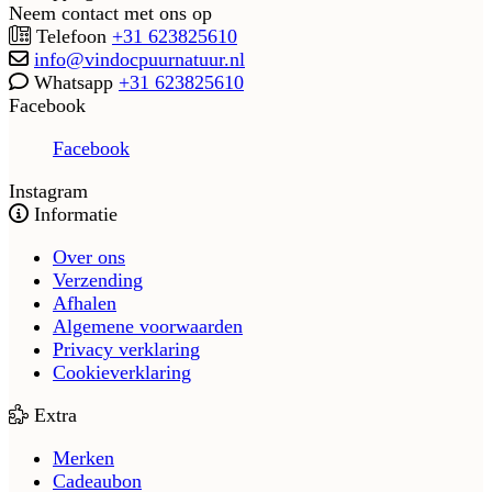
Neem contact met ons op
Telefoon
+31 623825610
info@vindocpuurnatuur.nl
Whatsapp
+31 623825610
Facebook
Facebook
Instagram
Informatie
Over ons
Verzending
Afhalen
Algemene voorwaarden
Privacy verklaring
Cookieverklaring
Extra
Merken
Cadeaubon