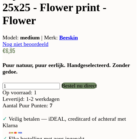
25x25 - Flower print -
Flower
Model:
medium
|
Merk:
Beeskin
Nog niet beoordeeld
€6,95
Puur natuur, puur eerlijk. Handgeselecteerd. Zonder
gedoe.
Bestel nu direct
Op voorraad: 1
Levertijd: 1-2 werkdagen
Aantal Puur Punten:
7
✓
Veilig betalen — iDEAL, creditcard of achteraf met
Klarna
✓
Elke bestelling met zorg ingepakt