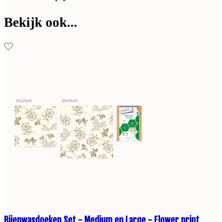
Bekijk ook...
Bijenwasdoeken Set - Medium en Large - Flower print