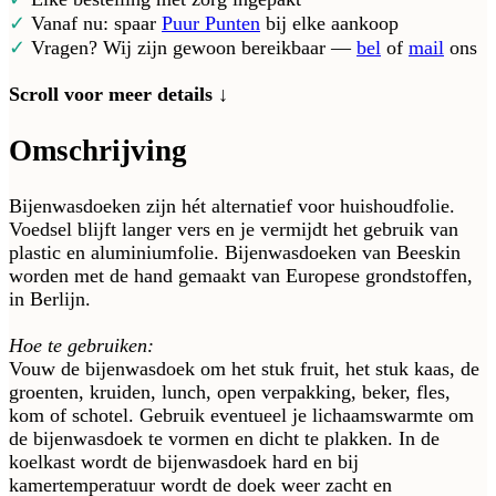
✓
Vanaf nu: spaar
Puur Punten
bij elke aankoop
✓
Vragen? Wij zijn gewoon bereikbaar —
bel
of
mail
ons
Scroll voor meer details ↓
Omschrijving
Bijenwasdoeken zijn hét alternatief voor huishoudfolie.
Voedsel blijft langer vers en je vermijdt het gebruik van
plastic en aluminiumfolie. Bijenwasdoeken van Beeskin
worden met de hand gemaakt van Europese grondstoffen,
in Berlijn.
Hoe te gebruiken:
Vouw de bijenwasdoek om het stuk fruit, het stuk kaas, de
groenten, kruiden, lunch, open verpakking, beker, fles,
kom of schotel. Gebruik eventueel je lichaamswarmte om
de bijenwasdoek te vormen en dicht te plakken. In de
koelkast wordt de bijenwasdoek hard en bij
kamertemperatuur wordt de doek weer zacht en