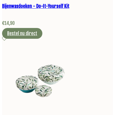
Bijenwasdoeken - Do-It-Yourself Kit
€
14,90
Bestel nu direct