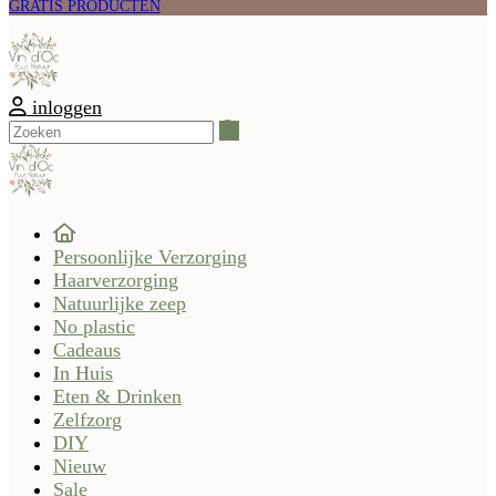
GRATIS PRODUCTEN
inloggen
Zoeken
Persoonlijke Verzorging
Haarverzorging
Natuurlijke zeep
No plastic
Cadeaus
In Huis
Eten & Drinken
Zelfzorg
DIY
Nieuw
Sale