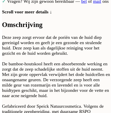
✓
Vragen? Wij zijn gewoon bereikbaar —
bel
of
mail
ons
Scroll voor meer details ↓
Omschrijving
Deze zeep zorgt ervoor dat de poriën van de huid diep
gereinigd worden en geeft je een gezonde en stralende
huid. Deze zeep kan als dagelijkse reiniging voor het
gezicht en de huid worden gebruikt.
De bamboe-houtskool heeft een absorberende werking en
zorgt dat de zeep schadelijke stoffen uit de huid neemt.
Met zijn grote oppervlak verwijdert het dode huidcellen en
onaangename geuren. De verzorgende zeep heeft een
milde geur van rozemarijn en lavendel en is voor alle
huidtypen geschikt, maar in het bijzonder voor de vette en
naar acne neigende huid.
Gefabriceerd door Speick Natuurcosmetica. Volgens de
traditionele zeepbereiding, met duurzame RSPO