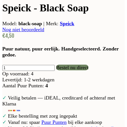
Speick - Black Soap
Model:
black-soap
|
Merk:
Speick
Nog niet beoordeeld
€4,50
Puur natuur, puur eerlijk. Handgeselecteerd. Zonder
gedoe.
Bestel nu direct
Op voorraad: 4
Levertijd: 1-2 werkdagen
Aantal Puur Punten:
4
✓
Veilig betalen — iDEAL, creditcard of achteraf met
Klarna
✓
Elke bestelling met zorg ingepakt
✓
Vanaf nu: spaar
Puur Punten
bij elke aankoop