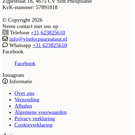
Zijpestraat 18, 4675 CV Sint Philipsland
KvK-nummer: 57891818
© Copyright 2026
Neem contact met ons op
Telefoon
+31 623825610
info@vindocpuurnatuur.nl
Whatsapp
+31 623825610
Facebook
Facebook
Instagram
Informatie
Over ons
Verzending
Afhalen
Algemene voorwaarden
Privacy verklaring
Cookieverklaring