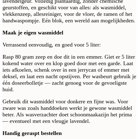
lavendelgeur. Volledig plantaardig, zonder chemische
geurstoffen, en geschikt voor van alles: als wasmiddel,
vlekkenzeep, allesreiniger, voor de vloer, de ramen of het
handwaspompje. Eén blok, een wereld aan mogelijkheden.
Maak je eigen wasmiddel
Verrassend eenvoudig, en goed voor 5 liter:
Rasp 80 gram zeep en doe dit in een emmer. Giet er 5 liter
kokend water over en klop goed door met een garde. Laat
iets afkoelen, schenk over in een jerrycan of emmer met
deksel, en laat een nacht opstijven. Per wasbeurt gebruik je
één doseerbolletje — zacht genoeg voor de gevoeligste
huid.
Gebruik dit wasmiddel voor donkere en fijne was. Voor
zware was zoals handdoeken werkt je gewone wasmiddel
beter. Als wasverzachter doet schoonmaakazijn het prima
— eventueel met een vleugje lavendel.
Handig geraspt bestellen