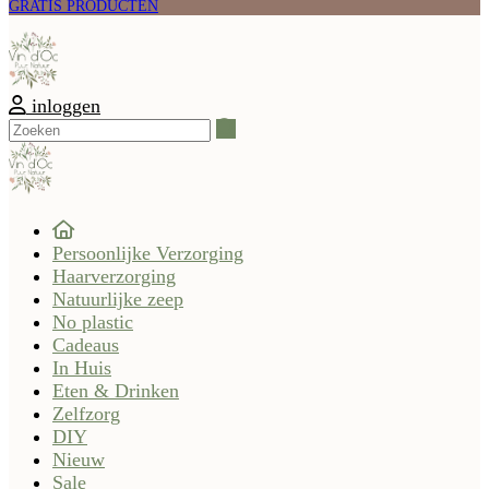
GRATIS PRODUCTEN
inloggen
Zoeken
Persoonlijke Verzorging
Haarverzorging
Natuurlijke zeep
No plastic
Cadeaus
In Huis
Eten & Drinken
Zelfzorg
DIY
Nieuw
Sale