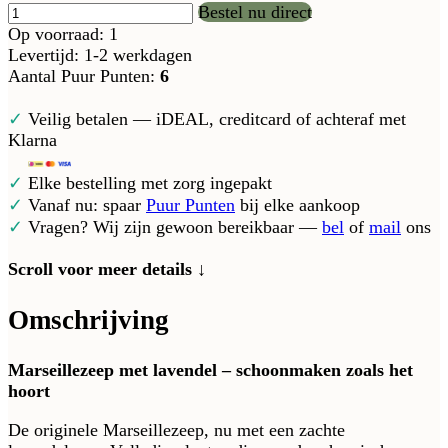
Bestel nu direct
Op voorraad: 1
Levertijd: 1-2 werkdagen
Aantal Puur Punten:
6
✓
Veilig betalen — iDEAL, creditcard of achteraf met
Klarna
✓
Elke bestelling met zorg ingepakt
✓
Vanaf nu: spaar
Puur Punten
bij elke aankoop
✓
Vragen? Wij zijn gewoon bereikbaar —
bel
of
mail
ons
Scroll voor meer details ↓
Omschrijving
Marseillezeep met lavendel – schoonmaken zoals het
hoort
De originele Marseillezeep, nu met een zachte