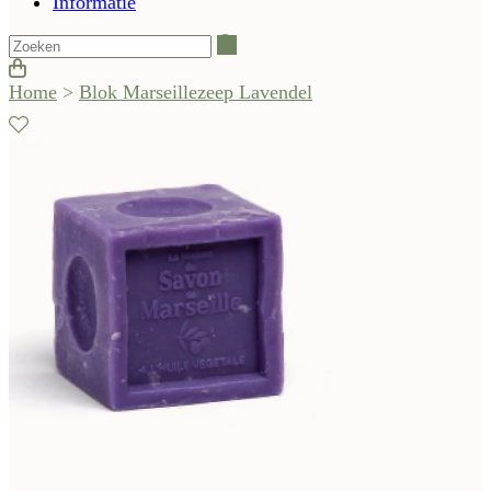
Informatie
Zoeken
Home
>
Blok Marseillezeep Lavendel