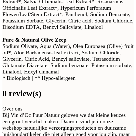
Extract*, Salvia Officinalis Leaf Extract*, Rosmarinus
Officinalis Leaf Extract*, Hypericum Perforatum
Flower/Leaf/Stem Extract*, Panthenol, Sodium Benzoate,
Potassium Sorbate, Glycerin, Citric acid, Sodium Chloride,
Disodium EDTA, Benzyl Salicylate, Linalool
Pure & Natural Olive Zeep
Sodium Olivate, Aqua (Water), Olea Europaea (Olive) fruit
oil*, Aloe Barbadensis leaf extract, Sodium Chloride,
Glycerin, Citric Acid, Benzyl salicylate, Tetrasodium
Glutamate Diacetate, Sodium benzoate, Potassium sorbate,
Linalool, Hexyl cinnamal
* Biologisch | ** Hypo-allergeen
0 review(s)
Over ons
Bij Vin d’Oc Puur Natuur geloven we dat kleine keuzes
een groot verschil maken. Daarom vind je in onze
webshop natuurlijke verzorgingsproducten en duurzame
huishoudartikelen die niet alleen goed voor jou zijn, maar