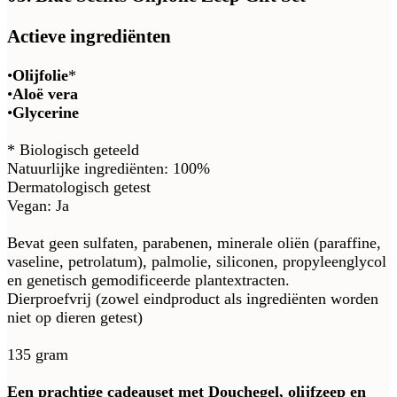
Actieve ingrediënten
•
Olijfolie
*
•
Aloë vera
•
Glycerine
* Biologisch geteeld
Natuurlijke ingrediënten: 100%
Dermatologisch getest
Vegan: Ja
Bevat geen sulfaten, parabenen, minerale oliën (paraffine,
vaseline, petrolatum), palmolie, siliconen, propyleenglycol
en genetisch gemodificeerde plantextracten.
Dierproefvrij (zowel eindproduct als ingrediënten worden
niet op dieren getest)
135 gram
Een prachtige cadeauset met Douchegel, olijfzeep en