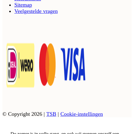
Sitemap
Veelgestelde vragen
© Copyright 2026
|
TSB
|
Cookie-instellingen
De zomer is in volle gang, en ook wij gunnen onszelf een