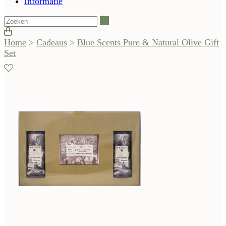
Informatie
Zoeken
Home
>
Cadeaus
>
Blue Scents Pure & Natural Olive Gift
Set