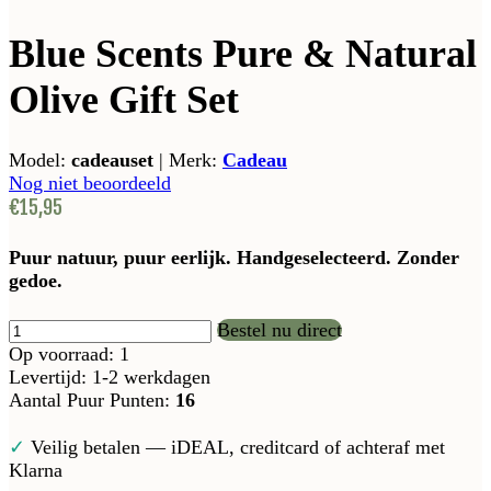
Blue Scents Pure & Natural
Olive Gift Set
Model:
cadeauset
|
Merk:
Cadeau
Nog niet beoordeeld
€15,95
Puur natuur, puur eerlijk. Handgeselecteerd. Zonder
gedoe.
Bestel nu direct
Op voorraad: 1
Levertijd: 1-2 werkdagen
Aantal Puur Punten:
16
✓
Veilig betalen — iDEAL, creditcard of achteraf met
Klarna