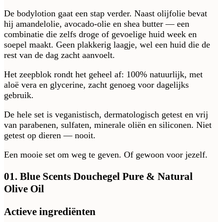
De bodylotion gaat een stap verder. Naast olijfolie bevat
hij amandelolie, avocado-olie en shea butter — een
combinatie die zelfs droge of gevoelige huid week en
soepel maakt. Geen plakkerig laagje, wel een huid die de
rest van de dag zacht aanvoelt.
Het zeepblok rondt het geheel af: 100% natuurlijk, met
aloë vera en glycerine, zacht genoeg voor dagelijks
gebruik.
De hele set is veganistisch, dermatologisch getest en vrij
van parabenen, sulfaten, minerale oliën en siliconen. Niet
getest op dieren — nooit.
Een mooie set om weg te geven. Of gewoon voor jezelf.
01. Blue Scents Douchegel Pure & Natural
Olive Oil
Actieve ingrediënten