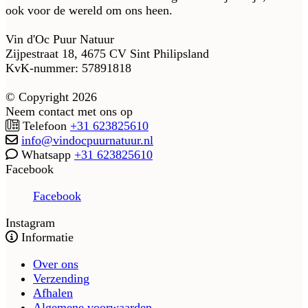
ook voor de wereld om ons heen.
Vin d'Oc Puur Natuur
Zijpestraat 18, 4675 CV Sint Philipsland
KvK-nummer: 57891818
© Copyright 2026
Neem contact met ons op
Telefoon
+31 623825610
info@vindocpuurnatuur.nl
Whatsapp
+31 623825610
Facebook
Facebook
Instagram
Informatie
Over ons
Verzending
Afhalen
Algemene voorwaarden