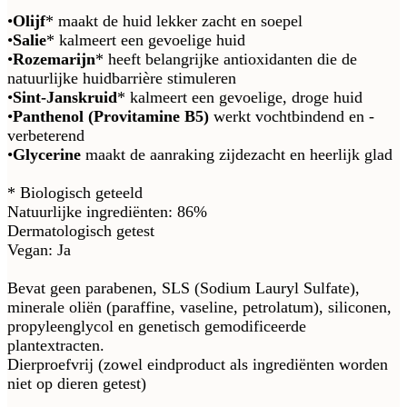
•
Olijf
* maakt de huid lekker zacht en soepel
•
Salie
* kalmeert een gevoelige huid
•
Rozemarijn
* heeft belangrijke antioxidanten die de
natuurlijke huidbarrière stimuleren
•
Sint-Janskruid
* kalmeert een gevoelige, droge huid
•
Panthenol (Provitamine B5)
werkt vochtbindend en -
verbeterend
•
Glycerine
maakt de aanraking zijdezacht en heerlijk glad
* Biologisch geteeld
Natuurlijke ingrediënten: 86%
Dermatologisch getest
Vegan: Ja
Bevat geen parabenen, SLS (Sodium Lauryl Sulfate),
minerale oliën (paraffine, vaseline, petrolatum), siliconen,
propyleenglycol en genetisch gemodificeerde
plantextracten.
Dierproefvrij (zowel eindproduct als ingrediënten worden
niet op dieren getest)