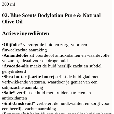
300 ml
02. Blue Scents Bodylotion Pure & Natrual
Olive Oil
Actieve ingrediënten
•
Olijfolie
*
verzorgt de huid en zorgt voor een
fluweelzachte aanraking
•
Amandelolie
zit boordevol antioxidanten en waardevolle
vetzuren, ideaal voor de droge huid
•
Avocado-olie
maakt de huid heerlijk zacht en subtiel
gehydrateerd
•
Shea butter (karité boter)
strijkt de huid glad met
verkwikkende vetzuren, waardoor je geniet van een
satijnzachte aanraking
•
Salie*
verrijkt de huid met kruidenextracten en
antioxidanten
•
Sint-Janskruid*
verbetert de huidkwaliteit en zorgt voor
een heerlijk zachte aanraking