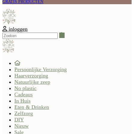
GRATIS PRODUCTEN
inloggen
Zoeken
Persoonlijke Verzorging
Haarverzorging
Natuurlijke zeep
No plastic
Cadeaus
In Huis
Eten & Drinken
Zelfzorg
DIY
Nieuw
Sale