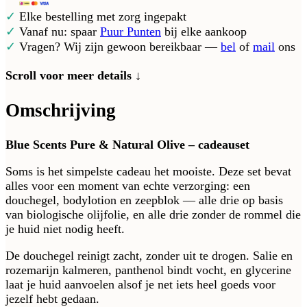
✓
Elke bestelling met zorg ingepakt
✓
Vanaf nu: spaar
Puur Punten
bij elke aankoop
✓
Vragen? Wij zijn gewoon bereikbaar —
bel
of
mail
ons
Scroll voor meer details ↓
Omschrijving
Blue Scents Pure & Natural Olive – cadeauset
Soms is het simpelste cadeau het mooiste. Deze set bevat
alles voor een moment van echte verzorging: een
douchegel, bodylotion en zeepblok — alle drie op basis
van biologische olijfolie, en alle drie zonder de rommel die
je huid niet nodig heeft.
De douchegel reinigt zacht, zonder uit te drogen. Salie en
rozemarijn kalmeren, panthenol bindt vocht, en glycerine
laat je huid aanvoelen alsof je net iets heel goeds voor
jezelf hebt gedaan.