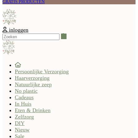
GRATIS PRODUCTEN
inloggen
Zoeken
Persoonlijke Verzorging
Haarverzorging
Natuurlijke zeep
No plastic
Cadeaus
In Huis
Eten & Drinken
Zelfzorg
DIY
Nieuw
Sale