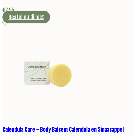
€
7,95
Bestel nu direct
Calendula Care - Body Balsem Calendula en Sinaasappel