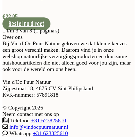
€
22,95
Bestel nu direct
1 t/m 3 van 3 (1 pagina's)
Over ons
Bij Vin d’Oc Puur Natuur geloven we dat kleine keuzes
een groot verschil maken. Daarom vind je in onze
webshop natuurlijke verzorgingsproducten en duurzame
huishoudartikelen die niet alleen goed voor jou zijn, maar
ook voor de wereld om ons heen.
Vin d'Oc Puur Natuur
Zijpestraat 18, 4675 CV Sint Philipsland
KvK-nummer: 57891818
© Copyright 2026
Neem contact met ons op
Telefoon
+31 623825610
info@vindocpuurnatuur.nl
Whatsapp
+31 623825610