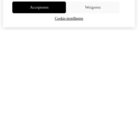
Accepteren
Weigeren
OK
Cookie-instellingen