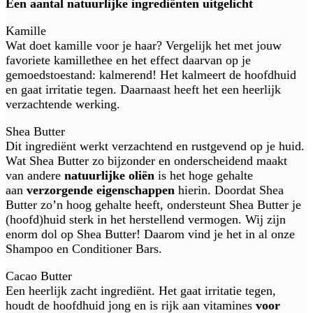
Een aantal natuurlijke
ingrediënten
uitgelicht
Kamille
Wat doet kamille voor je haar? Vergelijk het met jouw
favoriete kamillethee en het effect daarvan op je
gemoedstoestand: kalmerend! Het kalmeert de hoofdhuid
en gaat irritatie tegen. Daarnaast heeft het een heerlijk
verzachtende werking.
Shea Butter
Dit ingrediënt werkt verzachtend en rustgevend op je huid.
Wat Shea Butter zo bijzonder en onderscheidend maakt
van andere
natuurlijke oliën
is het hoge gehalte
aan
verzorgende eigenschappen
hierin. Doordat Shea
Butter zo’n hoog gehalte heeft, ondersteunt Shea Butter je
(hoofd)huid sterk in het herstellend vermogen. Wij zijn
enorm dol op Shea Butter! Daarom vind je het in al onze
Shampoo en Conditioner Bars.
Cacao Butter
Een heerlijk zacht ingrediënt. Het gaat irritatie tegen,
houdt de hoofdhuid jong en is rijk aan vitamines
voor