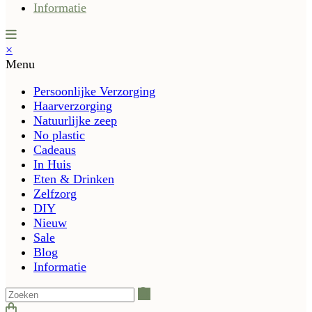
Informatie
×
Menu
Persoonlijke Verzorging
Haarverzorging
Natuurlijke zeep
No plastic
Cadeaus
In Huis
Eten & Drinken
Zelfzorg
DIY
Nieuw
Sale
Blog
Informatie
Zoeken