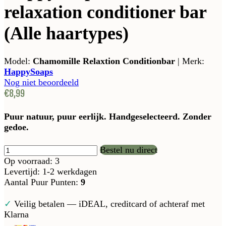
relaxation conditioner bar
(Alle haartypes)
Model:
Chamomille Relaxtion Conditionbar
|
Merk:
HappySoaps
Nog niet beoordeeld
€8,99
Puur natuur, puur eerlijk. Handgeselecteerd. Zonder
gedoe.
Bestel nu direct
Op voorraad: 3
Levertijd: 1-2 werkdagen
Aantal Puur Punten:
9
✓
Veilig betalen — iDEAL, creditcard of achteraf met
Klarna