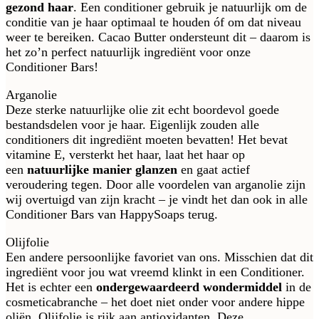
gezond haar
. Een conditioner gebruik je natuurlijk om de
conditie van je haar optimaal te houden óf om dat niveau
weer te bereiken. Cacao Butter ondersteunt dit – daarom is
het zo’n perfect natuurlijk ingrediënt voor onze
Conditioner Bars!
Arganolie
Deze sterke natuurlijke olie zit echt boordevol goede
bestandsdelen voor je haar. Eigenlijk zouden alle
conditioners dit ingrediënt moeten bevatten! Het bevat
vitamine E, versterkt het haar, laat het haar op
een
natuurlijke manier glanzen
en gaat actief
veroudering tegen. Door alle voordelen van arganolie zijn
wij overtuigd van zijn kracht – je vindt het dan ook in alle
Conditioner Bars van HappySoaps terug.
Olijfolie
Een andere persoonlijke favoriet van ons. Misschien dat dit
ingrediënt voor jou wat vreemd klinkt in een Conditioner.
Het is echter een
ondergewaardeerd wondermiddel
in de
cosmeticabranche – het doet niet onder voor andere hippe
oliën. Olijfolie is rijk aan antioxidanten. Deze