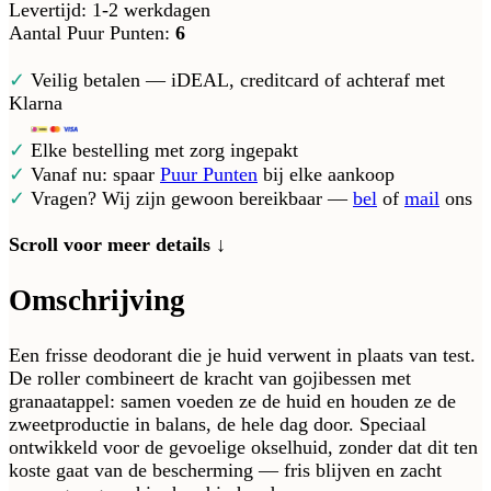
Levertijd: 1-2 werkdagen
Aantal Puur Punten:
6
✓
Veilig betalen — iDEAL, creditcard of achteraf met
Klarna
✓
Elke bestelling met zorg ingepakt
✓
Vanaf nu: spaar
Puur Punten
bij elke aankoop
✓
Vragen? Wij zijn gewoon bereikbaar —
bel
of
mail
ons
Scroll voor meer details ↓
Omschrijving
Een frisse deodorant die je huid verwent in plaats van test.
De roller combineert de kracht van gojibessen met
granaatappel: samen voeden ze de huid en houden ze de
zweetproductie in balans, de hele dag door. Speciaal
ontwikkeld voor de gevoelige okselhuid, zonder dat dit ten
koste gaat van de bescherming — fris blijven en zacht