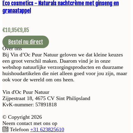
Eco cosmetics - Naturals nachtcrème met ginseng en
granaatappel
€
10,95
€
9,85
Bestel nu direct
Over ons
Bij Vin d’Oc Puur Natuur geloven we dat kleine keuzes
een groot verschil maken. Daarom vind je in onze
webshop natuurlijke verzorgingsproducten en duurzame
huishoudartikelen die niet alleen goed voor jou zijn, maar
ook voor de wereld om ons heen.
Vin d'Oc Puur Natuur
Zijpestraat 18, 4675 CV Sint Philipsland
KvK-nummer: 57891818
© Copyright 2026
Neem contact met ons op
Telefoon
+31 623825610