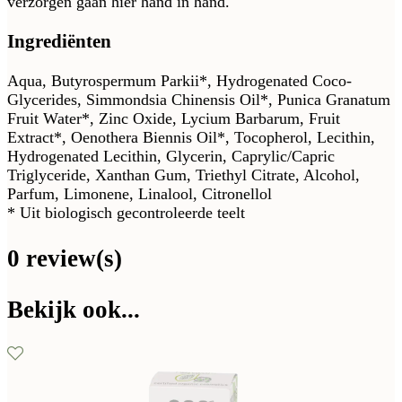
verzorgen gaan hier hand in hand.
Ingrediënten
Aqua, Butyrospermum Parkii*, Hydrogenated Coco-
Glycerides, Simmondsia Chinensis Oil*, Punica Granatum
Fruit Water*, Zinc Oxide, Lycium Barbarum, Fruit
Extract*, Oenothera Biennis Oil*, Tocopherol, Lecithin,
Hydrogenated Lecithin, Glycerin, Caprylic/Capric
Triglyceride, Xanthan Gum, Triethyl Citrate, Alcohol,
Parfum, Limonene, Linalool, Citronellol
* Uit biologisch gecontroleerde teelt
0 review(s)
Bekijk ook...