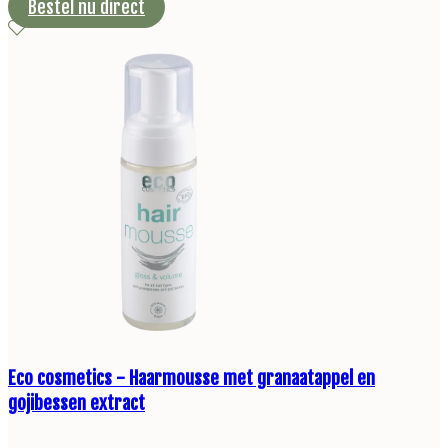
Bestel nu direct
Eco cosmetics - Haarmousse met granaatappel en
gojibessen extract