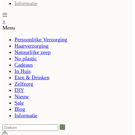
Informatie
×
Menu
Persoonlijke Verzorging
Haarverzorging
Natuurlijke zeep
No plastic
Cadeaus
In Huis
Eten & Drinken
Zelfzorg
DIY
Nieuw
Sale
Blog
Informatie
Zoeken