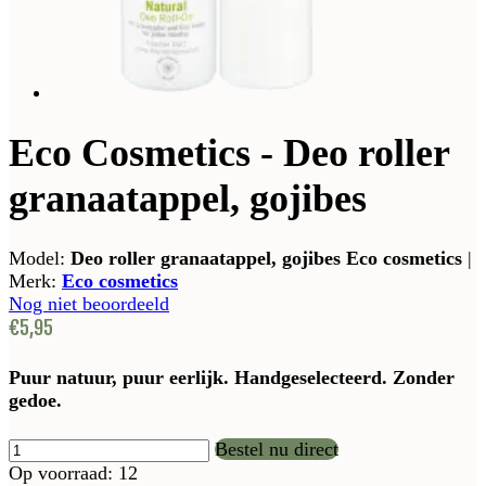
Eco Cosmetics - Deo roller
granaatappel, gojibes
Model:
Deo roller granaatappel, gojibes Eco cosmetics
|
Merk:
Eco cosmetics
Nog niet beoordeeld
€5,95
Puur natuur, puur eerlijk. Handgeselecteerd. Zonder
gedoe.
Bestel nu direct
Op voorraad: 12