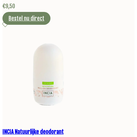
€
9,50
Bestel nu direct
INCIA Natuurlijke deodorant