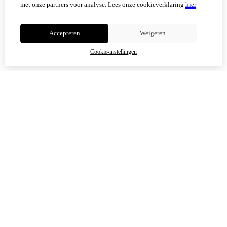
met onze partners voor analyse.
Lees onze cookieverklaring
hier
Niet meer tonen
Accepteren
Weigeren
OK
Cookie-instellingen