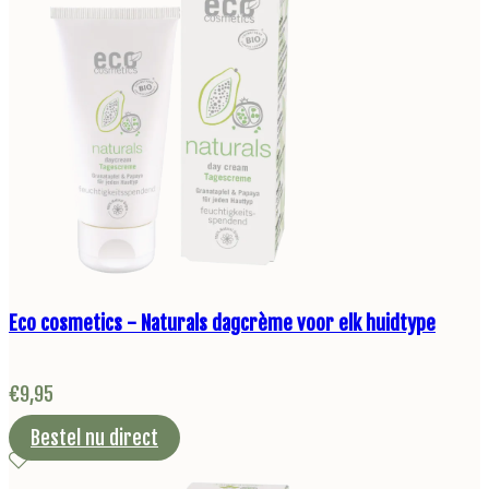
Eco cosmetics - Naturals dagcrème voor elk huidtype
€
9,95
Bestel nu direct