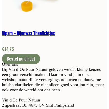
Dipam - Bijenwas Theelichtjes
€
14,75
Bestel nu direct
Over ons
Bij Vin d’Oc Puur Natuur geloven we dat kleine keuzes
een groot verschil maken. Daarom vind je in onze
webshop natuurlijke verzorgingsproducten en duurzame
huishoudartikelen die niet alleen goed voor jou zijn, maar
ook voor de wereld om ons heen.
Vin d'Oc Puur Natuur
Zijpestraat 18, 4675 CV Sint Philipsland