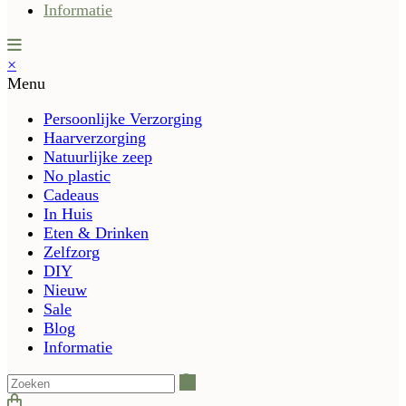
Informatie
×
Menu
Persoonlijke Verzorging
Haarverzorging
Natuurlijke zeep
No plastic
Cadeaus
In Huis
Eten & Drinken
Zelfzorg
DIY
Nieuw
Sale
Blog
Informatie
Zoeken