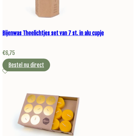
Bijenwas Theelichtjes set van 7 st. in alu cupje
€
6,75
Bestel nu direct