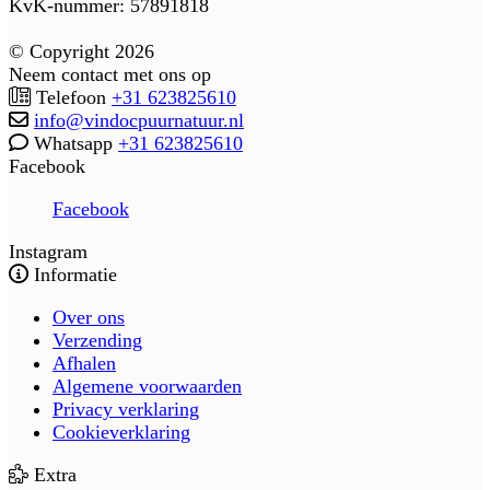
KvK-nummer: 57891818
© Copyright 2026
Neem contact met ons op
Telefoon
+31 623825610
info@vindocpuurnatuur.nl
Whatsapp
+31 623825610
Facebook
Facebook
Instagram
Informatie
Over ons
Verzending
Afhalen
Algemene voorwaarden
Privacy verklaring
Cookieverklaring
Extra