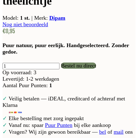
theelichtje
Model:
1 st.
|
Merk:
Dipam
Nog niet beoordeeld
€0,95
Puur natuur, puur eerlijk. Handgeselecteerd. Zonder
gedoe.
Bestel nu direct
Op voorraad: 3
Levertijd: 1-2 werkdagen
Aantal Puur Punten:
1
✓
Veilig betalen — iDEAL, creditcard of achteraf met
Klarna
✓
Elke bestelling met zorg ingepakt
✓
Vanaf nu: spaar
Puur Punten
bij elke aankoop
✓
Vragen? Wij zijn gewoon bereikbaar —
bel
of
mail
ons