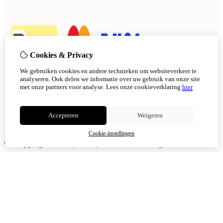
Cookies & Privacy
We gebruiken cookies en andere technieken om websiteverkeer te
analyseren. Ook delen we informatie over uw gebruik van onze site
met onze partners voor analyse.
Lees onze cookieverklaring
hier
Accepteren
Weigeren
Cookie-instellingen
© Copyright 2026
|
TSB
|
Cookie-instellingen