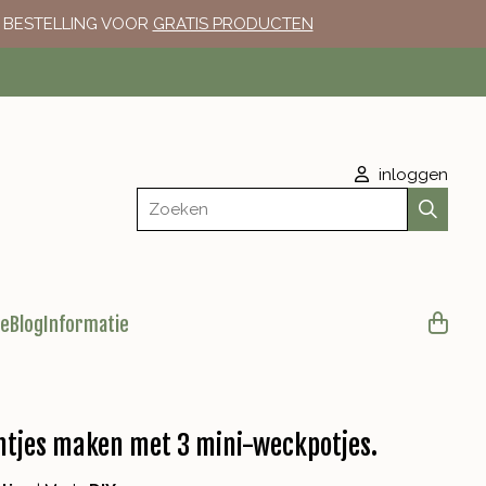
E BESTELLING VOOR
GRATIS PRODUCTEN
inloggen
Zoeken
le
Blog
Informatie
htjes maken met 3 mini-weckpotjes.