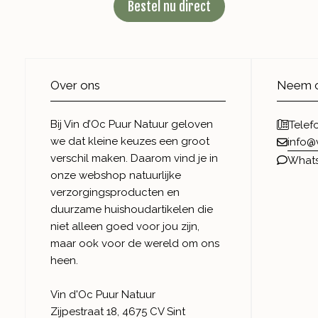
Bestel nu direct
Over ons
Neem c
Bij Vin d’Oc Puur Natuur geloven
Telef
we dat kleine keuzes een groot
info@
verschil maken. Daarom vind je in
What
onze webshop natuurlijke
verzorgingsproducten en
duurzame huishoudartikelen die
niet alleen goed voor jou zijn,
maar ook voor de wereld om ons
heen.
Vin d'Oc Puur Natuur
Zijpestraat 18, 4675 CV Sint