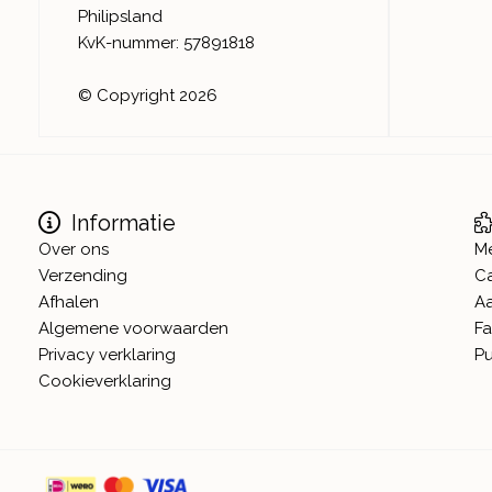
Philipsland
KvK-nummer: 57891818
© Copyright 2026
Informatie
Over ons
M
Verzending
C
Afhalen
A
Algemene voorwaarden
Fa
Privacy verklaring
Pu
Cookieverklaring