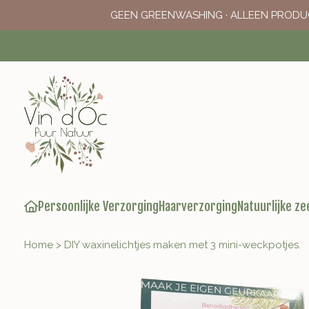
GEEN GREENWASHING · ALLEEN PRODU
Persoonlijke Verzorging
Haarverzorging
Natuurlijke ze
Home
>
DIY waxinelichtjes maken met 3 mini-weckpotjes.