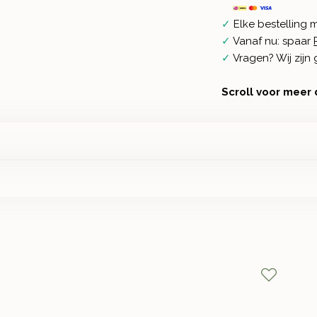
✓
Elke bestelling 
✓
Vanaf nu: spaar
✓
Vragen? Wij zij
Scroll voor meer 