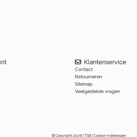
unt
Klantenservice
Contact
Retourneren
Sitemap
Veelgestelde vragen
© Copyright 2026
|
TSB
|
Cookie-instellingen