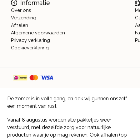
Informatie
Over ons
M
Verzending
C
Afhalen
A
Algemene voorwaarden
Fa
Privacy verklaring
Pu
Cookieverklaring
De zomer is in volle gang, en ook wij gunnen onszelf
een moment van rust.
Vanaf 8 augustus worden alle pakketjes weer
verstuurd, met dezelfde zorg voor natuurlijke
producten waar je op mag rekenen. Ook afhalen (op