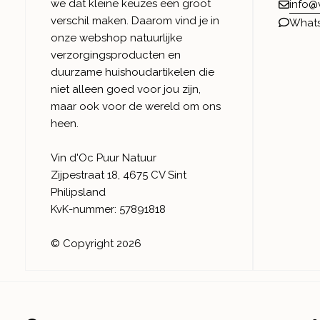
we dat kleine keuzes een groot
info@
verschil maken. Daarom vind je in
What
onze webshop natuurlijke
verzorgingsproducten en
duurzame huishoudartikelen die
niet alleen goed voor jou zijn,
maar ook voor de wereld om ons
heen.
Vin d'Oc Puur Natuur
Zijpestraat 18, 4675 CV Sint
Philipsland
KvK-nummer: 57891818
© Copyright 2026