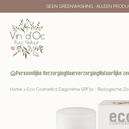
GEEN GREENWASHING · ALLEEN PRODU
Persoonlijke Verzorging
Haarverzorging
Natuurlijke ze
Home
>
Eco Cosmetics Dagcrème SPF30 - Biologische Z