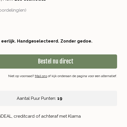
oordeling(en)
r eerlijk. Handgeselecteerd. Zonder gedoe.
Bestel nu direct
Niet op voorraad?
Mail ons
of kijk onderaan de pagina voor een alternatief.
Aantal Puur Punten:
19
iDEAL, creditcard of achteraf met Klarna