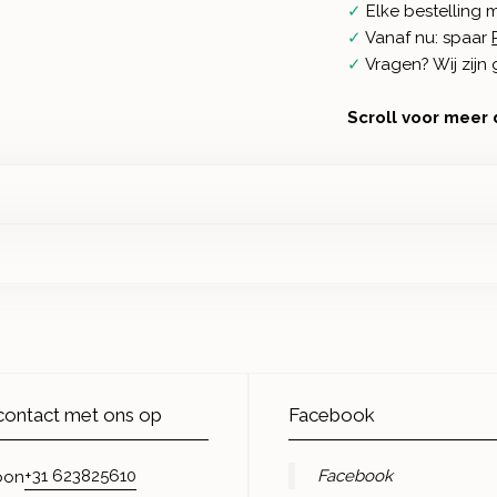
✓
Elke bestelling 
✓
Vanaf nu: spaar
✓
Vragen? Wij zij
Scroll voor meer 
ontact met ons op
Facebook
+31 623825610
Facebook
oon