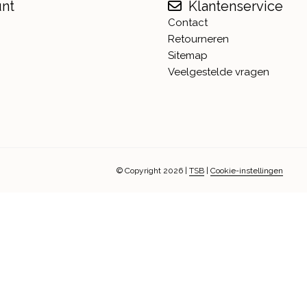
unt
Klantenservice
Contact
Retourneren
Sitemap
Veelgestelde vragen
© Copyright 2026
|
TSB
|
Cookie-instellingen