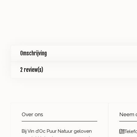
Omschrijving
2 review(s)
Over ons
Neem c
Bij Vin d’Oc Puur Natuur geloven
Telef