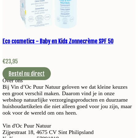
Eco cosmetics - Baby en Kids Zonnecrème SPF 50
€
23,95
Bestel nu direct
Over ons
Bij Vin d’Oc Puur Natuur geloven we dat kleine keuzes
een groot verschil maken. Daarom vind je in onze
webshop natuurlijke verzorgingsproducten en duurzame
huishoudartikelen die niet alleen goed voor jou zijn, maar
ook voor de wereld om ons heen.
Vin d'Oc Puur Natuur
Zijpestraat 18, 4675 CV Sint Philipsland