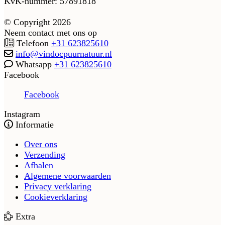
KvK-nummer: 57891818
© Copyright 2026
Neem contact met ons op
Telefoon
+31 623825610
info@vindocpuurnatuur.nl
Whatsapp
+31 623825610
Facebook
Facebook
Instagram
Informatie
Over ons
Verzending
Afhalen
Algemene voorwaarden
Privacy verklaring
Cookieverklaring
Extra