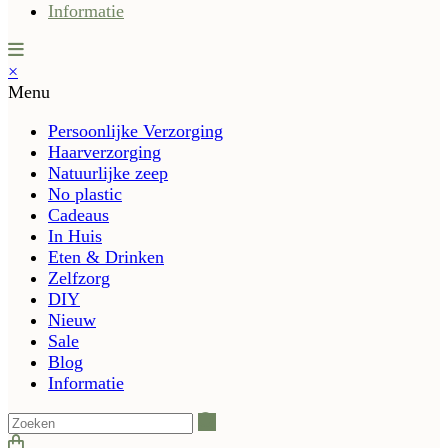
Informatie
×
Menu
Persoonlijke Verzorging
Haarverzorging
Natuurlijke zeep
No plastic
Cadeaus
In Huis
Eten & Drinken
Zelfzorg
DIY
Nieuw
Sale
Blog
Informatie
Zoeken