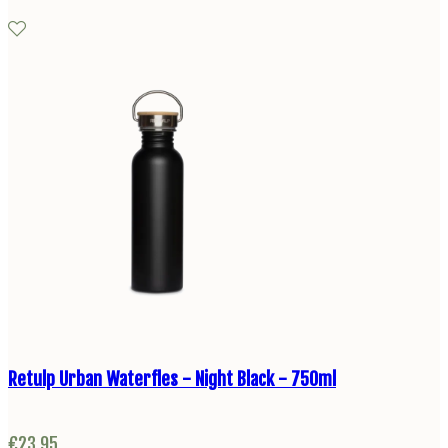
Retulp Urban Waterfles - Night Black - 750ml
€
23,95