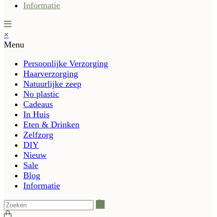
Informatie
×
Menu
Persoonlijke Verzorging
Haarverzorging
Natuurlijke zeep
No plastic
Cadeaus
In Huis
Eten & Drinken
Zelfzorg
DIY
Nieuw
Sale
Blog
Informatie
Zoeken