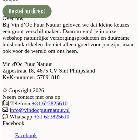
Bestel nu direct
Over ons
Bij Vin d’Oc Puur Natuur geloven we dat kleine keuzes
een groot verschil maken. Daarom vind je in onze
webshop natuurlijke verzorgingsproducten en duurzame
huishoudartikelen die niet alleen goed voor jou zijn, maar
ook voor de wereld om ons heen.
Vin d'Oc Puur Natuur
Zijpestraat 18, 4675 CV Sint Philipsland
KvK-nummer: 57891818
© Copyright 2026
Neem contact met ons op
Telefoon
+31 623825610
info@vindocpuurnatuur.nl
Whatsapp
+31 623825610
Facebook
Facebook