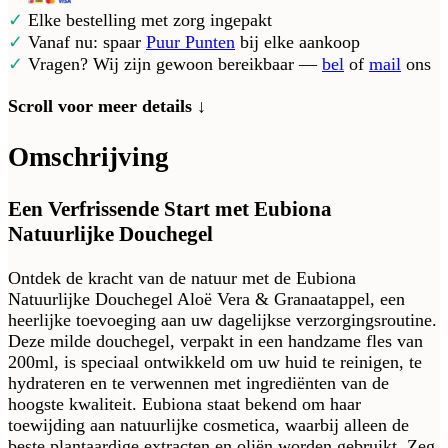
✓
Elke bestelling met zorg ingepakt
✓
Vanaf nu: spaar
Puur Punten
bij elke aankoop
✓
Vragen? Wij zijn gewoon bereikbaar —
bel
of
mail
ons
Scroll voor meer details ↓
Omschrijving
Een Verfrissende Start met Eubiona
Natuurlijke Douchegel
Ontdek de kracht van de natuur met de Eubiona
Natuurlijke Douchegel Aloë Vera & Granaatappel, een
heerlijke toevoeging aan uw dagelijkse verzorgingsroutine.
Deze milde douchegel, verpakt in een handzame fles van
200ml, is speciaal ontwikkeld om uw huid te reinigen, te
hydrateren en te verwennen met ingrediënten van de
hoogste kwaliteit. Eubiona staat bekend om haar
toewijding aan natuurlijke cosmetica, waarbij alleen de
beste plantaardige extracten en oliën worden gebruikt. Zeg