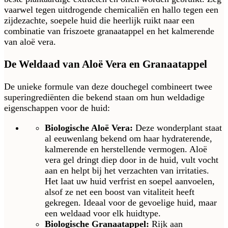
vaarwel tegen uitdrogende chemicaliën en hallo tegen een
zijdezachte, soepele huid die heerlijk ruikt naar een
combinatie van friszoete granaatappel en het kalmerende
van aloë vera.
De Weldaad van Aloë Vera en Granaatappel
De unieke formule van deze douchegel combineert twee
superingrediënten die bekend staan om hun weldadige
eigenschappen voor de huid:
Biologische Aloë Vera:
Deze wonderplant staat
al eeuwenlang bekend om haar hydraterende,
kalmerende en herstellende vermogen. Aloë
vera gel dringt diep door in de huid, vult vocht
aan en helpt bij het verzachten van irritaties.
Het laat uw huid verfrist en soepel aanvoelen,
alsof ze net een boost van vitaliteit heeft
gekregen. Ideaal voor de gevoelige huid, maar
een weldaad voor elk huidtype.
Biologische Granaatappel:
Rijk aan