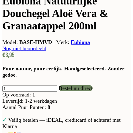
Eubiona Natuurlijke
Douchegel Aloë Vera &
Granaatappel 200ml
Model:
BASE-HMVD
|
Merk:
Eubiona
Nog niet beoordeeld
€6,95
Puur natuur, puur eerlijk. Handgeselecteerd. Zonder
gedoe.
Bestel nu direct
Op voorraad: 1
Levertijd: 1-2 werkdagen
Aantal Puur Punten:
8
✓
Veilig betalen — iDEAL, creditcard of achteraf met
Klarna