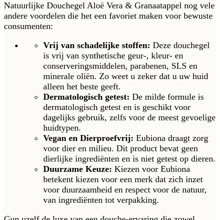
Natuurlijke Douchegel Aloë Vera & Granaatappel nog vele
andere voordelen die het een favoriet maken voor bewuste
consumenten:
Vrij van schadelijke stoffen:
Deze douchegel
is vrij van synthetische geur-, kleur- en
conserveringsmiddelen, parabenen, SLS en
minerale oliën. Zo weet u zeker dat u uw huid
alleen het beste geeft.
Dermatologisch getest:
De milde formule is
dermatologisch getest en is geschikt voor
dagelijks gebruik, zelfs voor de meest gevoelige
huidtypen.
Vegan en Dierproefvrij:
Eubiona draagt zorg
voor dier en milieu. Dit product bevat geen
dierlijke ingrediënten en is niet getest op dieren.
Duurzame Keuze:
Kiezen voor Eubiona
betekent kiezen voor een merk dat zich inzet
voor duurzaamheid en respect voor de natuur,
van ingrediënten tot verpakking.
Gun uzelf de luxe van een douche-ervaring die zowel