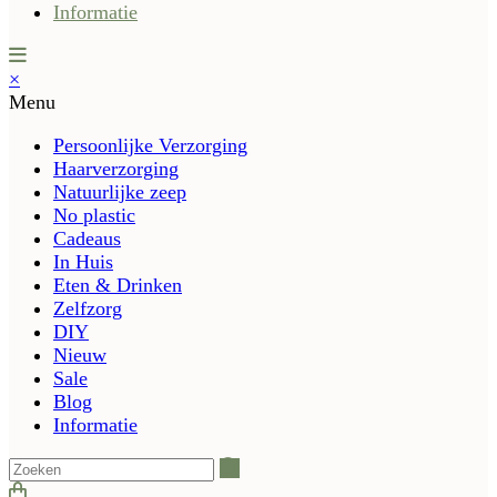
Informatie
×
Menu
Persoonlijke Verzorging
Haarverzorging
Natuurlijke zeep
No plastic
Cadeaus
In Huis
Eten & Drinken
Zelfzorg
DIY
Nieuw
Sale
Blog
Informatie
Zoeken