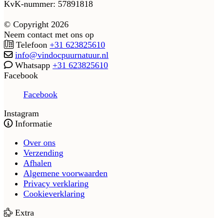
KvK-nummer: 57891818
© Copyright 2026
Neem contact met ons op
Telefoon
+31 623825610
info@vindocpuurnatuur.nl
Whatsapp
+31 623825610
Facebook
Facebook
Instagram
Informatie
Over ons
Verzending
Afhalen
Algemene voorwaarden
Privacy verklaring
Cookieverklaring
Extra