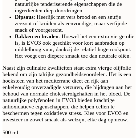
natuurlijke tenderiserende eigenschappen die de
ingrediënten diep doordringen.
Dipsaus
: Heerlijk met vers brood en een snufje
zeezout of kruiden als eenvoudige, maar verfijnde
snack of voorgerecht.
Bakken en braden
: Hoewel het een extra vierge olie
is, is EVO3 ook geschikt voor kort aanbraden op
middelhoog vuur, dankzij de relatief hoge rookpunt.
Het voegt een diepere smaak toe dan neutrale oliën.
Naast zijn culinaire kwaliteiten staat extra vierge olijfolie
bekend om zijn talrijke gezondheidsvoordelen. Het is een
hoeksteen van het mediterrane dieet en rijk aan
enkelvoudig onverzadigde vetzuren, die bijdragen aan het
behoud van normale cholesterolgehalten in het bloed. De
natuurlijke polyfenolen in EVO3 bieden krachtige
antioxidatieve eigenschappen, die helpen cellen te
beschermen tegen oxidatieve stress. Kies voor EVO3 en
investeer in zowel smaak als welzijn, elke dag opnieuw.
500 ml