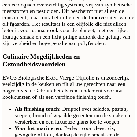
een ecologisch evenwichtig systeem, vrij van synthetische
meststoffen en pesticiden. Dit beschermt niet alleen de
consument, maar ook het milieu en de biodiversiteit van de
olijfgaarden. Het resultaat is een olijfolie die niet alleen
beter is voor u, maar ook voor de planeet, met een rijke,
fruitige smaak en een licht pittige afdronk die getuigt van
zijn versheid en hoge gehalte aan polyfenolen.
Culinaire Mogelijkheden en
Gezondheidsvoordelen
EVO3 Biologische Extra Vierge Olijfolie is uitzonderlijk
veelzijdig in de keuken en tilt al uw gerechten naar een
hoger niveau. Gebruik het als een fundament voor uw
kookkunsten of als een verfijnde finishing touch.
Als finishing touch
: Druppel over salades, pasta's,
soepen, brood of gegrilde groenten om de smaken te
versterken en een luxueuze glans toe te voegen.
Voor het marineren
: Perfect voor vlees, vis,
gevogelte of tofu, dankzij de rijke smaak en de