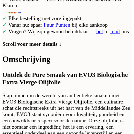
Klarna
✓
Elke bestelling met zorg ingepakt
✓
Vanaf nu: spaar
Puur Punten
bij elke aankoop
✓
Vragen? Wij zijn gewoon bereikbaar —
bel
of
mail
ons
Scroll voor meer details ↓
Omschrijving
Ontdek de Pure Smaak van EVO3 Biologische
Extra Vierge Olijfolie
Stap binnen in de wereld van authentieke smaken met
EVO3 Biologische Extra Vierge Olijfolie, een culinaire
schat die rechtstreeks uit het hart van de Middellandse Zee
komt. EVO3 staat synoniem voor kwaliteit, puurheid en
een onwrikbaar respect voor de natuur. Onze olijfolie is
niet zomaar een ingrediënt; het is een ervaring, een
essentieel onderdeel van een gezonde levensstijl en een