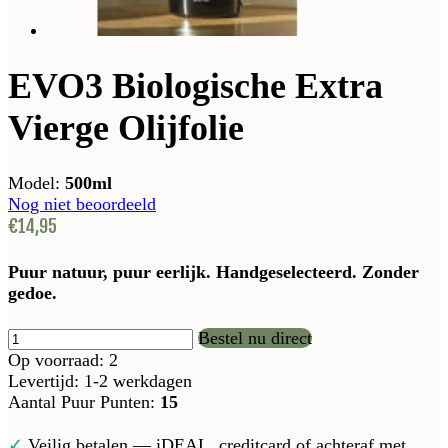
EVO3 Biologische Extra
Vierge Olijfolie
Model:
500ml
Nog niet beoordeeld
€14,95
Puur natuur, puur eerlijk. Handgeselecteerd. Zonder
gedoe.
Bestel nu direct
Op voorraad: 2
Levertijd: 1-2 werkdagen
Aantal Puur Punten:
15
✓
Veilig betalen — iDEAL, creditcard of achteraf met