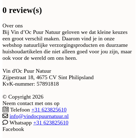
0 review(s)
Over ons
Bij Vin d’Oc Puur Natuur geloven we dat kleine keuzes
een groot verschil maken. Daarom vind je in onze
webshop natuurlijke verzorgingsproducten en duurzame
huishoudartikelen die niet alleen goed voor jou zijn, maar
ook voor de wereld om ons heen.
Vin d'Oc Puur Natuur
Zijpestraat 18, 4675 CV Sint Philipsland
KvK-nummer: 57891818
© Copyright 2026
Neem contact met ons op
Telefoon
+31 623825610
info@vindocpuurnatuur.nl
Whatsapp
+31 623825610
Facebook