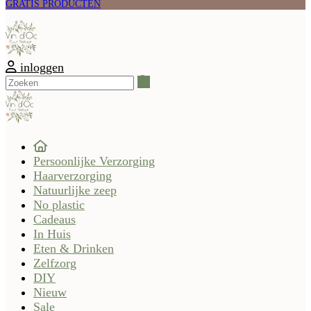
GRATIS PRODUCTEN
inloggen
Zoeken
Persoonlijke Verzorging
Haarverzorging
Natuurlijke zeep
No plastic
Cadeaus
In Huis
Eten & Drinken
Zelfzorg
DIY
Nieuw
Sale