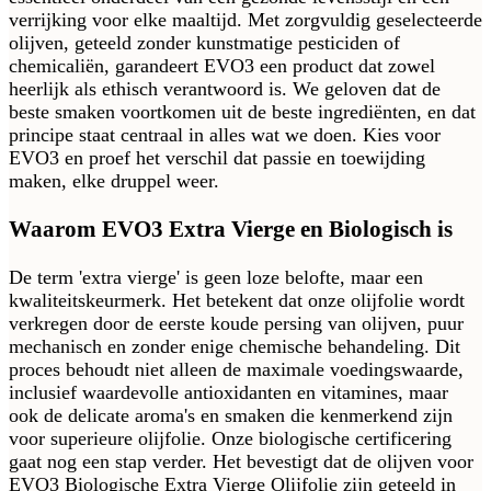
verrijking voor elke maaltijd. Met zorgvuldig geselecteerde
olijven, geteeld zonder kunstmatige pesticiden of
chemicaliën, garandeert EVO3 een product dat zowel
heerlijk als ethisch verantwoord is. We geloven dat de
beste smaken voortkomen uit de beste ingrediënten, en dat
principe staat centraal in alles wat we doen. Kies voor
EVO3 en proef het verschil dat passie en toewijding
maken, elke druppel weer.
Waarom EVO3 Extra Vierge en Biologisch is
De term 'extra vierge' is geen loze belofte, maar een
kwaliteitskeurmerk. Het betekent dat onze olijfolie wordt
verkregen door de eerste koude persing van olijven, puur
mechanisch en zonder enige chemische behandeling. Dit
proces behoudt niet alleen de maximale voedingswaarde,
inclusief waardevolle antioxidanten en vitamines, maar
ook de delicate aroma's en smaken die kenmerkend zijn
voor superieure olijfolie. Onze biologische certificering
gaat nog een stap verder. Het bevestigt dat de olijven voor
EVO3 Biologische Extra Vierge Olijfolie zijn geteeld in