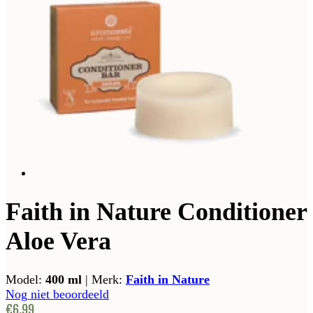
Faith in Nature Conditioner
Aloe Vera
Model:
400 ml
|
Merk:
Faith in Nature
Nog niet beoordeeld
€6,99