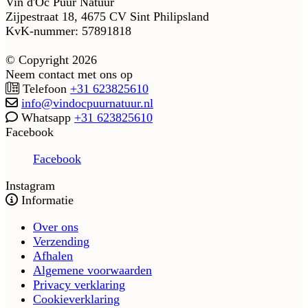
Vin d'Oc Puur Natuur
Zijpestraat 18, 4675 CV Sint Philipsland
KvK-nummer: 57891818
© Copyright 2026
Neem contact met ons op
Telefoon
+31 623825610
info@vindocpuurnatuur.nl
Whatsapp
+31 623825610
Facebook
Facebook
Instagram
Informatie
Over ons
Verzending
Afhalen
Algemene voorwaarden
Privacy verklaring
Cookieverklaring