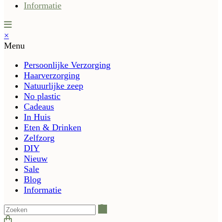
Informatie
×
Menu
Persoonlijke Verzorging
Haarverzorging
Natuurlijke zeep
No plastic
Cadeaus
In Huis
Eten & Drinken
Zelfzorg
DIY
Nieuw
Sale
Blog
Informatie
Zoeken