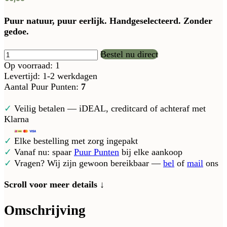
Puur natuur, puur eerlijk. Handgeselecteerd. Zonder
gedoe.
Bestel nu direct
Op voorraad: 1
Levertijd: 1-2 werkdagen
Aantal Puur Punten:
7
✓
Veilig betalen — iDEAL, creditcard of achteraf met
Klarna
✓
Elke bestelling met zorg ingepakt
✓
Vanaf nu: spaar
Puur Punten
bij elke aankoop
✓
Vragen? Wij zijn gewoon bereikbaar —
bel
of
mail
ons
Scroll voor meer details ↓
Omschrijving