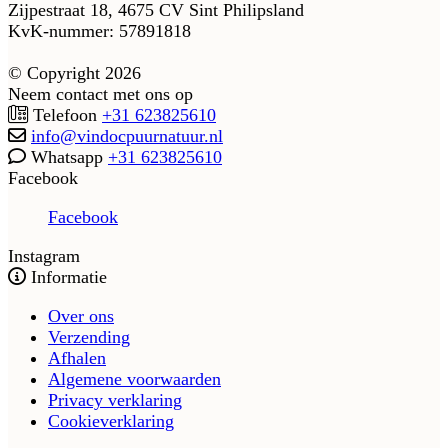
Zijpestraat 18, 4675 CV Sint Philipsland
KvK-nummer: 57891818
© Copyright 2026
Neem contact met ons op
Telefoon
+31 623825610
info@vindocpuurnatuur.nl
Whatsapp
+31 623825610
Facebook
Facebook
Instagram
Informatie
Over ons
Verzending
Afhalen
Algemene voorwaarden
Privacy verklaring
Cookieverklaring