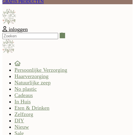
GRATIS PRODUCTEN
inloggen
Zoeken
Persoonlijke Verzorging
Haarverzorging
Natuurlijke zeep
No plastic
Cadeaus
In Huis
Eten & Drinken
Zelfzorg
DIY
Nieuw
Sale