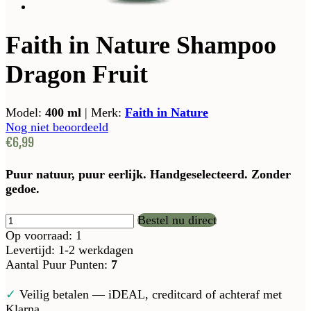
Faith in Nature Shampoo
Dragon Fruit
Model:
400 ml
|
Merk:
Faith in Nature
Nog niet beoordeeld
€6,99
Puur natuur, puur eerlijk. Handgeselecteerd. Zonder
gedoe.
Bestel nu direct
Op voorraad: 1
Levertijd: 1-2 werkdagen
Aantal Puur Punten:
7
✓
Veilig betalen — iDEAL, creditcard of achteraf met
Klarna