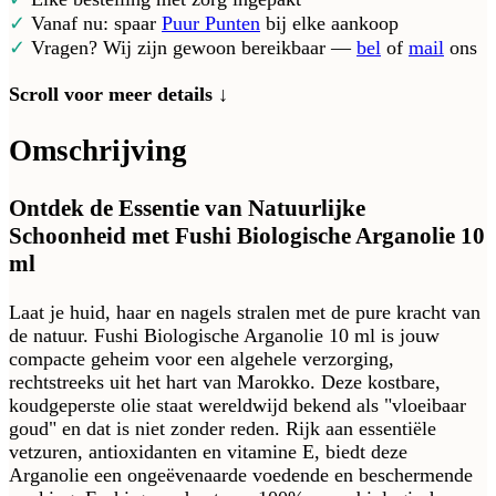
✓
Vanaf nu: spaar
Puur Punten
bij elke aankoop
✓
Vragen? Wij zijn gewoon bereikbaar —
bel
of
mail
ons
Scroll voor meer details ↓
Omschrijving
Ontdek de Essentie van Natuurlijke
Schoonheid met Fushi Biologische Arganolie 10
ml
Laat je huid, haar en nagels stralen met de pure kracht van
de natuur. Fushi Biologische Arganolie 10 ml is jouw
compacte geheim voor een algehele verzorging,
rechtstreeks uit het hart van Marokko. Deze kostbare,
koudgeperste olie staat wereldwijd bekend als "vloeibaar
goud" en dat is niet zonder reden. Rijk aan essentiële
vetzuren, antioxidanten en vitamine E, biedt deze
Arganolie een ongeëvenaarde voedende en beschermende