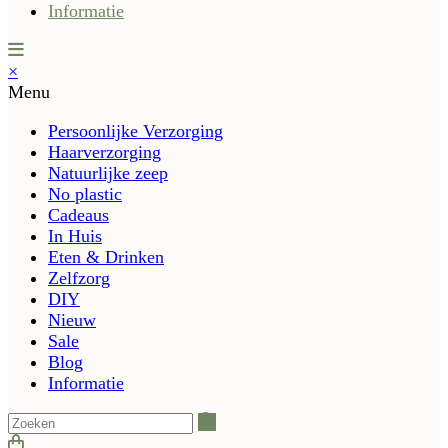
Informatie
×
Menu
Persoonlijke Verzorging
Haarverzorging
Natuurlijke zeep
No plastic
Cadeaus
In Huis
Eten & Drinken
Zelfzorg
DIY
Nieuw
Sale
Blog
Informatie
Zoeken