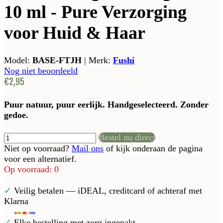
10 ml - Pure Verzorging
voor Huid & Haar
Model:
BASE-FTJH
|
Merk:
Fushi
Nog niet beoordeeld
€2,95
Puur natuur, puur eerlijk. Handgeselecteerd. Zonder
gedoe.
Bestel nu direct
Niet op voorraad?
Mail ons
of kijk onderaan de pagina
voor een alternatief.
Op voorraad: 0
✓
Veilig betalen — iDEAL, creditcard of achteraf met
Klarna
✓
Elke bestelling met zorg ingepakt