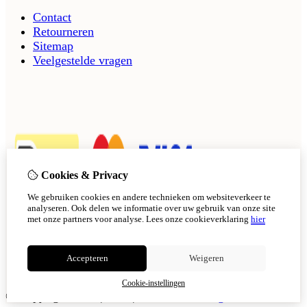
Contact
Retourneren
Sitemap
Veelgestelde vragen
Cookies & Privacy
We gebruiken cookies en andere technieken om websiteverkeer te
analyseren. Ook delen we informatie over uw gebruik van onze site
met onze partners voor analyse.
Lees onze cookieverklaring
hier
Accepteren
Weigeren
Cookie-instellingen
© Copyright 2026
|
TSB
|
Cookie-instellingen