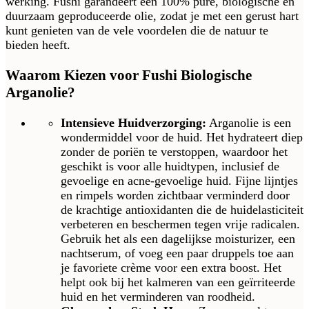
werking. Fushi garandeert een 100% pure, biologische en
duurzaam geproduceerde olie, zodat je met een gerust hart
kunt genieten van de vele voordelen die de natuur te
bieden heeft.
Waarom Kiezen voor Fushi Biologische
Arganolie?
Intensieve Huidverzorging:
Arganolie is een
wondermiddel voor de huid. Het hydrateert diep
zonder de poriën te verstoppen, waardoor het
geschikt is voor alle huidtypen, inclusief de
gevoelige en acne-gevoelige huid. Fijne lijntjes
en rimpels worden zichtbaar verminderd door
de krachtige antioxidanten die de huidelasticiteit
verbeteren en beschermen tegen vrije radicalen.
Gebruik het als een dagelijkse moisturizer, een
nachtserum, of voeg een paar druppels toe aan
je favoriete crème voor een extra boost. Het
helpt ook bij het kalmeren van een geïrriteerde
huid en het verminderen van roodheid.