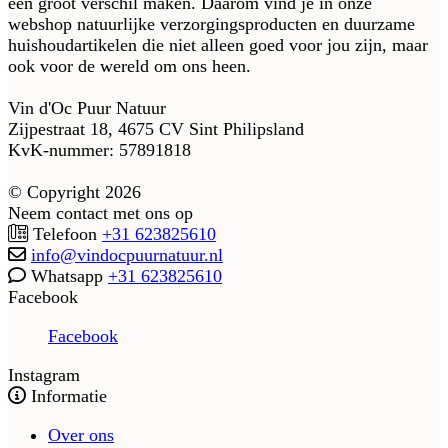
een groot verschil maken. Daarom vind je in onze
webshop natuurlijke verzorgingsproducten en duurzame
huishoudartikelen die niet alleen goed voor jou zijn, maar
ook voor de wereld om ons heen.
Vin d'Oc Puur Natuur
Zijpestraat 18, 4675 CV Sint Philipsland
KvK-nummer: 57891818
© Copyright 2026
Neem contact met ons op
Telefoon
+31 623825610
info@vindocpuurnatuur.nl
Whatsapp
+31 623825610
Facebook
Facebook
Instagram
Informatie
Over ons