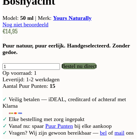
Boshyacint
Model:
50 ml
|
Merk:
Yours Naturally
Nog niet beoordeeld
€14,95
Puur natuur, puur eerlijk. Handgeselecteerd. Zonder
gedoe.
Bestel nu direct
Op voorraad: 1
Levertijd: 1-2 werkdagen
Aantal Puur Punten:
15
✓
Veilig betalen — iDEAL, creditcard of achteraf met
Klarna
✓
Elke bestelling met zorg ingepakt
✓
Vanaf nu: spaar
Puur Punten
bij elke aankoop
✓
Vragen? Wij zijn gewoon bereikbaar —
bel
of
mail
ons