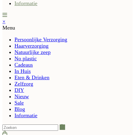
Informatie
×
Menu
Persoonlijke Verzorging
Haarverzorging
Natuurlijke zeep
No plastic
Cadeaus
In Huis
Eten & Drinken
Zelfzorg
DIY
Nieuw
Sale
Blog
Informatie
Zoeken