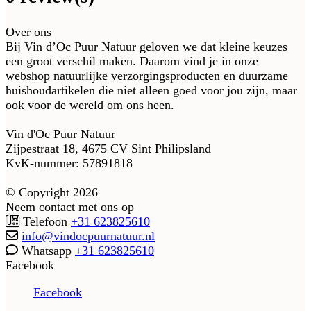
Over ons
Bij Vin d’Oc Puur Natuur geloven we dat kleine keuzes
een groot verschil maken. Daarom vind je in onze
webshop natuurlijke verzorgingsproducten en duurzame
huishoudartikelen die niet alleen goed voor jou zijn, maar
ook voor de wereld om ons heen.
Vin d'Oc Puur Natuur
Zijpestraat 18, 4675 CV Sint Philipsland
KvK-nummer: 57891818
© Copyright 2026
Neem contact met ons op
Telefoon
+31 623825610
info@vindocpuurnatuur.nl
Whatsapp
+31 623825610
Facebook
Facebook