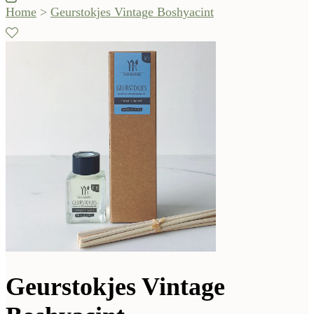
Home
>
Geurstokjes Vintage Boshyacint
Geurstokjes Vintage