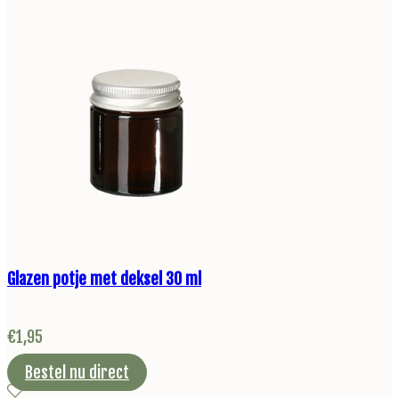
Glazen potje met deksel 30 ml
€
1,95
Bestel nu direct