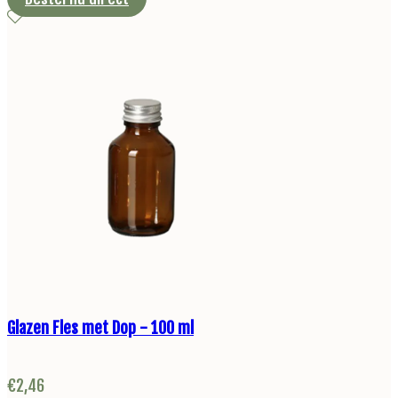
Glazen Fles met Dop - 100 ml
€
2,46