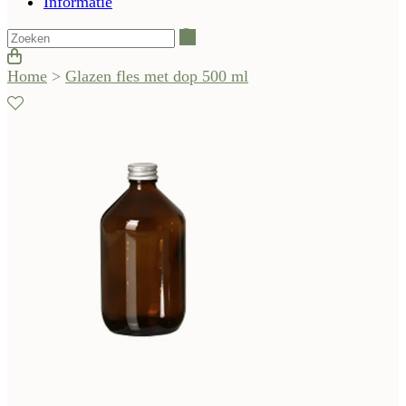
Informatie
Zoeken
Home
>
Glazen fles met dop 500 ml