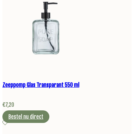
Zeeppomp Glas Transparant 550 ml
€
7,20
Bestel nu direct