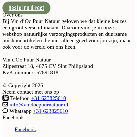
Bestel nu direct
Over ons
Bij Vin d’Oc Puur Natuur geloven we dat kleine keuzes
een groot verschil maken. Daarom vind je in onze
webshop natuurlijke verzorgingsproducten en duurzame
huishoudartikelen die niet alleen goed voor jou zijn, maar
ook voor de wereld om ons heen.
Vin d'Oc Puur Natuur
Zijpestraat 18, 4675 CV Sint Philipsland
KvK-nummer: 57891818
© Copyright 2026
Neem contact met ons op
Telefoon
+31 623825610
info@vindocpuurnatuur.nl
Whatsapp
+31 623825610
Facebook
Facebook