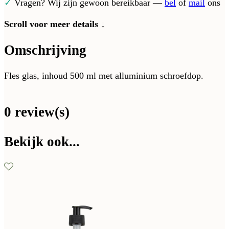
✓
Vragen? Wij zijn gewoon bereikbaar —
bel
of
mail
ons
Scroll voor meer details ↓
Omschrijving
Fles glas, inhoud 500 ml met alluminium schroefdop.
0 review(s)
Bekijk ook...