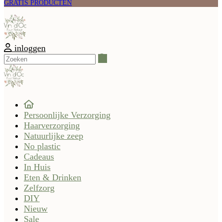
GRATIS PRODUCTEN
inloggen
Zoeken
Persoonlijke Verzorging
Haarverzorging
Natuurlijke zeep
No plastic
Cadeaus
In Huis
Eten & Drinken
Zelfzorg
DIY
Nieuw
Sale