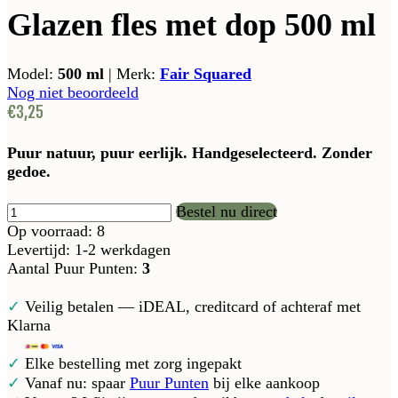
Glazen fles met dop 500 ml
Model:
500 ml
|
Merk:
Fair Squared
Nog niet beoordeeld
€3,25
Puur natuur, puur eerlijk. Handgeselecteerd. Zonder
gedoe.
Bestel nu direct
Op voorraad: 8
Levertijd: 1-2 werkdagen
Aantal Puur Punten:
3
✓
Veilig betalen — iDEAL, creditcard of achteraf met
Klarna
✓
Elke bestelling met zorg ingepakt
✓
Vanaf nu: spaar
Puur Punten
bij elke aankoop