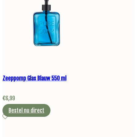
Zeeppomp Glas Blauw 550 ml
€
6,99
Bestel nu direct