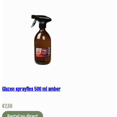
Glazen sprayfles 500 ml amber
€
7,50
Bestel nu direct