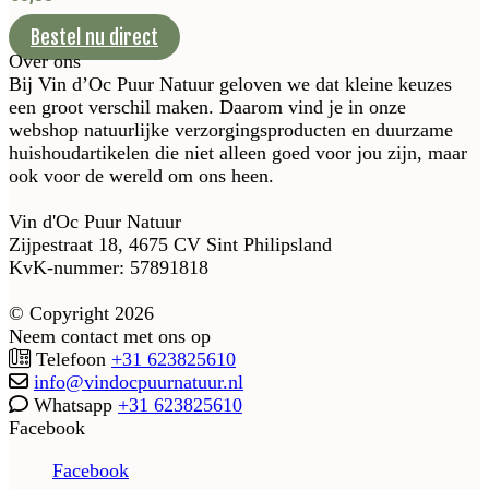
Bestel nu direct
Over ons
Bij Vin d’Oc Puur Natuur geloven we dat kleine keuzes
een groot verschil maken. Daarom vind je in onze
webshop natuurlijke verzorgingsproducten en duurzame
huishoudartikelen die niet alleen goed voor jou zijn, maar
ook voor de wereld om ons heen.
Vin d'Oc Puur Natuur
Zijpestraat 18, 4675 CV Sint Philipsland
KvK-nummer: 57891818
© Copyright 2026
Neem contact met ons op
Telefoon
+31 623825610
info@vindocpuurnatuur.nl
Whatsapp
+31 623825610
Facebook
Facebook