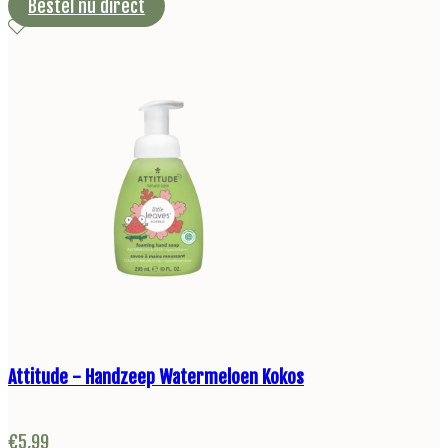
Bestel nu direct
Attitude - Handzeep Watermeloen Kokos
€
5,99