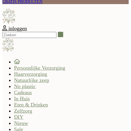
GRATIS PRODUCTEN
inloggen
Zoeken
Persoonlijke Verzorging
Haarverzorging
Natuurlijke zeep
No plastic
Cadeaus
In Huis
Eten & Drinken
Zelfzorg
DIY
Nieuw
Sale