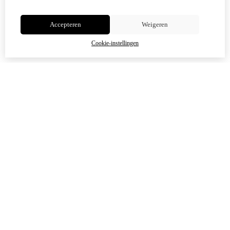
Niet meer tonen
Accepteren
Weigeren
OK
Cookie-instellingen