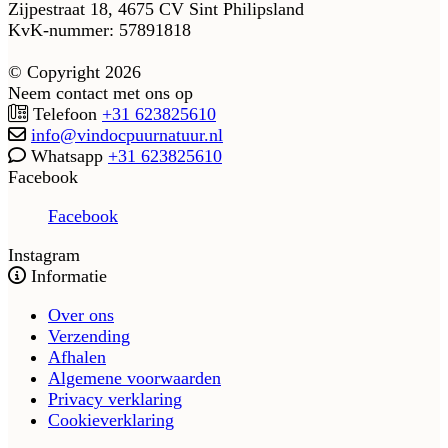
Zijpestraat 18, 4675 CV Sint Philipsland
KvK-nummer: 57891818
© Copyright 2026
Neem contact met ons op
Telefoon
+31 623825610
info@vindocpuurnatuur.nl
Whatsapp
+31 623825610
Facebook
Facebook
Instagram
Informatie
Over ons
Verzending
Afhalen
Algemene voorwaarden
Privacy verklaring
Cookieverklaring