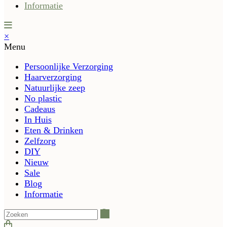
Informatie
×
Menu
Persoonlijke Verzorging
Haarverzorging
Natuurlijke zeep
No plastic
Cadeaus
In Huis
Eten & Drinken
Zelfzorg
DIY
Nieuw
Sale
Blog
Informatie
Zoeken